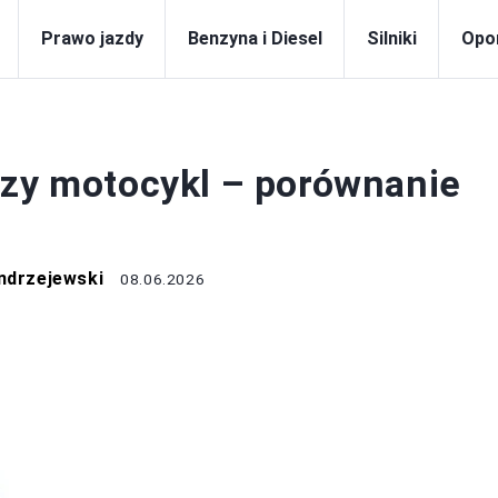
Prawo jazdy
Benzyna i Diesel
Silniki
Opo
MOTOCYKLE
czy motocykl – porównanie
ndrzejewski
08.06.2026