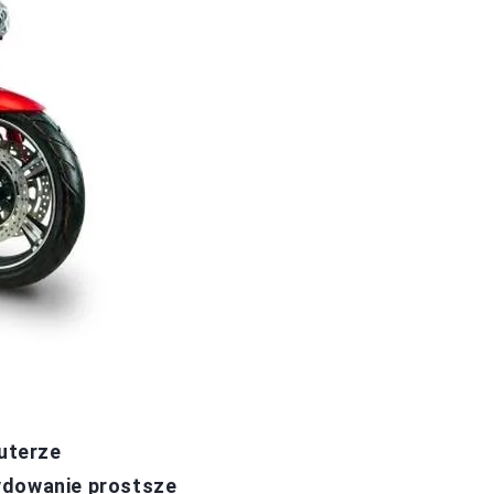
uterze
ydowanie prostsze