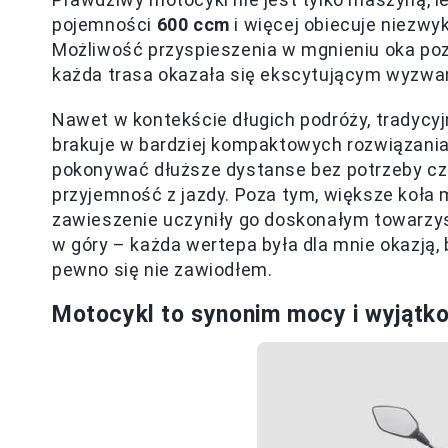
pojemności
600 ccm
i więcej obiecuje niezwyk
Możliwość przyspieszenia w mgnieniu oka pozw
każda trasa okazała się ekscytującym wyzwa
Nawet w kontekście długich podróży, tradycy
brakuje w bardziej kompaktowych rozwiązania
pokonywać dłuższe dystanse bez potrzeby cz
przyjemność z jazdy. Poza tym, większe koła m
zawieszenie uczyniły go doskonałym towarzy
w góry – każda wertepa była dla mnie okazją,
pewno się nie zawiodłem.
Motocykl to synonim mocy i wyjątk