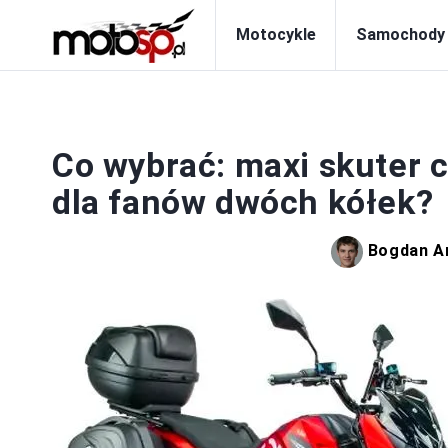
Motocykle
Samochody
Co wybrać: maxi skuter 
dla fanów dwóch kółek?
Bogdan A