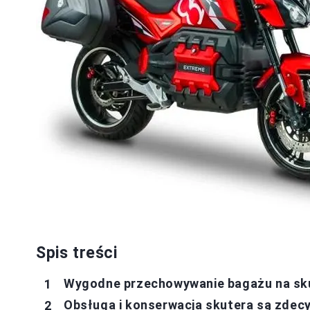
Spis treści
Wygodne przechowywanie bagażu na sk
Obsługa i konserwacja skutera są zdec