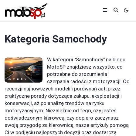
Kategoria
Samochody
W kategorii "Samochody" na blogu
MotoSP znajdziesz wszystko, co
potrzebne do zrozumienia i
czerpania radości z motoryzacji. Od
recenzji najnowszych modeli i porównań aut, przez
praktyczne porady dotyczące zakupu, eksploatacji i
konserwacji, aż po analizę trendów na rynku
motoryzacyjnym. Niezależnie od tego, czy jesteś
doświadczonym kierowcą, czy dopiero zaczynasz
swoją przygodę za kierownicą, nasze artykuły pomogą
Ci w podjęciu najlepszych decyzji oraz dostarczą