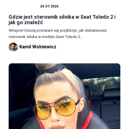
SAMOCHODY
24.07.2026
Gdzie jest sterownik silnika w Seat Toledo 2 i
jak go znaleźć
Witajcie! Dzisiaj postaram się przybliżyć, jak zlokalizować
sterownik silnika w modelu Seat Toledo 2...
Kamil Wolniewicz