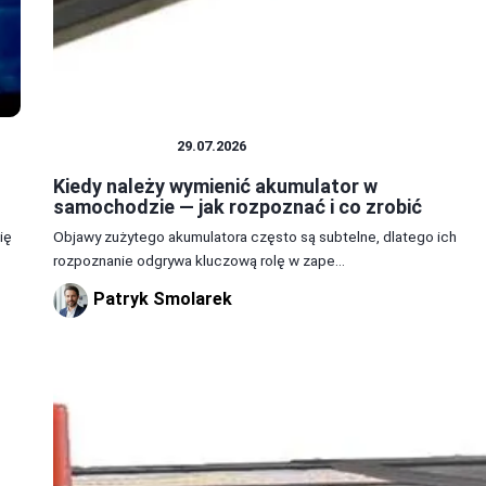
AKUMULATOR
29.07.2026
Kiedy należy wymienić akumulator w
samochodzie — jak rozpoznać i co zrobić
ię
Objawy zużytego akumulatora często są subtelne, dlatego ich
rozpoznanie odgrywa kluczową rolę w zape...
Patryk Smolarek