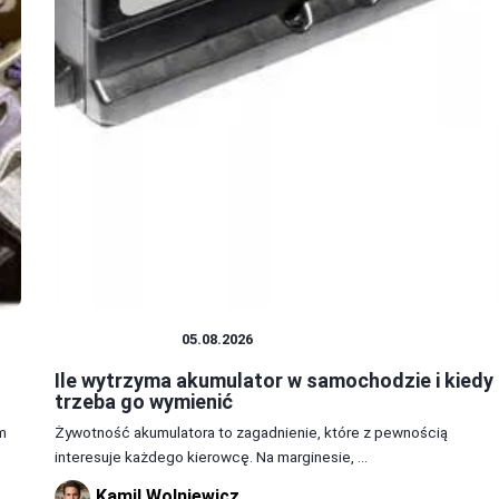
AKUMULATOR
05.08.2026
Ile wytrzyma akumulator w samochodzie i kiedy
trzeba go wymienić
m
Żywotność akumulatora to zagadnienie, które z pewnością
interesuje każdego kierowcę. Na marginesie, ...
Kamil Wolniewicz