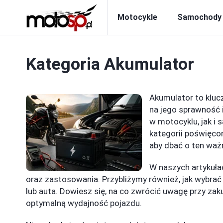
Motocykle
Samochody
Kategoria
Akumulator
Akumulator to kluc
na jego sprawność 
w motocyklu, jak i 
kategorii poświęco
aby dbać o ten wa
W naszych artykuła
oraz zastosowania. Przybliżymy również, jak wybr
lub auta. Dowiesz się, na co zwrócić uwagę przy zak
optymalną wydajność pojazdu.