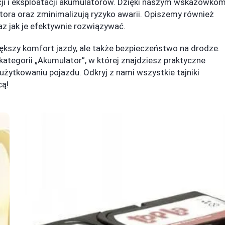
ji i eksploatacji akumulatorów. Dzięki naszym wskazówko
ora oraz zminimalizują ryzyko awarii. Opiszemy również
z jak je efektywnie rozwiązywać.
kszy komfort jazdy, ale także bezpieczeństwo na drodze.
tegorii „Akumulator”, w której znajdziesz praktyczne
użytkowaniu pojazdu. Odkryj z nami wszystkie tajniki
cą!