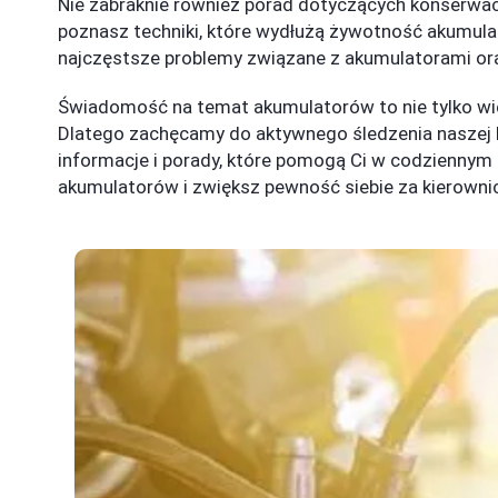
Nie zabraknie również porad dotyczących konserwac
poznasz techniki, które wydłużą żywotność akumulat
najczęstsze problemy związane z akumulatorami ora
Świadomość na temat akumulatorów to nie tylko wię
Dlatego zachęcamy do aktywnego śledzenia naszej ka
informacje i porady, które pomogą Ci w codziennym 
akumulatorów i zwiększ pewność siebie za kierowni