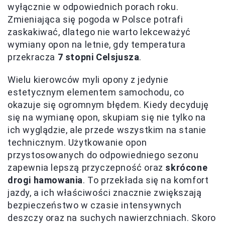
wyłącznie w odpowiednich porach roku.
Zmieniająca się pogoda w Polsce potrafi
zaskakiwać, dlatego nie warto lekceważyć
wymiany opon na letnie, gdy temperatura
przekracza
7 stopni Celsjusza
.
Wielu kierowców myli opony z jedynie
estetycznym elementem samochodu, co
okazuje się ogromnym błędem. Kiedy decyduję
się na wymianę opon, skupiam się nie tylko na
ich wyglądzie, ale przede wszystkim na stanie
technicznym. Użytkowanie opon
przystosowanych do odpowiedniego sezonu
zapewnia lepszą przyczepność oraz
skrócone
drogi hamowania
. To przekłada się na komfort
jazdy, a ich właściwości znacznie zwiększają
bezpieczeństwo w czasie intensywnych
deszczy oraz na suchych nawierzchniach. Skoro