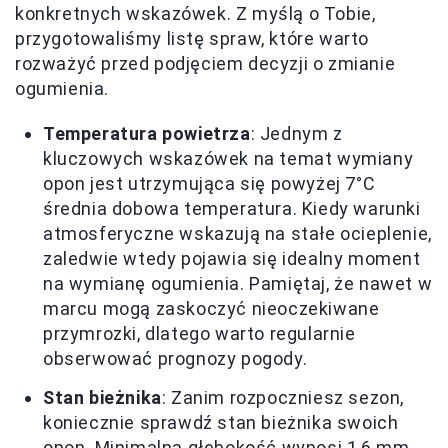
konkretnych wskazówek. Z myślą o Tobie,
przygotowaliśmy listę spraw, które warto
rozważyć przed podjęciem decyzji o zmianie
ogumienia.
Temperatura powietrza
: Jednym z
kluczowych wskazówek na temat wymiany
opon jest utrzymująca się powyżej 7°C
średnia dobowa temperatura. Kiedy warunki
atmosferyczne wskazują na stałe ocieplenie,
zaledwie wtedy pojawia się idealny moment
na wymianę ogumienia. Pamiętaj, że nawet w
marcu mogą zaskoczyć nieoczekiwane
przymrozki, dlatego warto regularnie
obserwować prognozy pogody.
Stan bieżnika
: Zanim rozpoczniesz sezon,
koniecznie sprawdź stan bieżnika swoich
opon. Minimalna głębokość wynosi 1,6 mm,