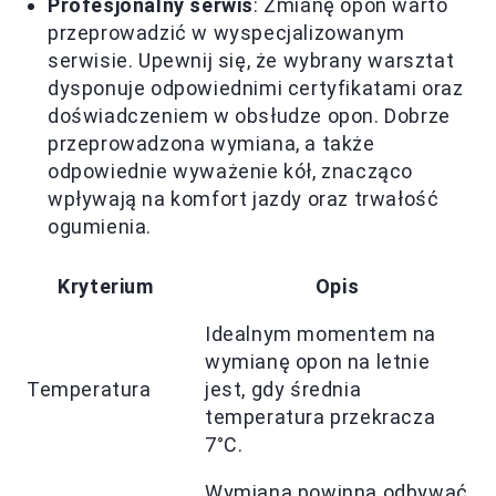
Profesjonalny serwis
: Zmianę opon warto
przeprowadzić w wyspecjalizowanym
serwisie. Upewnij się, że wybrany warsztat
dysponuje odpowiednimi certyfikatami oraz
doświadczeniem w obsłudze opon. Dobrze
przeprowadzona wymiana, a także
odpowiednie wyważenie kół, znacząco
wpływają na komfort jazdy oraz trwałość
ogumienia.
Kryterium
Opis
Idealnym momentem na
wymianę opon na letnie
Temperatura
jest, gdy średnia
temperatura przekracza
7°C.
Wymiana powinna odbywać