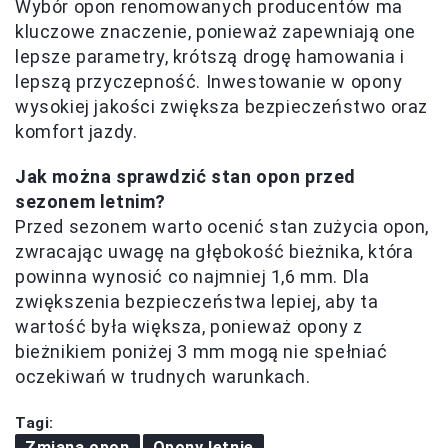
Wybór opon renomowanych producentów ma
kluczowe znaczenie, ponieważ zapewniają one
lepsze parametry, krótszą drogę hamowania i
lepszą przyczepność. Inwestowanie w opony
wysokiej jakości zwiększa bezpieczeństwo oraz
komfort jazdy.
Jak można sprawdzić stan opon przed
sezonem letnim?
Przed sezonem warto ocenić stan zużycia opon,
zwracając uwagę na głębokość bieżnika, która
powinna wynosić co najmniej 1,6 mm. Dla
zwiększenia bezpieczeństwa lepiej, aby ta
wartość była większa, ponieważ opony z
bieżnikiem poniżej 3 mm mogą nie spełniać
oczekiwań w trudnych warunkach.
Tagi:
Zmiana opon
Opony letnie