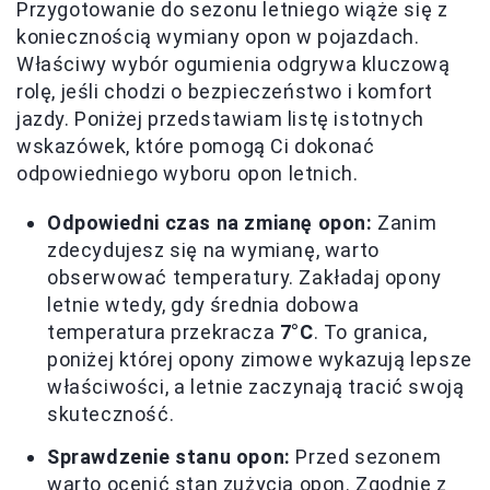
Przygotowanie do sezonu letniego wiąże się z
koniecznością wymiany opon w pojazdach.
Właściwy wybór ogumienia odgrywa kluczową
rolę, jeśli chodzi o bezpieczeństwo i komfort
jazdy. Poniżej przedstawiam listę istotnych
wskazówek, które pomogą Ci dokonać
odpowiedniego wyboru opon letnich.
Odpowiedni czas na zmianę opon:
Zanim
zdecydujesz się na wymianę, warto
obserwować temperatury. Zakładaj opony
letnie wtedy, gdy średnia dobowa
temperatura przekracza
7°C
. To granica,
poniżej której opony zimowe wykazują lepsze
właściwości, a letnie zaczynają tracić swoją
skuteczność.
Sprawdzenie stanu opon:
Przed sezonem
warto ocenić stan zużycia opon. Zgodnie z