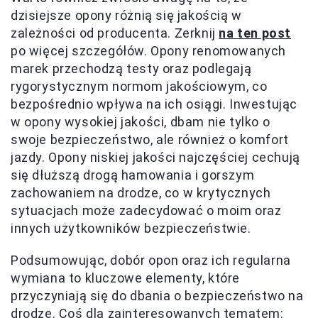
dzisiejsze opony różnią się jakością w
zależności od producenta. Zerknij
na ten post
po więcej szczegółów. Opony renomowanych
marek przechodzą testy oraz podlegają
rygorystycznym normom jakościowym, co
bezpośrednio wpływa na ich osiągi. Inwestując
w opony wysokiej jakości, dbam nie tylko o
swoje bezpieczeństwo, ale również o komfort
jazdy. Opony niskiej jakości najczęściej cechują
się dłuższą drogą hamowania i gorszym
zachowaniem na drodze, co w krytycznych
sytuacjach może zadecydować o moim oraz
innych użytkowników bezpieczeństwie.
Podsumowując, dobór opon oraz ich regularna
wymiana to kluczowe elementy, które
przyczyniają się do dbania o bezpieczeństwo na
drodze. Coś dla zainteresowanych tematem: