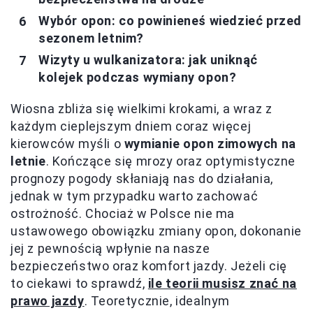
Wybór opon: co powinieneś wiedzieć przed
sezonem letnim?
Wizyty u wulkanizatora: jak uniknąć
kolejek podczas wymiany opon?
Wiosna zbliża się wielkimi krokami, a wraz z
każdym cieplejszym dniem coraz więcej
kierowców myśli o
wymianie opon zimowych na
letnie
. Kończące się mrozy oraz optymistyczne
prognozy pogody skłaniają nas do działania,
jednak w tym przypadku warto zachować
ostrożność. Chociaż w Polsce nie ma
ustawowego obowiązku zmiany opon, dokonanie
jej z pewnością wpłynie na nasze
bezpieczeństwo oraz komfort jazdy. Jeżeli cię
to ciekawi to sprawdź,
ile teorii musisz znać na
prawo jazdy
. Teoretycznie, idealnym