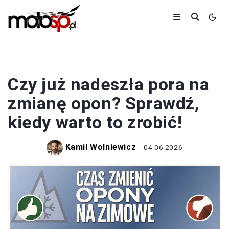
OPONY
Czy już nadeszła pora na
zmianę opon? Sprawdź,
kiedy warto to zrobić!
Kamil Wolniewicz
04.06.2026