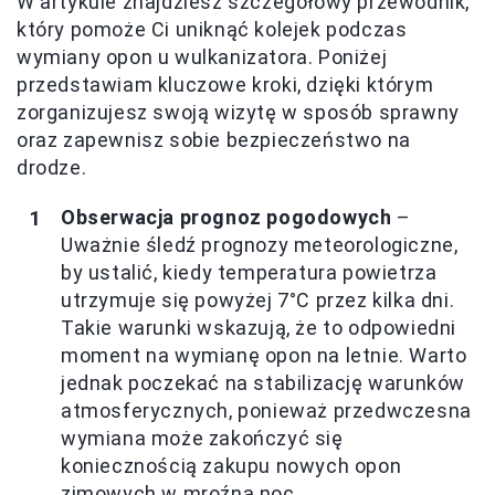
W artykule znajdziesz szczegółowy przewodnik,
który pomoże Ci uniknąć kolejek podczas
wymiany opon u wulkanizatora. Poniżej
przedstawiam kluczowe kroki, dzięki którym
zorganizujesz swoją wizytę w sposób sprawny
oraz zapewnisz sobie bezpieczeństwo na
drodze.
Obserwacja prognoz pogodowych
–
Uważnie śledź prognozy meteorologiczne,
by ustalić, kiedy temperatura powietrza
utrzymuje się powyżej 7°C przez kilka dni.
Takie warunki wskazują, że to odpowiedni
moment na wymianę opon na letnie. Warto
jednak poczekać na stabilizację warunków
atmosferycznych, ponieważ przedwczesna
wymiana może zakończyć się
koniecznością zakupu nowych opon
zimowych w mroźną noc.