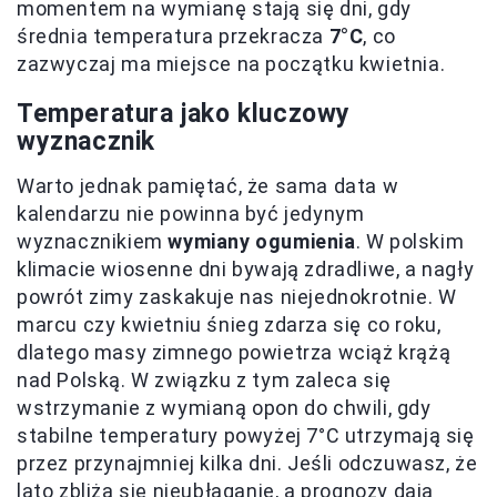
momentem na wymianę stają się dni, gdy
średnia temperatura przekracza
7°C
, co
zazwyczaj ma miejsce na początku kwietnia.
Temperatura jako kluczowy
wyznacznik
Warto jednak pamiętać, że sama data w
kalendarzu nie powinna być jedynym
wyznacznikiem
wymiany ogumienia
. W polskim
klimacie wiosenne dni bywają zdradliwe, a nagły
powrót zimy zaskakuje nas niejednokrotnie. W
marcu czy kwietniu śnieg zdarza się co roku,
dlatego masy zimnego powietrza wciąż krążą
nad Polską. W związku z tym zaleca się
wstrzymanie z wymianą opon do chwili, gdy
stabilne temperatury powyżej 7°C utrzymają się
przez przynajmniej kilka dni. Jeśli odczuwasz, że
lato zbliża się nieubłaganie, a prognozy dają