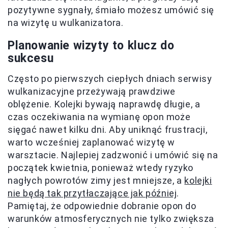
pozytywne sygnały, śmiało możesz umówić się
na wizytę u wulkanizatora.
Planowanie wizyty to klucz do
sukcesu
Często po pierwszych ciepłych dniach serwisy
wulkanizacyjne przeżywają prawdziwe
oblężenie. Kolejki bywają naprawdę długie, a
czas oczekiwania na wymianę opon może
sięgać nawet kilku dni. Aby uniknąć frustracji,
warto wcześniej zaplanować wizytę w
warsztacie. Najlepiej zadzwonić i umówić się na
początek kwietnia, ponieważ wtedy ryzyko
nagłych powrotów zimy jest mniejsze, a
kolejki
nie będą tak przytłaczające jak później
.
Pamiętaj, że odpowiednie dobranie opon do
warunków atmosferycznych nie tylko zwiększa