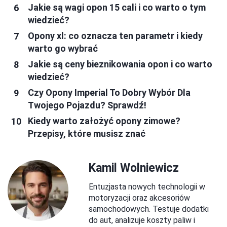
Jakie są wagi opon 15 cali i co warto o tym
wiedzieć?
Opony xl: co oznacza ten parametr i kiedy
warto go wybrać
Jakie są ceny bieznikowania opon i co warto
wiedzieć?
Czy Opony Imperial To Dobry Wybór Dla
Twojego Pojazdu? Sprawdź!
Kiedy warto założyć opony zimowe?
Przepisy, które musisz znać
Kamil Wolniewicz
Entuzjasta nowych technologii w
motoryzacji oraz akcesoriów
samochodowych. Testuje dodatki
do aut, analizuje koszty paliw i