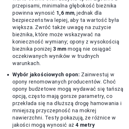
przepisami, minimalna głębokość bieżnika
powinna wynosić
1,6 mm
, jednak dla
bezpieczeństwa lepiej, aby ta wartość była
większa. Zwróć także uwagę na zużycie
bieżnika, które może wskazywać na
konieczność wymiany; opony z wysokością
bieżnika poniżej
3 mm
mogą nie osiągać
oczekiwanych wyników w trudnych
warunkach.
Wybór jakościowych opon:
Zainwestuj w
opony renomowanych producentów. Choć
opony budżetowe mogą wydawać się tańszą
opcją, często mają gorsze parametry, co
przekłada się na dłuższą drogę hamowania i
mniejszą przyczepność na mokrej
nawierzchni. Testy pokazują, że różnice w
jakości mogą wynosić aż
4 metry