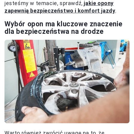
jesteśmy w temacie, sprawdź,
jakie opony
zapewnią bezpieczeństwo i komfort jazdy
.
Wybór opon ma kluczowe znaczenie
dla bezpieczeństwa na drodze
Warto również zwrócić uwagę na to, że