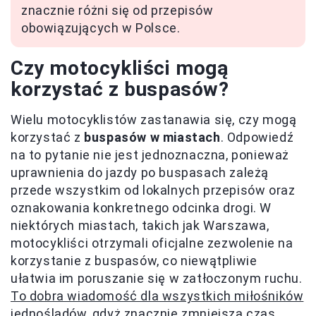
znacznie różni się od przepisów
obowiązujących w Polsce.
Czy motocykliści mogą
korzystać z buspasów?
Wielu motocyklistów zastanawia się, czy mogą
korzystać z
buspasów w miastach
. Odpowiedź
na to pytanie nie jest jednoznaczna, ponieważ
uprawnienia do jazdy po buspasach zależą
przede wszystkim od lokalnych przepisów oraz
oznakowania konkretnego odcinka drogi. W
niektórych miastach, takich jak Warszawa,
motocykliści otrzymali oficjalne zezwolenie na
korzystanie z buspasów, co niewątpliwie
ułatwia im poruszanie się w zatłoczonym ruchu.
To dobra wiadomość dla wszystkich miłośników
jednośladów
, gdyż znacznie zmniejsza czas