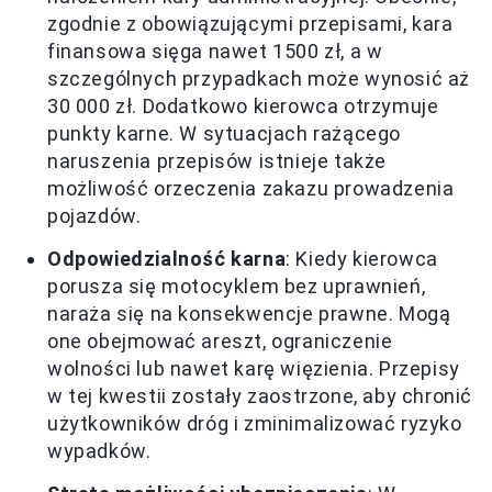
zgodnie z obowiązującymi przepisami, kara
finansowa sięga nawet 1500 zł, a w
szczególnych przypadkach może wynosić aż
30 000 zł. Dodatkowo kierowca otrzymuje
punkty karne. W sytuacjach rażącego
naruszenia przepisów istnieje także
możliwość orzeczenia zakazu prowadzenia
pojazdów.
Odpowiedzialność karna
: Kiedy kierowca
porusza się motocyklem bez uprawnień,
naraża się na konsekwencje prawne. Mogą
one obejmować areszt, ograniczenie
wolności lub nawet karę więzienia. Przepisy
w tej kwestii zostały zaostrzone, aby chronić
użytkowników dróg i zminimalizować ryzyko
wypadków.