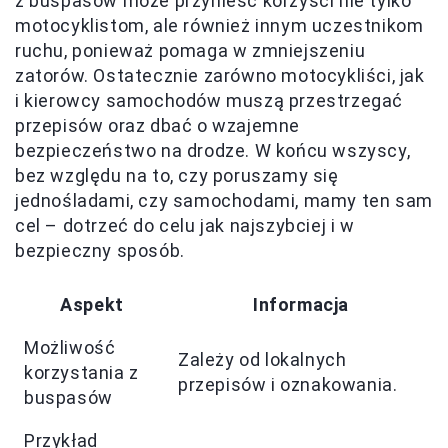
z buspasów może przynieść korzyści nie tylko
motocyklistom, ale również innym uczestnikom
ruchu, ponieważ pomaga w zmniejszeniu
zatorów. Ostatecznie zarówno motocykliści, jak
i kierowcy samochodów muszą przestrzegać
przepisów oraz dbać o wzajemne
bezpieczeństwo na drodze. W końcu wszyscy,
bez względu na to, czy poruszamy się
jednośladami, czy samochodami, mamy ten sam
cel – dotrzeć do celu jak najszybciej i w
bezpieczny sposób.
Aspekt
Informacja
Możliwość
Zależy od lokalnych
korzystania z
przepisów i oznakowania.
buspasów
Przykład