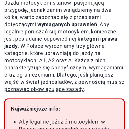
Jazda motocyklem stanowi pasjonującą
przygodę, jednak zanim wsiądziemy na dwa
kółka, warto zapoznać się z przepisami
dotyczącymi
wymaganych uprawnień
. Aby
legalnie poruszać się motocyklem, konieczne
jest posiadanie odpowiedniej
kategorii prawa
jazdy
. W Polsce wyróżniamy trzy główne
kategorie, które uprawniają do jazdy na
motocyklach: A1, A2 oraz A. Każda z nich
charakteryzuje się specyficznymi wymaganiami
oraz ograniczeniami. Dlatego, jeśli planujesz
wejść w świat jednośladów,
z pewnością musisz
poznawać obowiązujące zasady
.
Najważniejsze info:
Aby legalnie jeździć motocyklem w
Polsce, należy posiadać prawo jazdy