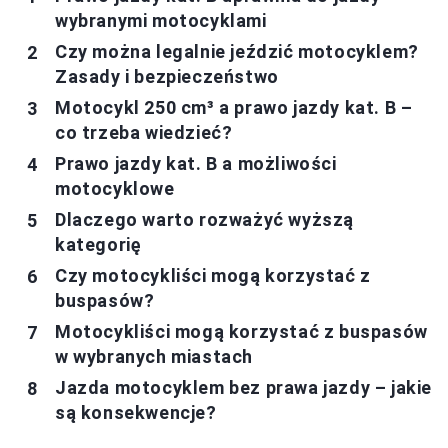
wybranymi motocyklami
Czy można legalnie jeździć motocyklem?
Zasady i bezpieczeństwo
Motocykl 250 cm³ a prawo jazdy kat. B –
co trzeba wiedzieć?
Prawo jazdy kat. B a możliwości
motocyklowe
Dlaczego warto rozważyć wyższą
kategorię
Czy motocykliści mogą korzystać z
buspasów?
Motocykliści mogą korzystać z buspasów
w wybranych miastach
Jazda motocyklem bez prawa jazdy – jakie
są konsekwencje?