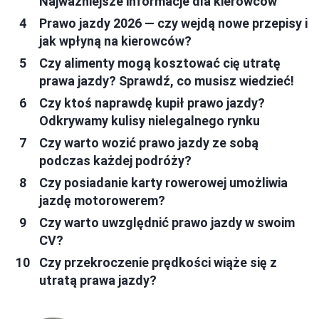
Najważniejsze informacje dla kierowców
Prawo jazdy 2026 — czy wejdą nowe przepisy i
jak wpłyną na kierowców?
Czy alimenty mogą kosztować cię utratę
prawa jazdy? Sprawdź, co musisz wiedzieć!
Czy ktoś naprawdę kupił prawo jazdy?
Odkrywamy kulisy nielegalnego rynku
Czy warto wozić prawo jazdy ze sobą
podczas każdej podróży?
Czy posiadanie karty rowerowej umożliwia
jazdę motorowerem?
Czy warto uwzględnić prawo jazdy w swoim
CV?
Czy przekroczenie prędkości wiąże się z
utratą prawa jazdy?