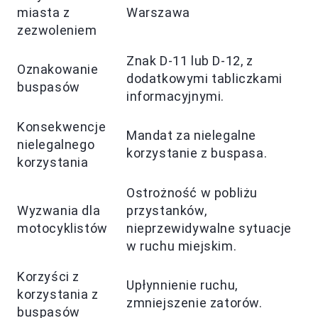
miasta z
Warszawa
zezwoleniem
Znak D-11 lub D-12, z
Oznakowanie
dodatkowymi tabliczkami
buspasów
informacyjnymi.
Konsekwencje
Mandat za nielegalne
nielegalnego
korzystanie z buspasa.
korzystania
Ostrożność w pobliżu
Wyzwania dla
przystanków,
motocyklistów
nieprzewidywalne sytuacje
w ruchu miejskim.
Korzyści z
Upłynnienie ruchu,
korzystania z
zmniejszenie zatorów.
buspasów