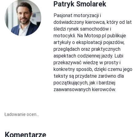
Patryk Smolarek
Pasjonat motoryzacji i
doświadczony kierowca, który od lat
śledzi rynek samochodów i
motocykli. Na Motosp.pl publikuje
artykuły o eksploatacji pojazdów,
przeglądach oraz praktycznych
aspektach codziennej jazdy. Lubi
przekazywać wiedzę w prosty i
konkretny sposób, dzięki czemu jego
teksty są przydatne zarówno dla
początkujących, jak i bardziej
zaawansowanych kierowców.
Ładowanie ocen...
Komentarze