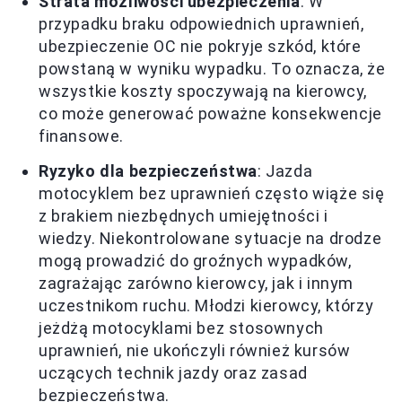
Strata możliwości ubezpieczenia
: W
przypadku braku odpowiednich uprawnień,
ubezpieczenie OC nie pokryje szkód, które
powstaną w wyniku wypadku. To oznacza, że
wszystkie koszty spoczywają na kierowcy,
co może generować poważne konsekwencje
finansowe.
Ryzyko dla bezpieczeństwa
: Jazda
motocyklem bez uprawnień często wiąże się
z brakiem niezbędnych umiejętności i
wiedzy. Niekontrolowane sytuacje na drodze
mogą prowadzić do groźnych wypadków,
zagrażając zarówno kierowcy, jak i innym
uczestnikom ruchu. Młodzi kierowcy, którzy
jeżdżą motocyklami bez stosownych
uprawnień, nie ukończyli również kursów
uczących technik jazdy oraz zasad
bezpieczeństwa.