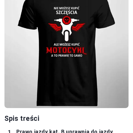
Spis treści
Prawo jazdy kat. B uprawnia do jazdy