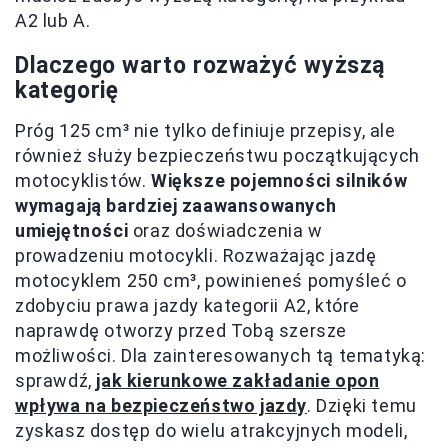
A2 lub A.
Dlaczego warto rozważyć wyższą
kategorię
Próg 125 cm³ nie tylko definiuje przepisy, ale
również służy bezpieczeństwu początkujących
motocyklistów.
Większe pojemności silników
wymagają bardziej zaawansowanych
umiejętności
oraz doświadczenia w
prowadzeniu motocykli. Rozważając jazdę
motocyklem 250 cm³, powinieneś pomyśleć o
zdobyciu prawa jazdy kategorii A2, które
naprawdę otworzy przed Tobą szersze
możliwości. Dla zainteresowanych tą tematyką:
sprawdź,
jak kierunkowe zakładanie opon
wpływa na bezpieczeństwo jazdy
. Dzięki temu
zyskasz dostęp do wielu atrakcyjnych modeli,