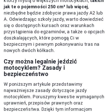
którzy myślą o większych motocyklach,
takich
jak te o pojemności 250 cm³ lub więcej
,
niezbędne będzie zdobycie prawa jazdy A2 lub
A. Odwiedzając szkoły jazdy, warto dowiedzieć
się o dostępnych kursach oraz warunkach
przystąpienia do egzaminów, a także o opcjach
doszkalających, które pomogą Ci w
bezpiecznym i pewnym pokonywaniu tras na
nowych dwóch kółkach.
Czy można legalnie jeździć
motocyklem? Zasady i
bezpieczeństwo
W poniższym artykule przedstawimy
najważniejsze zasady dotyczące jazdy
motocyklem. Poruszymy kwestie wymaganych
uprawnień, przepisów prawnych oraz
bezpieczeństwa. Dzięki tym informacjom