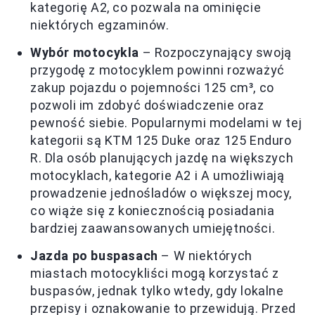
kategorię A2, co pozwala na ominięcie
niektórych egzaminów.
Wybór motocykla
– Rozpoczynający swoją
przygodę z motocyklem powinni rozważyć
zakup pojazdu o pojemności 125 cm³, co
pozwoli im zdobyć doświadczenie oraz
pewność siebie. Popularnymi modelami w tej
kategorii są KTM 125 Duke oraz 125 Enduro
R. Dla osób planujących jazdę na większych
motocyklach, kategorie A2 i A umożliwiają
prowadzenie jednośladów o większej mocy,
co wiąże się z koniecznością posiadania
bardziej zaawansowanych umiejętności.
Jazda po buspasach
– W niektórych
miastach motocykliści mogą korzystać z
buspasów, jednak tylko wtedy, gdy lokalne
przepisy i oznakowanie to przewidują. Przed