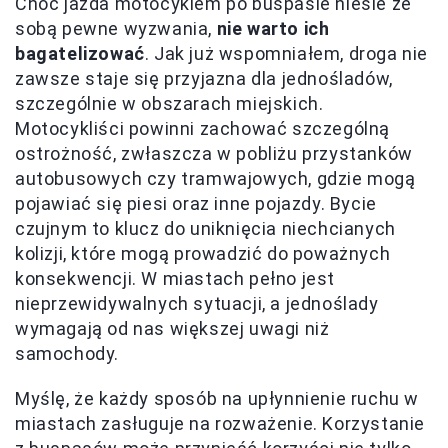
Choć jazda motocyklem po buspasie niesie ze
sobą pewne wyzwania,
nie warto ich
bagatelizować
. Jak już wspomniałem, droga nie
zawsze staje się przyjazna dla jednośladów,
szczególnie w obszarach miejskich.
Motocykliści powinni zachować szczególną
ostrożność, zwłaszcza w pobliżu przystanków
autobusowych czy tramwajowych, gdzie mogą
pojawiać się piesi oraz inne pojazdy. Bycie
czujnym to klucz do uniknięcia niechcianych
kolizji, które mogą prowadzić do poważnych
konsekwencji. W miastach pełno jest
nieprzewidywalnych sytuacji, a jednoślady
wymagają od nas większej uwagi niż
samochody.
Myślę, że każdy sposób na upłynnienie ruchu w
miastach zasługuje na rozważenie. Korzystanie