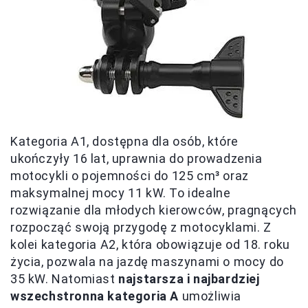
Kategoria A1, dostępna dla osób, które
ukończyły 16 lat, uprawnia do prowadzenia
motocykli o pojemności do 125 cm³ oraz
maksymalnej mocy 11 kW. To idealne
rozwiązanie dla młodych kierowców, pragnących
rozpocząć swoją przygodę z motocyklami. Z
kolei kategoria A2, która obowiązuje od 18. roku
życia, pozwala na jazdę maszynami o mocy do
35 kW. Natomiast
najstarsza i najbardziej
wszechstronna kategoria A
umożliwia