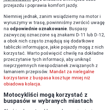
przejazdu i poprawia komfort jazdy.
Niemniej jednak, zanim wsiądziemy na motor i
wyruszymy w trasę, powinniśmy zwrócić uwagę
na
odpowiednie oznakowanie
. Buspasy
zazwyczaj oznaczone są znakami D-11 lub D-12,
a obok nich często znajdują się dodatkowe
tabliczki informujące, jakie pojazdy mogą z nich
korzystać. Warto poświęcić chwilę na dokładne
przeczytanie tych informacji, aby uniknąć
nieprzyjemnych niespodzianek związanych z
łamaniem przepisów.
Mandat za nielegalne
korzystanie z buspasa kosztuje mniej niż
obiadowa kolacja.
Motocykliści mogą korzystać z
buspasów w wybranych miastach