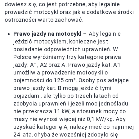
dowiesz się, co jest potrzebne, aby legalnie
prowadzić motocykl oraz jakie dodatkowe środki
ostrożności warto zachować.
Prawo jazdy na motocykl
– Aby legalnie
jeździć motocyklem, konieczne jest
posiadanie odpowiednich uprawnień. W
Polsce wyróżniamy trzy kategorie prawa
jazdy: A1, A2 oraz A. Prawo jazdy kat. A1
umożliwia prowadzenie motocykli o
pojemności do 125 cm³. Osoby posiadające
prawo jazdy kat. B mogą jeździć tymi
pojazdami, ale tylko po trzech latach od
zdobycia uprawnień i jeżeli moc jednośladu
nie przekracza 11 kW, a stosunek mocy do
masy nie wynosi więcej niż 0,1 kW/kg. Aby
uzyskać kategorię A, należy mieć co najmniej
24 lata, chyba że wcześniej zdobyło się