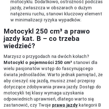
motocyklu. Dodatkowo, ostrożność podczas
jazdy, zwłaszcza w obszarach o dużym
natężeniu ruchu, stanowi kluczowy element
w minimalizacji ryzyka wypadków.
Motocykl 250 cm³ a prawo
jazdy kat. B – co trzeba
wiedzieć?
Marzysz o przygodach na dwóch kołach?
Motocykl o pojemności 250 cm³
stanowi dla
wielu pasjonatów wstęp do fascynującego
świata jednośladów. Warto jednak pamiętać, że
aby cieszyć się jazdą, musisz znać przepisy
dotyczące zdobywania prawa jazdy. Dostęp do
motocykli tej klasy wymaga uzyskania
odpowiednich uprawnień, dlatego warto się
zastanowić, czy Twoje
prawo jazdy
kategorii B