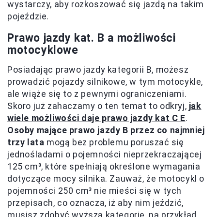
wystarczy, aby rozkoszować się jazdą na takim
pojeździe.
Prawo jazdy kat. B a możliwości
motocyklowe
Posiadając prawo jazdy kategorii B, możesz
prowadzić pojazdy silnikowe, w tym motocykle,
ale wiąże się to z pewnymi ograniczeniami.
Skoro już zahaczamy o ten temat to odkryj,
jak
wiele możliwości daje prawo jazdy kat C E
.
Osoby mające prawo jazdy B przez co najmniej
trzy lata
mogą bez problemu poruszać się
jednośladami o pojemności nieprzekraczającej
125 cm³, które spełniają określone wymagania
dotyczące mocy silnika. Zauważ, że motocykl o
pojemności 250 cm³ nie mieści się w tych
przepisach, co oznacza, iż aby nim jeździć,
musisz zdobyć wyższą kategorię, na przykład