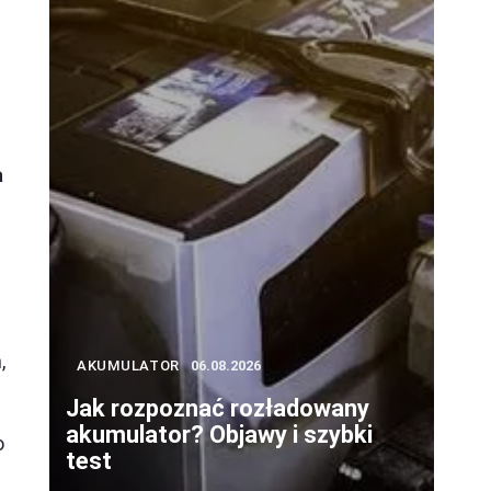
a
,
AKUMULATOR
06.08.2026
Jak rozpoznać rozładowany
akumulator? Objawy i szybki
o
test