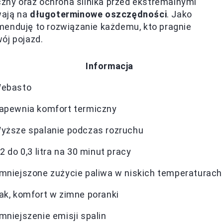
czny oraz ochrona silnika przed ekstremalnymi
wają na
długoterminowe oszczędności
. Jako
menduję to rozwiązanie każdemu, kto pragnie
ój pojazd.
Informacja
ebasto
apewnia komfort termiczny
yższe spalanie podczas rozruchu
,2 do 0,3 litra na 30 minut pracy
mniejszone zużycie paliwa w niskich temperaturach
ak, komfort w zimne poranki
mniejszenie emisji spalin