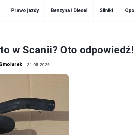
Prawo jazdy
Benzyna i Diesel
Silniki
Opo
AMOCHODY
to w Scanii? Oto odpowiedź!
 Smolarek
31.05.2026