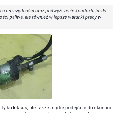
a oszczędności oraz podwyższenie komfortu jazdy.
ości paliwa, ale również w lepsze warunki pracy w
ylko luksus, ale także mądre podejście do ekonomi