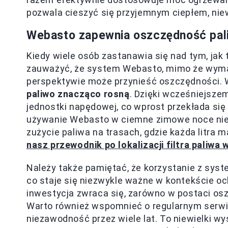
pozwala cieszyć się przyjemnym ciepłem, nie
Webasto zapewnia oszczędność pal
Kiedy wiele osób zastanawia się nad tym, jak
zauważyć, że system Webasto, mimo że wymaga
perspektywie może przynieść oszczędności. 
paliwo znacząco rosną
. Dzięki wcześniejsze
jednostki napędowej, co wprost przekłada się
używanie Webasto w ciemne zimowe noce nie t
zużycie paliwa na trasach, gdzie każda litra 
nasz przewodnik po lokalizacji filtra paliwa 
Należy także pamiętać, że korzystanie z syst
co staje się niezwykle ważne w kontekście oc
inwestycja zwraca się, zarówno w postaci oszc
Warto również wspomnieć o regularnym serwis
niezawodność przez wiele lat. To niewielki wy