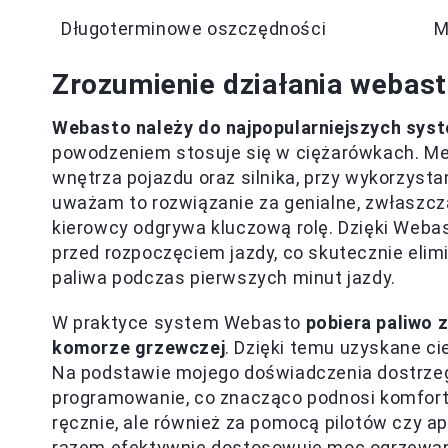
Długoterminowe oszczędności
M
Zrozumienie działania webas
Webasto należy do najpopularniejszych sy
powodzeniem stosuje się w ciężarówkach. Me
wnętrza pojazdu oraz silnika, przy wykorzyst
uważam to rozwiązanie za genialne, zwłaszcz
kierowcy odgrywa kluczową rolę. Dzięki Weba
przed rozpoczęciem jazdy, co skutecznie elim
paliwa podczas pierwszych minut jazdy.
W praktyce system Webasto
pobiera paliwo 
komorze grzewczej
. Dzięki temu uzyskane ci
Na podstawie mojego doświadczenia dostrze
programowanie, co znacząco podnosi komfort 
ręcznie, ale również za pomocą pilotów czy ap
razem efektywnie dostosowuje moc ogrzewan