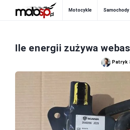
Motocykle
Samochody
S
Ile energii zużywa webas
Patryk