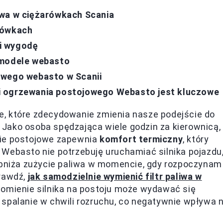
iwa w ciężarówkach Scania
rówkach
i wygodę
 modele webasto
owego webasto w Scanii
i ogrzewania postojowego Webasto jest kluczowe
, które zdecydowanie zmienia nasze podejście do
Jako osoba spędzająca wiele godzin za kierownicą,
nie postojowe zapewnia
komfort termiczny
, który
Webasto nie potrzebuję uruchamiać silnika pojazdu
 obniża zużycie paliwa w momencie, gdy rozpoczynam
prawdź,
jak samodzielnie wymienić filtr paliwa w
homienie silnika na postoju może wydawać się
 spalanie w chwili rozruchu, co negatywnie wpływa 