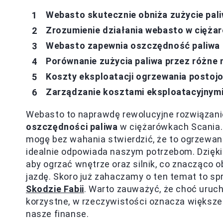
Webasto skutecznie obniża zużycie pal
Zrozumienie działania webasto w cięża
Webasto zapewnia oszczędność paliwa 
Porównanie zużycia paliwa przez różne
Koszty eksploatacji ogrzewania postoj
Zarządzanie kosztami eksploatacyjnym
Webasto to naprawdę rewolucyjne rozwiązanie
oszczędności paliwa
w ciężarówkach Scania. 
mogę bez wahania stwierdzić, że to ogrzewa
idealnie odpowiada naszym potrzebom. Dzięki 
aby ogrzać wnętrze oraz silnik, co znacząco
jazdę. Skoro już zahaczamy o ten temat to s
Skodzie Fabii
. Warto zauważyć, że choć uruc
korzystne, w rzeczywistości oznacza większe
nasze finanse.