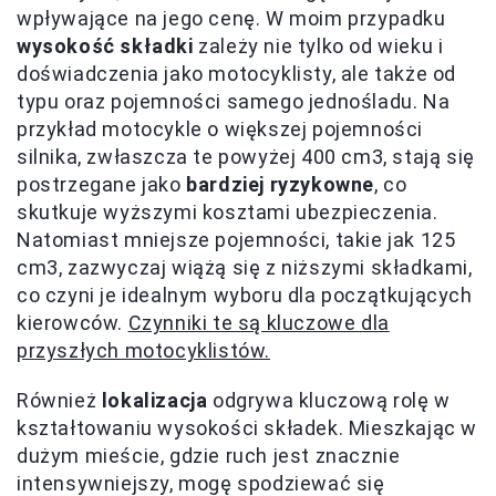
wpływające na jego cenę. W moim przypadku
wysokość składki
zależy nie tylko od wieku i
doświadczenia jako motocyklisty, ale także od
typu oraz pojemności samego jednośladu. Na
przykład motocykle o większej pojemności
silnika, zwłaszcza te powyżej 400 cm3, stają się
postrzegane jako
bardziej ryzykowne
, co
skutkuje wyższymi kosztami ubezpieczenia.
Natomiast mniejsze pojemności, takie jak 125
cm3, zazwyczaj wiążą się z niższymi składkami,
co czyni je idealnym wyboru dla początkujących
kierowców.
Czynniki te są kluczowe dla
przyszłych motocyklistów.
Również
lokalizacja
odgrywa kluczową rolę w
kształtowaniu wysokości składek. Mieszkając w
dużym mieście, gdzie ruch jest znacznie
intensywniejszy, mogę spodziewać się