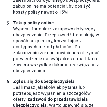
zależności od wybranego ubezpieczyciela,
zakup online ma potencjał, by obniżyć
koszty polisy nawet o 15%!
Zakup polisy online
Wypełnij formularz zakupowy dotyczący
ubezpieczenia. Przeprowadź transakcję w
sposób bezpieczny, korzystając z
dostępnych metod płatności. Po
zakończeniu zakupu powinieneś otrzymać
potwierdzenie na swój adres e-mail, które
zawiera wszystkie dokumenty związane z
ubezpieczeniem.
Zgłoś się do ubezpieczyciela
Jeśli masz jakiekolwiek pytania lub
potrzebujesz wyjaśnienia szczegółów
oferty,
zadzwoń do przedstawiciela
ubezpieczyciela
. Warto upewnić się, że