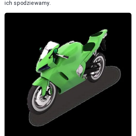
ich spodziewamy.