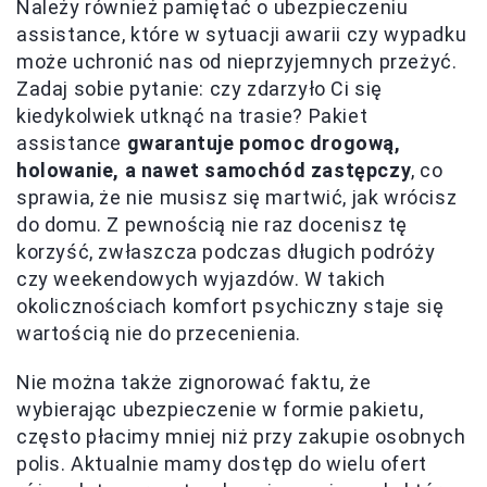
Należy również pamiętać o ubezpieczeniu
assistance, które w sytuacji awarii czy wypadku
może uchronić nas od nieprzyjemnych przeżyć.
Zadaj sobie pytanie: czy zdarzyło Ci się
kiedykolwiek utknąć na trasie? Pakiet
assistance
gwarantuje pomoc drogową,
holowanie, a nawet samochód zastępczy
, co
sprawia, że nie musisz się martwić, jak wrócisz
do domu. Z pewnością nie raz docenisz tę
korzyść, zwłaszcza podczas długich podróży
czy weekendowych wyjazdów. W takich
okolicznościach komfort psychiczny staje się
wartością nie do przecenienia.
Nie można także zignorować faktu, że
wybierając ubezpieczenie w formie pakietu,
często płacimy mniej niż przy zakupie osobnych
polis. Aktualnie mamy dostęp do wielu ofert