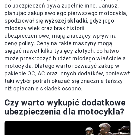
do ubezpieczeń bywa zupełnie inne. Janusz,
planując zakup swojego pierwszego motocykla,
spodziewał się
wyższej składki
, gdyż jego
młodszy wiek oraz brak historii
ubezpieczeniowej mają znaczący wpływ na
cenę polisy. Ceny na takie maszyny mogą
sięgać nawet kilku tysięcy złotych, co łatwo
może przekroczyć budżet młodego właściciela
motocykla. Dlatego warto rozważyć zakup w
pakiecie OC, AC oraz innych dodatków, ponieważ
taki wybór potrafi okazać się znacznie tańszy
niż opłacanie składek osobno.
Czy warto wykupić dodatkowe
ubezpieczenia dla motocykla?