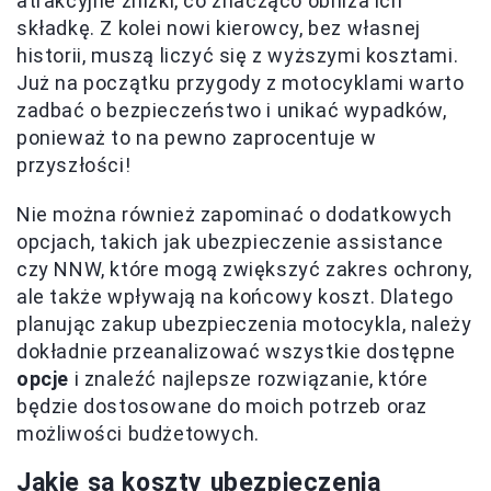
atrakcyjne zniżki, co znacząco obniża ich
składkę. Z kolei nowi kierowcy, bez własnej
historii, muszą liczyć się z wyższymi kosztami.
Już na początku przygody z motocyklami warto
zadbać o bezpieczeństwo i unikać wypadków,
ponieważ to na pewno zaprocentuje w
przyszłości!
Nie można również zapominać o dodatkowych
opcjach, takich jak ubezpieczenie assistance
czy NNW, które mogą zwiększyć zakres ochrony,
ale także wpływają na końcowy koszt. Dlatego
planując zakup ubezpieczenia motocykla, należy
dokładnie przeanalizować wszystkie dostępne
opcje
i znaleźć najlepsze rozwiązanie, które
będzie dostosowane do moich potrzeb oraz
możliwości budżetowych.
Jakie są koszty ubezpieczenia