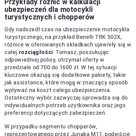
Przykłady różnic w kalkulacji
ubezpieczeń dla motocykli
turystycznych i chopperów
Gdy nadszedł czas na ubezpieczenie motocykla
turystycznego, na przykład Benelli TRK 502X,
różnice w oferowanych składkach ujawniły się w
całej
rozciągłości
. Tomasz, poszukując
odpowiedniej polisy, otrzymał oferty w
przedziale od 700 do 1600 zł. W tej sytuacji
kluczowe okazują się dodatkowe pakiety, takie
jak assistance, które mogą w znaczący sposób
wpływać na koszt całego ubezpieczenia.
Ostateczny wybór zazwyczaj sprowadza się do
indywidualnych potrzeb użytkownika oraz jego
preferencji dotyczących zabezpieczeń.
W przypadku segmentu chopperów,
reprezentowanego przez Junaka M11, podejście