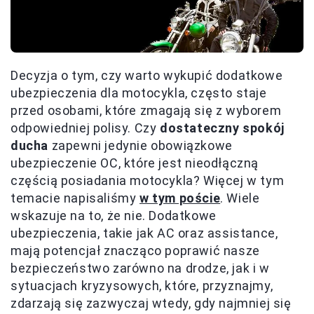
Decyzja o tym, czy warto wykupić dodatkowe
ubezpieczenia dla motocykla, często staje
przed osobami, które zmagają się z wyborem
odpowiedniej polisy. Czy
dostateczny spokój
ducha
zapewni jedynie obowiązkowe
ubezpieczenie OC, które jest nieodłączną
częścią posiadania motocykla? Więcej w tym
temacie napisaliśmy
w tym poście
. Wiele
wskazuje na to, że nie. Dodatkowe
ubezpieczenia, takie jak AC oraz assistance,
mają potencjał znacząco poprawić nasze
bezpieczeństwo zarówno na drodze, jak i w
sytuacjach kryzysowych, które, przyznajmy,
zdarzają się zazwyczaj wtedy, gdy najmniej się