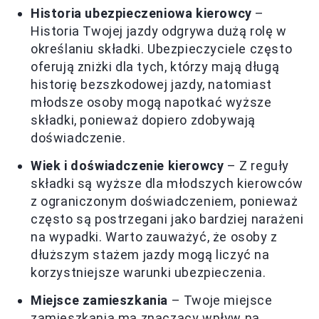
Historia ubezpieczeniowa kierowcy
–
Historia Twojej jazdy odgrywa dużą rolę w
określaniu składki. Ubezpieczyciele często
oferują zniżki dla tych, którzy mają długą
historię bezszkodowej jazdy, natomiast
młodsze osoby mogą napotkać wyższe
składki, ponieważ dopiero zdobywają
doświadczenie.
Wiek i doświadczenie kierowcy
– Z reguły
składki są wyższe dla młodszych kierowców
z ograniczonym doświadczeniem, ponieważ
często są postrzegani jako bardziej narażeni
na wypadki. Warto zauważyć, że osoby z
dłuższym stażem jazdy mogą liczyć na
korzystniejsze warunki ubezpieczenia.
Miejsce zamieszkania
– Twoje miejsce
zamieszkania ma znaczący wpływ na