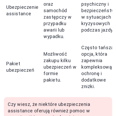
oraz
psychiczny i
Ubezpieczenie
samochód
bezpieczeństw
assistance
zastępczy w
w sytuacjach
przypadku
kryzysowych
awarii lub
podczas jazdy.
wypadku.
Często tańsza
Możliwość
opcja, która
zakupu kilku
zapewnia
Pakiet
ubezpieczeń w
kompleksową
ubezpieczeń
formie
ochronę i
pakietu.
dodatkowe
zniżki.
Czy wiesz, że niektóre ubezpieczenia
assistance oferują również pomoc w