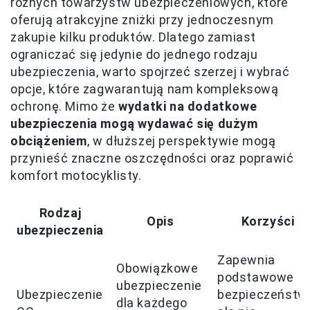
różnych towarzystw ubezpieczeniowych, które
oferują atrakcyjne zniżki przy jednoczesnym
zakupie kilku produktów. Dlatego zamiast
ograniczać się jedynie do jednego rodzaju
ubezpieczenia, warto spojrzeć szerzej i wybrać
opcje, które zagwarantują nam kompleksową
ochronę. Mimo że
wydatki na dodatkowe
ubezpieczenia mogą wydawać się dużym
obciążeniem
, w dłuższej perspektywie mogą
przynieść znaczne oszczędności oraz poprawić
komfort motocyklisty.
Rodzaj
Opis
Korzyści
ubezpieczenia
Zapewnia
Obowiązkowe
podstawowe
ubezpieczenie
Ubezpieczenie
bezpieczeństw
dla każdego