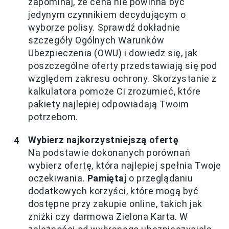
zapominaj, że cena nie powinna być
jedynym czynnikiem decydującym o
wyborze polisy. Sprawdź dokładnie
szczegóły Ogólnych Warunków
Ubezpieczenia (OWU) i dowiedz się, jak
poszczególne oferty przedstawiają się pod
względem zakresu ochrony. Skorzystanie z
kalkulatora pomoże Ci zrozumieć, które
pakiety najlepiej odpowiadają Twoim
potrzebom.
Wybierz najkorzystniejszą ofertę
Na podstawie dokonanych porównań
wybierz ofertę, która najlepiej spełnia Twoje
oczekiwania.
Pamiętaj
o przeglądaniu
dodatkowych korzyści, które mogą być
dostępne przy zakupie online, takich jak
zniżki czy darmowa Zielona Karta. W