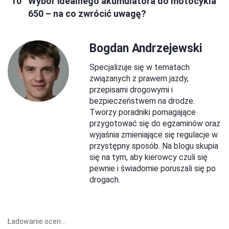
Wybór idealnego akumulatora do motocykla
650 – na co zwrócić uwagę?
Bogdan Andrzejewski
Specjalizuje się w tematach
związanych z prawem jazdy,
przepisami drogowymi i
bezpieczeństwem na drodze.
Tworzy poradniki pomagające
przygotować się do egzaminów oraz
wyjaśnia zmieniające się regulacje w
przystępny sposób. Na blogu skupia
się na tym, aby kierowcy czuli się
pewnie i świadomie poruszali się po
drogach.
Ładowanie ocen...