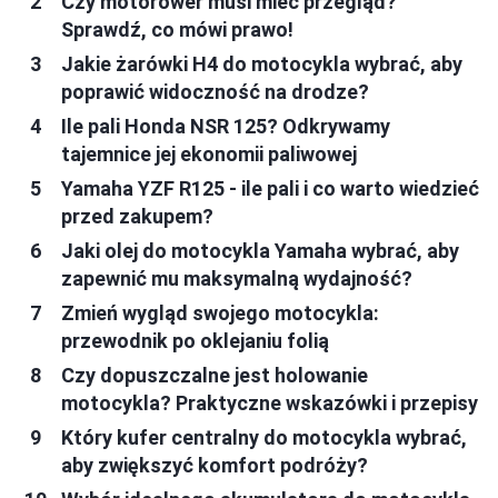
Czy motorower musi mieć przegląd?
Sprawdź, co mówi prawo!
Jakie żarówki H4 do motocykla wybrać, aby
poprawić widoczność na drodze?
Ile pali Honda NSR 125? Odkrywamy
tajemnice jej ekonomii paliwowej
Yamaha YZF R125 - ile pali i co warto wiedzieć
przed zakupem?
Jaki olej do motocykla Yamaha wybrać, aby
zapewnić mu maksymalną wydajność?
Zmień wygląd swojego motocykla:
przewodnik po oklejaniu folią
Czy dopuszczalne jest holowanie
motocykla? Praktyczne wskazówki i przepisy
Który kufer centralny do motocykla wybrać,
aby zwiększyć komfort podróży?