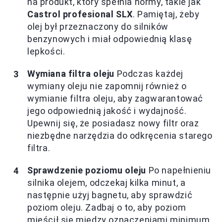
na produkt, który spełnia normy, takie jak
Castrol profesional SLX
. Pamiętaj, żeby
olej był przeznaczony do silników
benzynowych i miał odpowiednią klasę
lepkości.
Wymiana filtra oleju
Podczas każdej
wymiany oleju nie zapomnij również o
wymianie filtra oleju, aby zagwarantować
jego odpowiednią jakość i wydajność.
Upewnij się, że posiadasz nowy filtr oraz
niezbędne narzędzia do odkręcenia starego
filtra.
Sprawdzenie poziomu oleju
Po napełnieniu
silnika olejem, odczekaj kilka minut, a
następnie użyj bagnetu, aby sprawdzić
poziom oleju. Zadbaj o to, aby poziom
mieścił się między oznaczeniami minimum