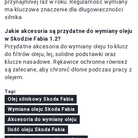
przynajmniej raz w roku. Regularność wymiany
ma kluczowe znaczenie dla długowieczności
silnika.
Jakie akcesoria są przydatne do wymiany oleju
w Skodzie Fabia 1.2?
Przydatne akcesoria do wymiany oleju to klucz
do filtrów oleju, lej, solidne podstawki oraz
klucze nasadowe. Rękawice ochronne również
są zalecane, aby chronić dłonie podczas pracy z
olejem.
Tagi:
Olej silnikowy Skoda Fabia
Wymiana oleju Skoda Fabia
Akcesoria do wymiany oleju
Ilość oleju Skoda Fabia