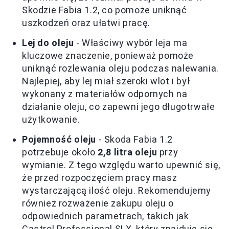
Skodzie Fabia 1.2, co pomoże uniknąć
uszkodzeń oraz ułatwi pracę.
Lej do oleju
- Właściwy wybór leja ma
kluczowe znaczenie, ponieważ pomoże
uniknąć rozlewania oleju podczas nalewania.
Najlepiej, aby lej miał szeroki wlot i był
wykonany z materiałów odpornych na
działanie oleju, co zapewni jego długotrwałe
użytkowanie.
Pojemność oleju
- Skoda Fabia 1.2
potrzebuje około
2,8 litra oleju
przy
wymianie. Z tego względu warto upewnić się,
że przed rozpoczęciem pracy masz
wystarczającą ilość oleju. Rekomendujemy
również rozważenie zakupu oleju o
odpowiednich parametrach, takich jak
Castrol Professional SLX, który znajduje się