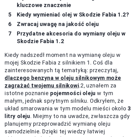
kluczowe znaczenie
Kiedy wymieniać olej w Skodzie Fabia 1.2?
Zwracaj uwagę na jakość oleju
Przydatne akcesoria do wymiany oleju w
Skodzie Fabia 1.2
Kiedy nadszedł moment na wymianę oleju w
mojej Skodzie Fabia z silnikiem 1. Coś dla
zainteresowanych tą tematyką: przeczytaj,
dlaczego benzyna w oleju silnikowym może
zagrażać twojemu silnikowi
.2, uznałem za
istotne poznanie
pojemności oleju
w tym
małym, jednak sprytnym silniku. Odkryłem, że
układ smarowania w tym modelu mieści około
3
litry oleju
. Miejmy to na uwadze, zwłaszcza gdy
planujemy przeprowadzić wymianę oleju
samodzielnie. Dzięki tej wiedzy łatwiej