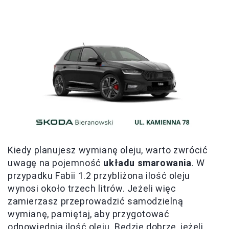
Kiedy planujesz wymianę oleju, warto zwrócić
uwagę na pojemność
układu smarowania
. W
przypadku Fabii 1.2 przybliżona ilość oleju
wynosi około trzech litrów. Jeżeli więc
zamierzasz przeprowadzić samodzielną
wymianę, pamiętaj, aby przygotować
odpowiednią ilość oleju. Będzie dobrze, jeżeli