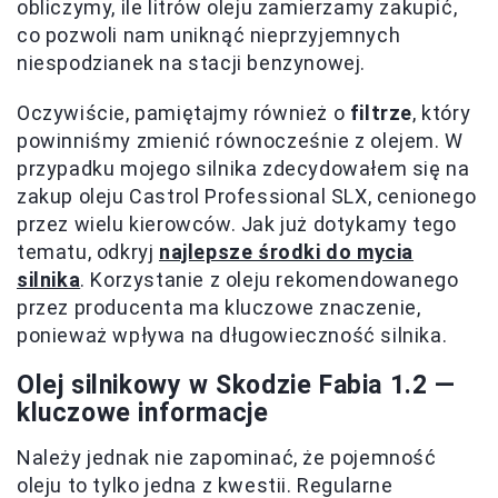
obliczymy, ile litrów oleju zamierzamy zakupić,
co pozwoli nam uniknąć nieprzyjemnych
niespodzianek na stacji benzynowej.
Oczywiście, pamiętajmy również o
filtrze
, który
powinniśmy zmienić równocześnie z olejem. W
przypadku mojego silnika zdecydowałem się na
zakup oleju Castrol Professional SLX, cenionego
przez wielu kierowców. Jak już dotykamy tego
tematu, odkryj
najlepsze środki do mycia
silnika
. Korzystanie z oleju rekomendowanego
przez producenta ma kluczowe znaczenie,
ponieważ wpływa na długowieczność silnika.
Olej silnikowy w Skodzie Fabia 1.2 —
kluczowe informacje
Należy jednak nie zapominać, że pojemność
oleju to tylko jedna z kwestii. Regularne