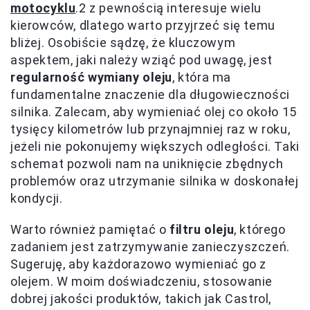
motocyklu
.2 z pewnością interesuje wielu
kierowców, dlatego warto przyjrzeć się temu
bliżej. Osobiście sądzę, że kluczowym
aspektem, jaki należy wziąć pod uwagę, jest
regularność wymiany oleju
, która ma
fundamentalne znaczenie dla długowieczności
silnika. Zalecam, aby wymieniać olej co około 15
tysięcy kilometrów lub przynajmniej raz w roku,
jeżeli nie pokonujemy większych odległości. Taki
schemat pozwoli nam na uniknięcie zbędnych
problemów oraz utrzymanie silnika w doskonałej
kondycji.
Warto również pamiętać o
filtru oleju
, którego
zadaniem jest zatrzymywanie zanieczyszczeń.
Sugeruję, aby każdorazowo wymieniać go z
olejem. W moim doświadczeniu, stosowanie
dobrej jakości produktów, takich jak Castrol,