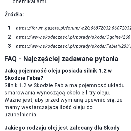
chemikaliami.
Źródła:
https://forum.gazeta.pl/forum/w,20,66872032,66872032
https://www.skodaczesci.pl/porady/skoda/Ogolne/266
https://www.skodaczesci.pl/porady/skoda/Fabia%20I/
FAQ - Najczęściej zadawane pytania
Jaką pojemność oleju posiada silnik 1.2 w
Skodzie Fabia?
Silnik 1.2 w Skodzie Fabia ma pojemność układu
smarowania wynoszącą około 3 litry oleju.
Ważne jest, aby przed wymianą upewnić się, że
mamy wystarczającą ilość oleju do
uzupełnienia.
Jakiego rodzaju olej jest zalecany dla Skody