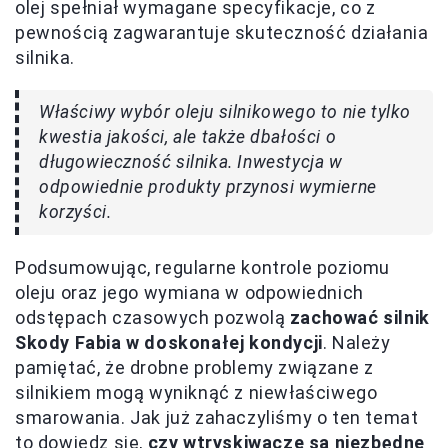
olej spełniał wymagane specyfikacje, co z
pewnością zagwarantuje skuteczność działania
silnika.
Właściwy wybór oleju silnikowego to nie tylko
kwestia jakości, ale także dbałości o
długowieczność silnika. Inwestycja w
odpowiednie produkty przynosi wymierne
korzyści.
Podsumowując, regularne kontrole poziomu
oleju oraz jego wymiana w odpowiednich
odstępach czasowych pozwolą
zachować silnik
Skody Fabia w doskonałej kondycji
. Należy
pamiętać, że drobne problemy związane z
silnikiem mogą wyniknąć z niewłaściwego
smarowania. Jak już zahaczyliśmy o ten temat
to dowiedz się,
czy wtryskiwacze są niezbędne