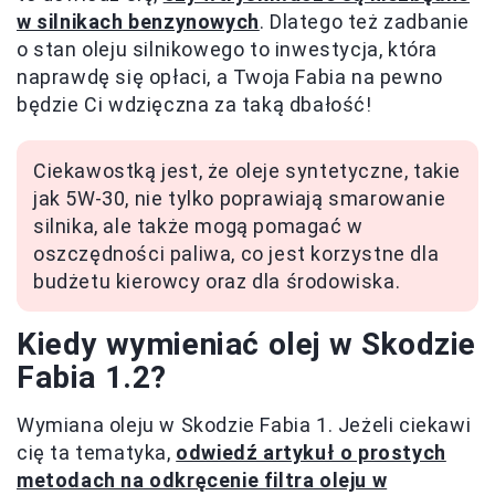
w silnikach benzynowych
. Dlatego też zadbanie
o stan oleju silnikowego to inwestycja, która
naprawdę się opłaci, a Twoja Fabia na pewno
będzie Ci wdzięczna za taką dbałość!
Ciekawostką jest, że oleje syntetyczne, takie
jak 5W-30, nie tylko poprawiają smarowanie
silnika, ale także mogą pomagać w
oszczędności paliwa, co jest korzystne dla
budżetu kierowcy oraz dla środowiska.
Kiedy wymieniać olej w Skodzie
Fabia 1.2?
Wymiana oleju w Skodzie Fabia 1. Jeżeli ciekawi
cię ta tematyka,
odwiedź artykuł o prostych
metodach na odkręcenie filtra oleju w