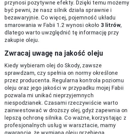
przynosi pozytywne efekty. Dzięki temu możemy
być pewni, że nasz silnik działa sprawnie i
bezawaryjnie. Co więcej, pojemność układu
smarowania w Fabii 1.2 wynosi około
3 litrów
,
dlatego warto uwzględnić tę informację przy
zakupie oleju.
Zwracaj uwagę na jakość oleju
Kiedy wybieram olej do Skody, zawsze
sprawdzam, czy spełnia on normy określone
przez producenta. Regularna kontrola poziomu
oleju oraz jego jakości w przypadku mojej Fabii
pozwala mi unikać nieprzyjemnych
niespodzianek. Czasami rzeczywiście warto
zainwestować w droższy olej, gdyż zapewnia on
lepszą ochronę silnika. Co ważne, korzystając z
profesjonalnych usług w warsztacie, mamy
gwarancję, że wymiana oleju przebiega