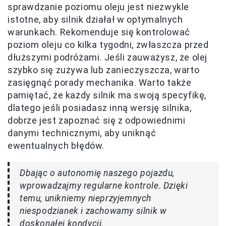
sprawdzanie poziomu oleju jest niezwykle
istotne, aby silnik działał w optymalnych
warunkach. Rekomenduje się kontrolować
poziom oleju co kilka tygodni, zwłaszcza przed
dłuższymi podróżami. Jeśli zauważysz, że olej
szybko się zużywa lub zanieczyszcza, warto
zasięgnąć porady mechanika. Warto także
pamiętać, że każdy silnik ma swoją specyfikę,
dlatego jeśli posiadasz inną wersję silnika,
dobrze jest zapoznać się z odpowiednimi
danymi technicznymi, aby uniknąć
ewentualnych błędów.
Dbając o autonomię naszego pojazdu,
wprowadzajmy regularne kontrole. Dzięki
temu, unikniemy nieprzyjemnych
niespodzianek i zachowamy silnik w
doskonałej kondycji.