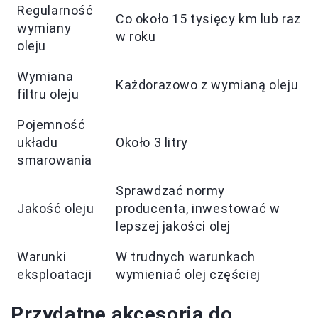
Regularność
Co około 15 tysięcy km lub raz
wymiany
w roku
oleju
Wymiana
Każdorazowo z wymianą oleju
filtru oleju
Pojemność
układu
Około 3 litry
smarowania
Sprawdzać normy
Jakość oleju
producenta, inwestować w
lepszej jakości olej
Warunki
W trudnych warunkach
eksploatacji
wymieniać olej częściej
Przydatne akcesoria do