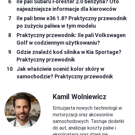
Ile pali Subaru Forester 2.0 benzyna? Oto
najważniejsze informacje dla kierowców
Ile pali bmw e36 1.8? Praktyczny przewodnik
po zużyciu paliwa w tym modelu
Praktyczny przewodnik: Ile pali Volkswagen
Golf w codziennym użytkowaniu?
Gdzie znaleźć kod silnika w Kia Sportage?
Praktyczny przewodnik
Jak właściwie ocenić kolor skóry w
samochodzie? Praktyczny przewodnik
Kamil Wolniewicz
Entuzjasta nowych technologii w
motoryzacji oraz akcesoriów
samochodowych. Testuje dodatki
do aut, analizuje koszty paliw i
eksploatacji oraz dzieli się