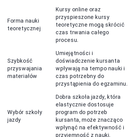
Kursy online oraz
przyspieszone kursy
Forma nauki
teoretyczne mogą skrócić
teoretycznej
czas trwania całego
procesu.
Umiejętności i
Szybkość
doświadczenie kursanta
przyswajania
wpływają na tempo nauki i
materiałów
czas potrzebny do
przystąpienia do egzaminu.
Dobra szkoła jazdy, która
elastycznie dostosuje
Wybór szkoły
program do potrzeb
jazdy
kursanta, może znacząco
wpłynąć na efektywność i
przyjemność z nauki.