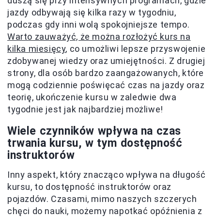
duszą się przy intensywnych programach, gdzie
jazdy odbywają się kilka razy w tygodniu,
podczas gdy inni wolą spokojniejsze tempo.
Warto zauważyć, że można rozłożyć kurs na
kilka miesięcy
, co umożliwi lepsze przyswojenie
zdobywanej wiedzy oraz umiejętności. Z drugiej
strony, dla osób bardzo zaangażowanych, które
mogą codziennie poświęcać czas na jazdy oraz
teorię, ukończenie kursu w zaledwie dwa
tygodnie jest jak najbardziej możliwe!
Wiele czynników wpływa na czas
trwania kursu, w tym dostępność
instruktorów
Inny aspekt, który znacząco wpływa na długość
kursu, to dostępność instruktorów oraz
pojazdów. Czasami, mimo naszych szczerych
chęci do nauki, możemy napotkać opóźnienia z