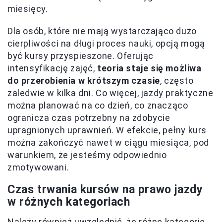
miesięcy.
Dla osób, które nie mają wystarczająco dużo
cierpliwości na długi proces nauki, opcją mogą
być kursy przyspieszone. Oferując
intensyfikację zajęć,
teoria staje się możliwa
do przerobienia w krótszym czasie
, często
zaledwie w kilka dni. Co więcej, jazdy praktyczne
można planować na co dzień, co znacząco
ogranicza czas potrzebny na zdobycie
upragnionych uprawnień. W efekcie, pełny kurs
można zakończyć nawet w ciągu miesiąca, pod
warunkiem, że jesteśmy odpowiednio
zmotywowani.
Czas trwania kursów na prawo jazdy
w różnych kategoriach
Należy również uwzględnić, że różne kategorie