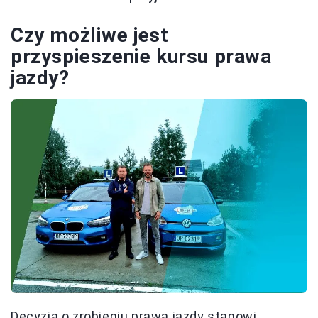
Czy możliwe jest
przyspieszenie kursu prawa
jazdy?
Decyzja o zrobieniu prawa jazdy stanowi