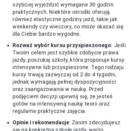
szybciej wyjeździć wymagane 30 godzin
praktycznych. Niektóre ośrodki oferują
również elastyczne godziny jazd, takie jak
weekendy czy wieczory, co może okazać się
dla Ciebie bardzo wygodne.
Rozważ wybór kursu przyspieszonego
: Jeśli
Twoim celem jest szybkie zdobycie prawa
jazdy, poszukaj szkoły, która proponuje kursy
intensywne lub przyspieszone. Tego rodzaju
kursy trwają zazwyczaj od 2 do 4 tygodni,
jednak wymagają pełnej dyspozycyjności
oraz zaangażowania w naukę. Przed
podjęciem decyzji upewnij się, że jesteś
gotów na intensywną naukę teorii oraz
regularne praktyczne zajęcia.
Opinie i rekomendacje
: Zanim zdecydujesz
się na konkretną szkołę jazdy, warto