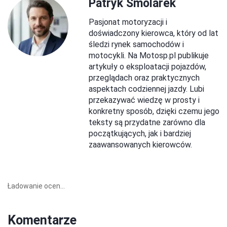
Patryk Smolarek
Pasjonat motoryzacji i
doświadczony kierowca, który od lat
śledzi rynek samochodów i
motocykli. Na Motosp.pl publikuje
artykuły o eksploatacji pojazdów,
przeglądach oraz praktycznych
aspektach codziennej jazdy. Lubi
przekazywać wiedzę w prosty i
konkretny sposób, dzięki czemu jego
teksty są przydatne zarówno dla
początkujących, jak i bardziej
zaawansowanych kierowców.
Ładowanie ocen...
Komentarze