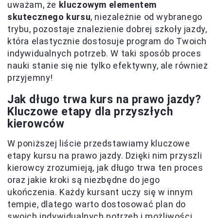
uważam, że
kluczowym elementem
skutecznego kursu
, niezależnie od wybranego
trybu, pozostaje znalezienie dobrej szkoły jazdy,
która elastycznie dostosuje program do Twoich
indywidualnych potrzeb. W taki sposób proces
nauki stanie się nie tylko efektywny, ale również
przyjemny!
Jak długo trwa kurs na prawo jazdy?
Kluczowe etapy dla przyszłych
kierowców
W poniższej liście przedstawiamy kluczowe
etapy kursu na prawo jazdy. Dzięki nim przyszli
kierowcy zrozumieją, jak długo trwa ten proces
oraz jakie kroki są niezbędne do jego
ukończenia. Każdy kursant uczy się w innym
tempie, dlatego warto dostosować plan do
swoich indywidualnych potrzeb i możliwości.