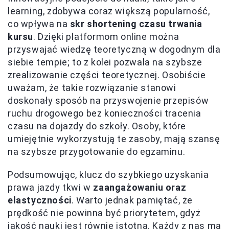
learning, zdobywa coraz większą popularność,
co wpływa na
skr shortening czasu trwania
kursu
. Dzięki platformom online można
przyswajać wiedzę teoretyczną w dogodnym dla
siebie tempie; to z kolei pozwala na szybsze
zrealizowanie części teoretycznej. Osobiście
uważam, że takie rozwiązanie stanowi
doskonały sposób na przyswojenie przepisów
ruchu drogowego bez konieczności tracenia
czasu na dojazdy do szkoły. Osoby, które
umiejętnie wykorzystują te zasoby, mają szansę
na szybsze przygotowanie do egzaminu.
Podsumowując, klucz do szybkiego uzyskania
prawa jazdy tkwi w
zaangażowaniu oraz
elastyczności
. Warto jednak pamiętać, że
prędkość nie powinna być priorytetem, gdyż
jakość nauki jest równie istotna. Każdy z nas ma