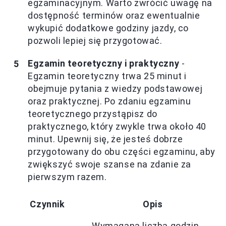
egzaminacyjnym. Warto zwrócić uwagę na
dostępność terminów oraz ewentualnie
wykupić dodatkowe godziny jazdy, co
pozwoli lepiej się przygotować.
Egzamin teoretyczny i praktyczny
-
Egzamin teoretyczny trwa 25 minut i
obejmuje pytania z wiedzy podstawowej
oraz praktycznej. Po zdaniu egzaminu
teoretycznego przystąpisz do
praktycznego, który zwykle trwa około 40
minut. Upewnij się, że jesteś dobrze
przygotowany do obu części egzaminu, aby
zwiększyć swoje szanse na zdanie za
pierwszym razem.
Czynnik
Opis
Wymagana liczba godzin