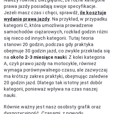
prawa jazdy posiadają swoje specyfikacje.
Jeżeli masz czas i chęci, sprawdź,
ile kosztuje
wydanie prawa jazdy
. Na przykład, w przypadku
kategorii C, która umożliwia prowadzenie
samochodów ciężarowych, rozkład godzin różni
się nieco od innych kategorii. Tutaj teoria
stanowi 20 godzin, podczas gdy praktyka
obejmuje 30 godzin jazd, co zwykle przekłada się
na
około 2-3 miesiące nauki
. Z kolei kategoria
A, czyli prawo jazdy na motocykle, również
wymaga porównywalnego czasu, ale zazwyczaj
ma krótszy zakres praktyki, obejmując zaledwie
20 godzin jazd. Dlatego tak istotny jest dobór
kategorii, ponieważ wpływa na czas naszej
nauki.
Równie ważny jest nasz osobisty grafik oraz
dyspozycyjność. Czasami, z powodu