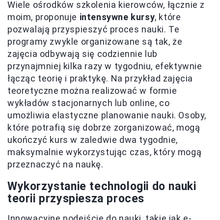
Wiele ośrodków szkolenia kierowców, łącznie z
moim, proponuje
intensywne kursy
, które
pozwalają przyspieszyć proces nauki. Te
programy zwykle organizowane są tak, że
zajęcia odbywają się codziennie lub
przynajmniej kilka razy w tygodniu, efektywnie
łącząc teorię i praktykę. Na przykład zajęcia
teoretyczne można realizować w formie
wykładów stacjonarnych lub online, co
umożliwia elastyczne planowanie nauki. Osoby,
które potrafią się dobrze zorganizować, mogą
ukończyć kurs w zaledwie dwa tygodnie,
maksymalnie wykorzystując czas, który mogą
przeznaczyć na naukę.
Wykorzystanie technologii do nauki
teorii przyspiesza proces
Innowacyjne podejście do nauki, takie jak e-