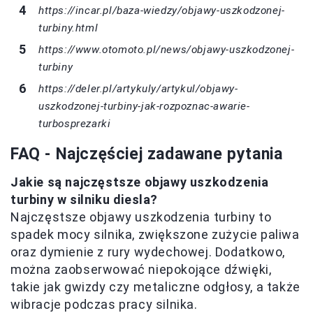
https://incar.pl/baza-wiedzy/objawy-uszkodzonej-
turbiny.html
https://www.otomoto.pl/news/objawy-uszkodzonej-
turbiny
https://deler.pl/artykuly/artykul/objawy-
uszkodzonej-turbiny-jak-rozpoznac-awarie-
turbosprezarki
FAQ - Najczęściej zadawane pytania
Jakie są najczęstsze objawy uszkodzenia
turbiny w silniku diesla?
Najczęstsze objawy uszkodzenia turbiny to
spadek mocy silnika, zwiększone zużycie paliwa
oraz dymienie z rury wydechowej. Dodatkowo,
można zaobserwować niepokojące dźwięki,
takie jak gwizdy czy metaliczne odgłosy, a także
wibracje podczas pracy silnika.