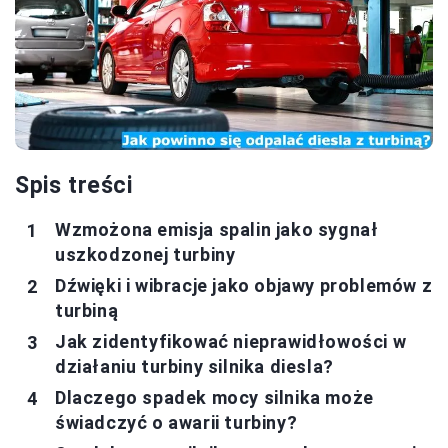
Spis treści
Wzmożona emisja spalin jako sygnał
uszkodzonej turbiny
Dźwięki i wibracje jako objawy problemów z
turbiną
Jak zidentyfikować nieprawidłowości w
działaniu turbiny silnika diesla?
Dlaczego spadek mocy silnika może
świadczyć o awarii turbiny?