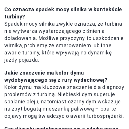
Co oznacza spadek mocy silnika w kontekście
turbiny?
Spadek mocy silnika zwykle oznacza, że turbina
nie wytwarza wystarczającego ciśnienia
doładowania. Możliwe przyczyny to uszkodzenie
wirnika, problemy ze smarowaniem lub inne
awarie turbiny, które wpływają na dynamikę
jazdy pojazdu.
Jakie znaczenie ma kolor dymu
wydobywającego się z rury wydechowej?
Kolor dymu ma kluczowe znaczenie dla diagnozy
problemów z turbiną. Niebieski dym sugeruje
spalanie oleju, natomiast czarny dym wskazuje
na zbyt bogatą mieszankę paliwową – oba te
objawy mogą świadczyć o awarii turbosprężarki.
Czy dźwięki wydobywające się z silnika mogą