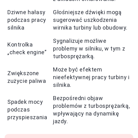
Dziwne hałasy
Głośniejsze dźwięki mogą
podczas pracy
sugerować uszkodzenia
silnika
wirnika turbiny lub obudowy.
Sygnalizuje możliwe
Kontrolka
problemy w silniku, w tym z
„check engine”
turbosprężarką.
Może być efektem
Zwiększone
nieefektywnej pracy turbiny i
zużycie paliwa
silnika.
Bezpośredni objaw
Spadek mocy
problemów z turbosprężarką,
podczas
wpływający na dynamikę
przyspieszania
jazdy.