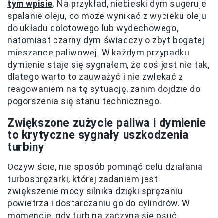
tym wpisie
. Na przykład, niebieski dym sugeruje
spalanie oleju, co może wynikać z wycieku oleju
do układu dolotowego lub wydechowego,
natomiast czarny dym świadczy o zbyt bogatej
mieszance paliwowej. W każdym przypadku
dymienie staje się sygnałem, że coś jest nie tak,
dlatego warto to zauważyć i nie zwlekać z
reagowaniem na tę sytuację, zanim dojdzie do
pogorszenia się stanu technicznego.
Zwiększone zużycie paliwa i dymienie
to krytyczne sygnały uszkodzenia
turbiny
Oczywiście, nie sposób pominąć celu działania
turbosprężarki, której zadaniem jest
zwiększenie mocy silnika dzięki sprężaniu
powietrza i dostarczaniu go do cylindrów. W
momencie, gdy turbina zaczyna się psuć,