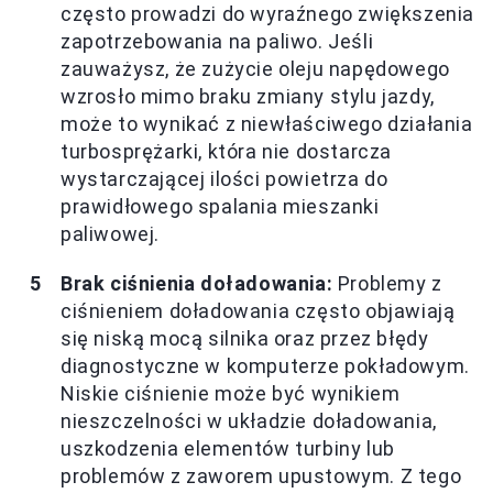
często prowadzi do wyraźnego zwiększenia
zapotrzebowania na paliwo. Jeśli
zauważysz, że zużycie oleju napędowego
wzrosło mimo braku zmiany stylu jazdy,
może to wynikać z niewłaściwego działania
turbosprężarki, która nie dostarcza
wystarczającej ilości powietrza do
prawidłowego spalania mieszanki
paliwowej.
Brak ciśnienia doładowania:
Problemy z
ciśnieniem doładowania często objawiają
się niską mocą silnika oraz przez błędy
diagnostyczne w komputerze pokładowym.
Niskie ciśnienie może być wynikiem
nieszczelności w układzie doładowania,
uszkodzenia elementów turbiny lub
problemów z zaworem upustowym. Z tego