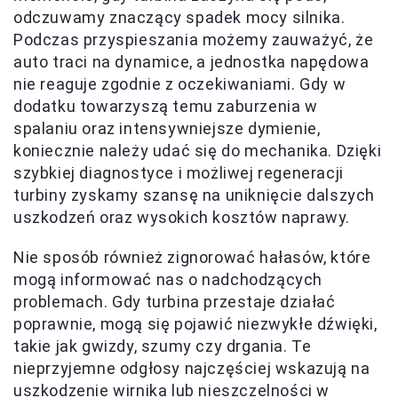
odczuwamy znaczący spadek mocy silnika.
Podczas przyspieszania możemy zauważyć, że
auto traci na dynamice, a jednostka napędowa
nie reaguje zgodnie z oczekiwaniami. Gdy w
dodatku towarzyszą temu zaburzenia w
spalaniu oraz intensywniejsze dymienie,
koniecznie należy udać się do mechanika. Dzięki
szybkiej diagnostyce i możliwej regeneracji
turbiny zyskamy szansę na uniknięcie dalszych
uszkodzeń oraz wysokich kosztów naprawy.
Nie sposób również zignorować hałasów, które
mogą informować nas o nadchodzących
problemach. Gdy turbina przestaje działać
poprawnie, mogą się pojawić niezwykłe dźwięki,
takie jak gwizdy, szumy czy drgania. Te
nieprzyjemne odgłosy najczęściej wskazują na
uszkodzenie wirnika lub nieszczelności w