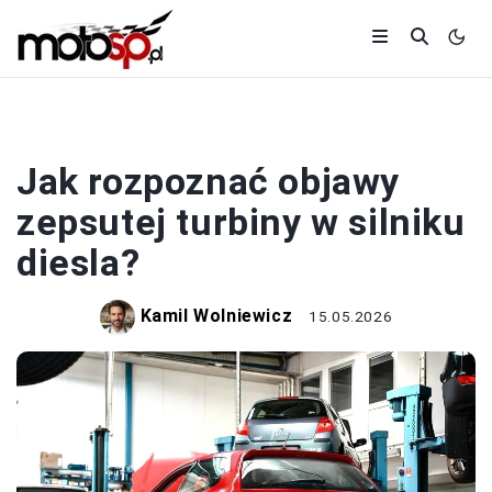
SILNIKI
Jak rozpoznać objawy
zepsutej turbiny w silniku
diesla?
Kamil Wolniewicz
15.05.2026