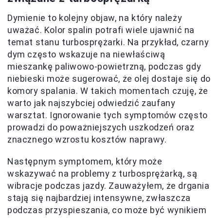
Dymienie to kolejny objaw, na który należy
uważać. Kolor spalin potrafi wiele ujawnić na
temat stanu turbosprężarki. Na przykład, czarny
dym często wskazuje na niewłaściwą
mieszankę paliwowo-powietrzną, podczas gdy
niebieski może sugerować, że olej dostaje się do
komory spalania. W takich momentach czuję, że
warto jak najszybciej odwiedzić zaufany
warsztat. Ignorowanie tych symptomów często
prowadzi do poważniejszych uszkodzeń oraz
znacznego wzrostu kosztów naprawy.
Następnym symptomem, który może
wskazywać na problemy z turbosprężarką, są
wibracje podczas jazdy. Zauważyłem, że drgania
stają się najbardziej intensywne, zwłaszcza
podczas przyspieszania, co może być wynikiem