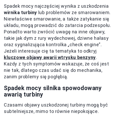
Spadek mocy najczęściej wynika z uszkodzenia
wirnika turbiny
lub problemów ze smarowaniem.
Niewłaściwe smarowanie, a także zatykanie się
układu, mogą prowadzić do zatarcia podzespołu.
Ponadto warto zwrócić uwagę na inne objawy,
takie jak dym z rury wydechowej, dziwne hałasy
oraz sygnalizująca kontrolka „check engine”.
Jeżeli interesuje cię ta tematyka to odkryj
kluczowe objawy awarii wtrysku benzyny
.
Każdy z tych symptomów wskazuje, że coś jest
nie tak, dlatego czas udać się do mechanika,
zanim problemy się pogłębią.
Spadek mocy silnika spowodowany
awarią turbiny
Czasami objawy uszkodzonej turbiny mogą być
subtelniejsze, mimo to równie niepokojące.