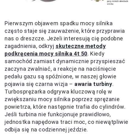
Pierwszym objawem spadku mocy silnika
często staje się zauważenie, które przyprawia
nas o dreszcze. Jeżeli interesują cię podobne
zagadnienia, odkryj
skuteczne metody
podkręcenia mocy silnika 4t 50
. Kiedy
samochód zamiast dynamicznie przyspieszać
zaczyna zwalniać, a reakcje na naciśnięcie
pedału gazu są spóźnione, w naszej głowie
pojawia się czarna wizja –
awaria turbiny
.
Turbosprężarka odgrywa kluczową rolę w
zwiększaniu mocy silnika poprzez sprężanie
powietrza, które następnie trafia do cylindrów.
Jeśli turbina nie funkcjonuje prawidłowo,
jednostka napędowa traci moc, co niewątpliwie
odbija się na codziennej jeździe.