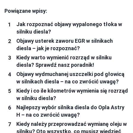
Powiązane wpisy:
Jak rozpoznać objawy wypalonego tłoka w
silniku diesla?
Objawy usterek zaworu EGR w silnikach
diesla – jak je rozpoznać?
Kiedy warto wymienić rozrząd w silniku
diesla? Sprawdź nasz poradnik!
Objawy wydmuchanej uszczelki pod głowicą
w silnikach diesla – na co zwrócić uwagę?
Kiedy i co ile kilometrów wymienia się rozrząd
w silniku diesla?
Najlepszy wybór silnika diesla do Opla Astry
H – na co zwrócić uwagę?
Kiedy należy przeprowadzać wymianę oleju w
silniku? Oto wszystko, co musisz wiedzieć