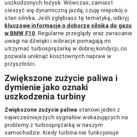
uszkodzonych łożysk. Wówczas, zamiast
cieszyć się dynamiczną jazdą, czuję niepokój o
stan silnika. Jeśli zgłębiasz tę tematykę, odkryj
kluczowe informacje o doborze silnika do gazu
w BMW F10
. Regularne przeglądy oraz zwracanie
uwagi na dźwięki i wibracje pomagają mi
utrzymać turbosprężarkę w dobrej kondycji, co
pozwala uniknąć kosztownych napraw w
przyszłości.
Zwiększone zużycie paliwa i
dymienie jako oznaki
uszkodzenia turbiny
Zwiększone zużycie paliwa
stanowi jeden z
najwcześniejszych sygnałów wskazujących na
problemy z turbosprężarką w naszym
samochodzie. Kiedy turbina nie funkcjonuje