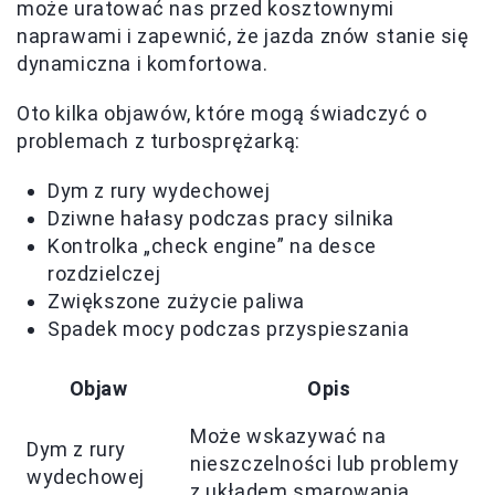
może uratować nas przed kosztownymi
naprawami i zapewnić, że jazda znów stanie się
dynamiczna i komfortowa.
Oto kilka objawów, które mogą świadczyć o
problemach z turbosprężarką:
Dym z rury wydechowej
Dziwne hałasy podczas pracy silnika
Kontrolka „check engine” na desce
rozdzielczej
Zwiększone zużycie paliwa
Spadek mocy podczas przyspieszania
Objaw
Opis
Może wskazywać na
Dym z rury
nieszczelności lub problemy
wydechowej
z układem smarowania.