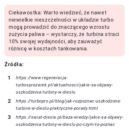
Ciekawostka: Warto wiedzieć, że nawet
niewielkie nieszczelności w układzie turbo
mogą prowadzić do znaczącego wzrostu
zużycia paliwa – wystarczy, że turbina straci
10% swojej wydajności, aby zauważyć
różnicę w kosztach tankowania.
Źródła:
https://www.regeneracja-
turbosprezarek.pl/aktualnosci/jakie-sa-objawy-
uszkodzenia-turbiny-w-dieslu
https://turbopro.pl/blog/jak-rozpoznac-uszkodzona-
turbine-w-dieslu-praktyczne-porady.html
https://swiat-diesla.pl/baza-wiedzy/jakie-sa-objawy-
uszkodzenia-turbiny-w-dieslu-po-czym-to-poznac