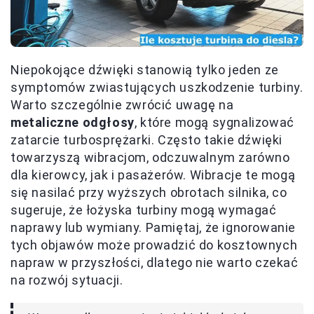
Niepokojące dźwięki stanowią tylko jeden ze
symptomów zwiastujących uszkodzenie turbiny.
Warto szczególnie zwrócić uwagę na
metaliczne odgłosy
, które mogą sygnalizować
zatarcie turbosprężarki. Często takie dźwięki
towarzyszą wibracjom, odczuwalnym zarówno
dla kierowcy, jak i pasażerów. Wibracje te mogą
się nasilać przy wyższych obrotach silnika, co
sugeruje, że łożyska turbiny mogą wymagać
naprawy lub wymiany. Pamiętaj, że ignorowanie
tych objawów może prowadzić do kosztownych
napraw w przyszłości, dlatego nie warto czekać
na rozwój sytuacji.