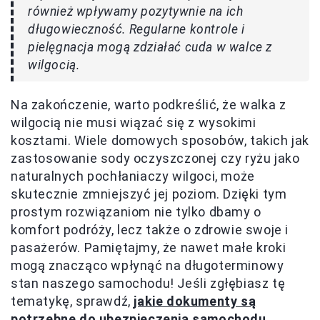
również wpływamy pozytywnie na ich
długowieczność. Regularne kontrole i
pielęgnacja mogą zdziałać cuda w walce z
wilgocią.
Na zakończenie, warto podkreślić, że walka z
wilgocią nie musi wiązać się z wysokimi
kosztami. Wiele domowych sposobów, takich jak
zastosowanie sody oczyszczonej czy ryżu jako
naturalnych pochłaniaczy wilgoci, może
skutecznie zmniejszyć jej poziom. Dzięki tym
prostym rozwiązaniom nie tylko dbamy o
komfort podróży, lecz także o zdrowie swoje i
pasażerów. Pamiętajmy, że nawet małe kroki
mogą znacząco wpłynąć na długoterminowy
stan naszego samochodu! Jeśli zgłębiasz tę
tematykę, sprawdź,
jakie dokumenty są
potrzebne do ubezpieczenia samochodu
.