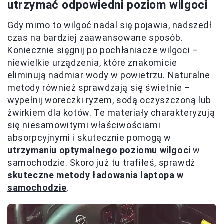
utrzymać odpowiedni poziom wilgoci
Gdy mimo to wilgoć nadal się pojawia, nadszedł
czas na bardziej zaawansowane sposób.
Koniecznie sięgnij po pochłaniacze wilgoci –
niewielkie urządzenia, które znakomicie
eliminują nadmiar wody w powietrzu. Naturalne
metody również sprawdzają się świetnie –
wypełnij woreczki ryżem, sodą oczyszczoną lub
żwirkiem dla kotów. Te materiały charakteryzują
się niesamowitymi właściwościami
absorpcyjnymi i skutecznie pomogą w
utrzymaniu optymalnego poziomu wilgoci
w
samochodzie. Skoro już tu trafiłeś, sprawdź
skuteczne metody ładowania laptopa w
samochodzie
.