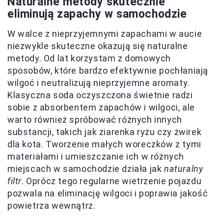
Naturalne metody skutecznie
eliminują zapachy w samochodzie
W walce z nieprzyjemnymi zapachami w aucie
niezwykle skuteczne okazują się naturalne
metody. Od lat korzystam z domowych
sposobów, które bardzo efektywnie pochłaniają
wilgoć i neutralizują nieprzyjemne aromaty.
Klasyczna soda oczyszczona świetnie radzi
sobie z absorbentem zapachów i wilgoci, ale
warto również spróbować różnych innych
substancji, takich jak ziarenka ryżu czy żwirek
dla kota. Tworzenie małych woreczków z tymi
materiałami i umieszczanie ich w różnych
miejscach w samochodzie działa jak
naturalny
filtr
. Oprócz tego regularne wietrzenie pojazdu
pozwala na eliminację wilgoci i poprawia jakość
powietrza wewnątrz.