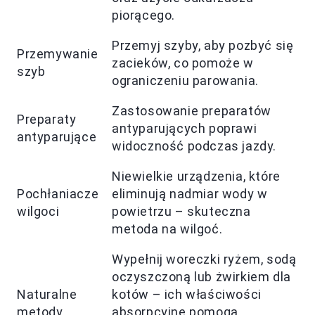
piorącego.
Przemyj szyby, aby pozbyć się
Przemywanie
zacieków, co pomoże w
szyb
ograniczeniu parowania.
Zastosowanie preparatów
Preparaty
antyparujących poprawi
antyparujące
widoczność podczas jazdy.
Niewielkie urządzenia, które
Pochłaniacze
eliminują nadmiar wody w
wilgoci
powietrzu – skuteczna
metoda na wilgoć.
Wypełnij woreczki ryżem, sodą
oczyszczoną lub żwirkiem dla
Naturalne
kotów – ich właściwości
metody
absorpcyjne pomogą