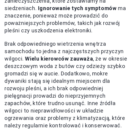
zanieczyszczenia, które zostawiamy na
siedzeniach.
Ignorowanie tych symptomów
ma
znaczenie, ponieważ może prowadzić do
poważniejszych problemów, takich jak rozwój
pleśni czy uszkodzenia elektroniki.
Brak odpowiedniego wietrzenia wnętrza
samochodu to jedna z najczęstszych przyczyn
wilgoci.
Wielu kierowców zauważa
, że w okresie
deszczowym woda z butów czy odzieży szybko
gromadzi się w aucie. Dodatkowo, mokre
dywaniki stają się idealnym miejscem dla
rozwoju pleśni, a ich brak odpowiedniej
pielęgnacji prowadzi do nieprzyjemnych
zapachów, które trudno usunąć. Inne źródła
wilgoci to nieprawidłowości w układzie
ogrzewania oraz problemy z klimatyzacją, które
należy regularnie kontrolować i konserwować.