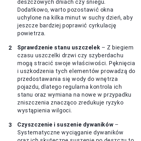
deszczowych dniach czy śniegu.
Dodatkowo, warto pozostawić okna
uchylone na kilka minut w suchy dzień, aby
jeszcze bardziej poprawić cyrkulację
powietrza.
Sprawdzenie stanu uszczelek
– Z biegiem
czasu uszczelki drzwi czy szyberdachu
mogą stracić swoje właściwości. Pęknięcia
i uszkodzenia tych elementów prowadzą do
przedostawania się wody do wnętrza
pojazdu, dlatego regularna kontrola ich
stanu oraz wymiana na nowe w przypadku
zniszczenia znacząco zredukuje ryzyko
wystąpienia wilgoci.
Czyszczenie i suszenie dywaników
–
Systematyczne wyciąganie dywaników
oraz ich skuteczne suszenie po deszczu to