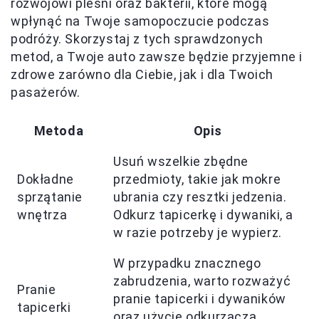
rozwojowi pleśni oraz bakterii, które mogą
wpłynąć na Twoje samopoczucie podczas
podróży. Skorzystaj z tych sprawdzonych
metod, a Twoje auto zawsze będzie przyjemne i
zdrowe zarówno dla Ciebie, jak i dla Twoich
pasażerów.
Metoda
Opis
Usuń wszelkie zbędne
Dokładne
przedmioty, takie jak mokre
sprzątanie
ubrania czy resztki jedzenia.
wnętrza
Odkurz tapicerkę i dywaniki, a
w razie potrzeby je wypierz.
W przypadku znacznego
zabrudzenia, warto rozważyć
Pranie
pranie tapicerki i dywaników
tapicerki
oraz użycie odkurzacza