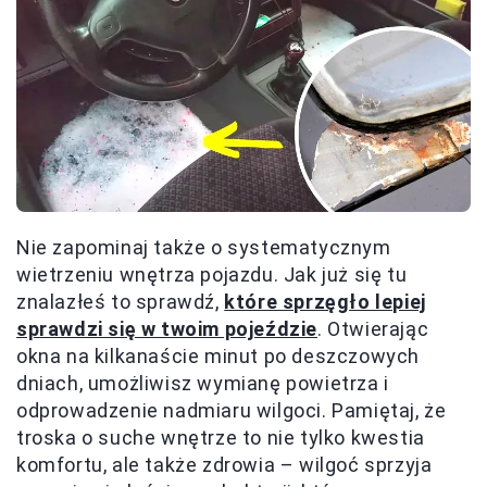
Nie zapominaj także o systematycznym
wietrzeniu wnętrza pojazdu. Jak już się tu
znalazłeś to sprawdź,
które sprzęgło lepiej
sprawdzi się w twoim pojeździe
. Otwierając
okna na kilkanaście minut po deszczowych
dniach, umożliwisz wymianę powietrza i
odprowadzenie nadmiaru wilgoci. Pamiętaj, że
troska o suche wnętrze to nie tylko kwestia
komfortu, ale także zdrowia – wilgoć sprzyja