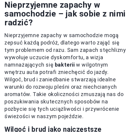
Nieprzyjemne zapachy w
samochodzie – jak sobie z nimi
radzić?
Nieprzyjemne zapachy w samochodzie mogą
zepsuć każdą podróż, dlatego warto zająć się
tym problemem od razu. Sam zapach stęchlizny
wywołuje uczucie dyskomfortu, a wizja
namnażających się
bakterii
w wilgotnym
wnętrzu auta potrafi zniechęcić do jazdy.
Wilgoć, brud i zaniedbanie stwarzają idealne
warunki do rozwoju pleśni oraz niechcianych
aromatów. Takie okoliczności zmuszają nas do
poszukiwania skutecznych sposobów na
pozbycie się tych uciążliwości i przywrócenie
świeżości w naszym pojeździe.
Wilgoć i brud jako najczęstsze