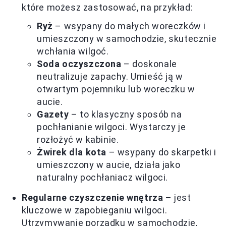
które możesz zastosować, na przykład:
Ryż
– wsypany do małych woreczków i
umieszczony w samochodzie, skutecznie
wchłania wilgoć.
Soda oczyszczona
– doskonale
neutralizuje zapachy. Umieść ją w
otwartym pojemniku lub woreczku w
aucie.
Gazety
– to klasyczny sposób na
pochłanianie wilgoci. Wystarczy je
rozłożyć w kabinie.
Żwirek dla kota
– wsypany do skarpetki i
umieszczony w aucie, działa jako
naturalny pochłaniacz wilgoci.
Regularne czyszczenie wnętrza
– jest
kluczowe w zapobieganiu wilgoci.
Utrzymywanie porządku w samochodzie,