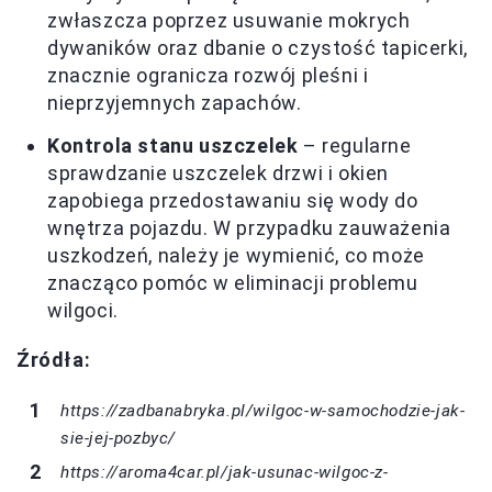
zwłaszcza poprzez usuwanie mokrych
dywaników oraz dbanie o czystość tapicerki,
znacznie ogranicza rozwój pleśni i
nieprzyjemnych zapachów.
Kontrola stanu uszczelek
– regularne
sprawdzanie uszczelek drzwi i okien
zapobiega przedostawaniu się wody do
wnętrza pojazdu. W przypadku zauważenia
uszkodzeń, należy je wymienić, co może
znacząco pomóc w eliminacji problemu
wilgoci.
Źródła:
https://zadbanabryka.pl/wilgoc-w-samochodzie-jak-
sie-jej-pozbyc/
https://aroma4car.pl/jak-usunac-wilgoc-z-