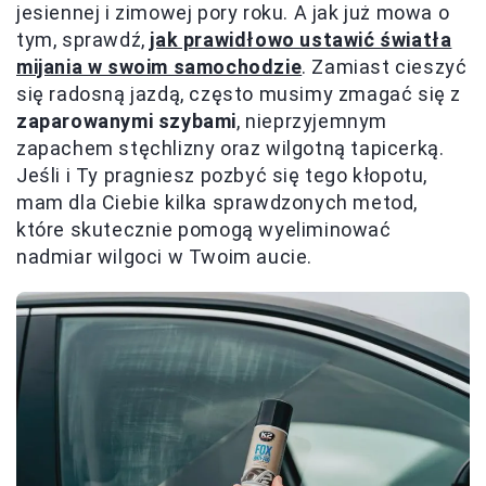
jesiennej i zimowej pory roku. A jak już mowa o
tym, sprawdź,
jak prawidłowo ustawić światła
mijania w swoim samochodzie
. Zamiast cieszyć
się radosną jazdą, często musimy zmagać się z
zaparowanymi szybami
, nieprzyjemnym
zapachem stęchlizny oraz wilgotną tapicerką.
Jeśli i Ty pragniesz pozbyć się tego kłopotu,
mam dla Ciebie kilka sprawdzonych metod,
które skutecznie pomogą wyeliminować
nadmiar wilgoci w Twoim aucie.