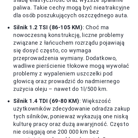
paliwa. Takie cechy mogą być nieatrakcyjne
dla osób poszukujących oszczędnego auta.
Silnik 1.2 TSI (86-105 KM)
: Choć ma
nowoczesną konstrukcję, liczne problemy
związane z łańcuchem rozrządu pojawiają
się dosyć często, co wymaga
przeprowadzenia wymiany. Dodatkowo,
wadliwe pierścienie tłokowe mogą wywołać
problemy z wypaleniem uszczelki pod
głowicą oraz prowadzić do nadmiernego
zużycia oleju – nawet do 1l/500 km.
Silnik 1.4 TDI (69-80 KM)
: Większość
użytkowników zdecydowanie odradza zakup
tych silników, ponieważ wykazują one niską
kulturę pracy oraz dużą awaryjność. Często
nie osiągają one 200 000 km bez