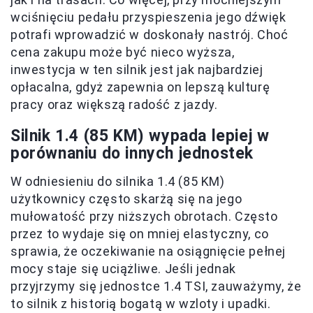
wciśnięciu pedału przyspieszenia jego dźwięk
potrafi wprowadzić w doskonały nastrój. Choć
cena zakupu może być nieco wyższa,
inwestycja w ten silnik jest jak najbardziej
opłacalna, gdyż zapewnia on lepszą kulturę
pracy oraz większą radość z jazdy.
Silnik 1.4 (85 KM) wypada lepiej w
porównaniu do innych jednostek
W odniesieniu do silnika 1.4 (85 KM)
użytkownicy często skarżą się na jego
mułowatość przy niższych obrotach. Często
przez to wydaje się on mniej elastyczny, co
sprawia, że oczekiwanie na osiągnięcie pełnej
mocy staje się uciążliwe. Jeśli jednak
przyjrzymy się jednostce 1.4 TSI, zauważymy, że
to silnik z historią bogatą w wzloty i upadki.