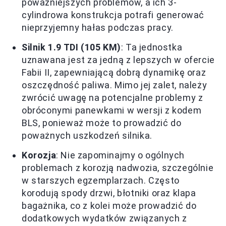
poważniejszych problemów, a ich 3-
cylindrowa konstrukcja potrafi generować
nieprzyjemny hałas podczas pracy.
Silnik 1.9 TDI (105 KM)
: Ta jednostka
uznawana jest za jedną z lepszych w ofercie
Fabii II, zapewniającą dobrą dynamikę oraz
oszczędność paliwa. Mimo jej zalet, należy
zwrócić uwagę na potencjalne problemy z
obróconymi panewkami w wersji z kodem
BLS, ponieważ może to prowadzić do
poważnych uszkodzeń silnika.
Korozja
: Nie zapominajmy o ogólnych
problemach z korozją nadwozia, szczególnie
w starszych egzemplarzach. Często
korodują spody drzwi, błotniki oraz klapa
bagażnika, co z kolei może prowadzić do
dodatkowych wydatków związanych z