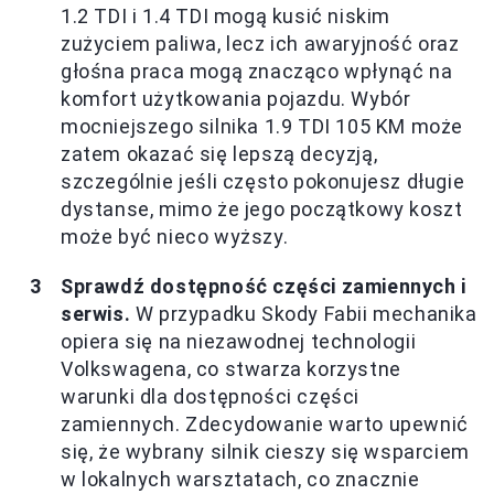
1.2 TDI i 1.4 TDI mogą kusić niskim
zużyciem paliwa, lecz ich awaryjność oraz
głośna praca mogą znacząco wpłynąć na
komfort użytkowania pojazdu. Wybór
mocniejszego silnika 1.9 TDI 105 KM może
zatem okazać się lepszą decyzją,
szczególnie jeśli często pokonujesz długie
dystanse, mimo że jego początkowy koszt
może być nieco wyższy.
Sprawdź dostępność części zamiennych i
serwis.
W przypadku Skody Fabii mechanika
opiera się na niezawodnej technologii
Volkswagena, co stwarza korzystne
warunki dla dostępności części
zamiennych. Zdecydowanie warto upewnić
się, że wybrany silnik cieszy się wsparciem
w lokalnych warsztatach, co znacznie