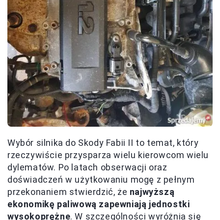
Wybór silnika do Skody Fabii II to temat, który
rzeczywiście przysparza wielu kierowcom wielu
dylematów. Po latach obserwacji oraz
doświadczeń w użytkowaniu mogę z pełnym
przekonaniem stwierdzić, że
najwyższą
ekonomikę paliwową zapewniają jednostki
wysokoprężne
. W szczególności wyróżnia się