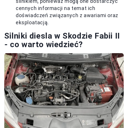
silnikiem, ponieważ mogą one dostarczyć
cennych informacji na temat ich
doświadczeń związanych z awariami oraz
eksploatacją.
Silniki diesla w Skodzie Fabii II
- co warto wiedzieć?