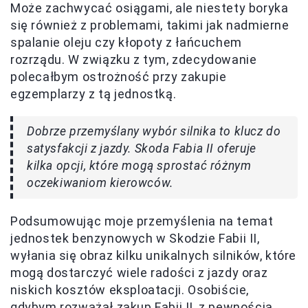
Może zachwycać osiągami, ale niestety boryka
się również z problemami, takimi jak nadmierne
spalanie oleju czy kłopoty z łańcuchem
rozrządu. W związku z tym, zdecydowanie
polecałbym ostrożność przy zakupie
egzemplarzy z tą jednostką.
Dobrze przemyślany wybór silnika to klucz do
satysfakcji z jazdy. Skoda Fabia II oferuje
kilka opcji, które mogą sprostać różnym
oczekiwaniom kierowców.
Podsumowując moje przemyślenia na temat
jednostek benzynowych w Skodzie Fabii II,
wyłania się obraz kilku unikalnych silników, które
mogą dostarczyć wiele radości z jazdy oraz
niskich kosztów eksploatacji. Osobiście,
gdybym rozważał zakup Fabii II, z pewnością