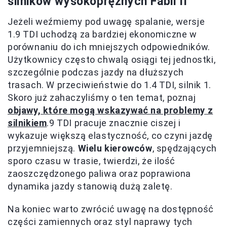
silników wysokoprężnych Fabii II
Jeżeli weźmiemy pod uwagę spalanie, wersje
1.9 TDI uchodzą za bardziej ekonomiczne w
porównaniu do ich mniejszych odpowiedników.
Użytkownicy często chwalą osiągi tej jednostki,
szczególnie podczas jazdy na dłuższych
trasach. W przeciwieństwie do 1.4 TDI, silnik 1.
Skoro już zahaczyliśmy o ten temat, poznaj
objawy, które mogą wskazywać na problemy z
silnikiem
.9 TDI pracuje znacznie ciszej i
wykazuje większą elastyczność, co czyni jazdę
przyjemniejszą.
Wielu kierowców
, spędzających
sporo czasu w trasie, twierdzi, że ilość
zaoszczędzonego paliwa oraz poprawiona
dynamika jazdy stanowią dużą zaletę.
Na koniec warto zwrócić uwagę na dostępność
części zamiennych oraz styl naprawy tych