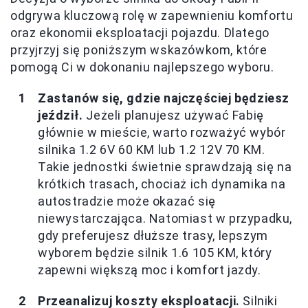
odgrywa kluczową rolę w zapewnieniu komfortu
oraz ekonomii eksploatacji pojazdu. Dlatego
przyjrzyj się poniższym wskazówkom, które
pomogą Ci w dokonaniu najlepszego wyboru.
Zastanów się, gdzie najczęściej będziesz
jeździł.
Jeżeli planujesz używać Fabię
głównie w mieście, warto rozważyć wybór
silnika 1.2 6V 60 KM lub 1.2 12V 70 KM.
Takie jednostki świetnie sprawdzają się na
krótkich trasach, chociaż ich dynamika na
autostradzie może okazać się
niewystarczająca. Natomiast w przypadku,
gdy preferujesz dłuższe trasy, lepszym
wyborem będzie silnik 1.6 105 KM, który
zapewni większą moc i komfort jazdy.
Przeanalizuj koszty eksploatacji.
Silniki