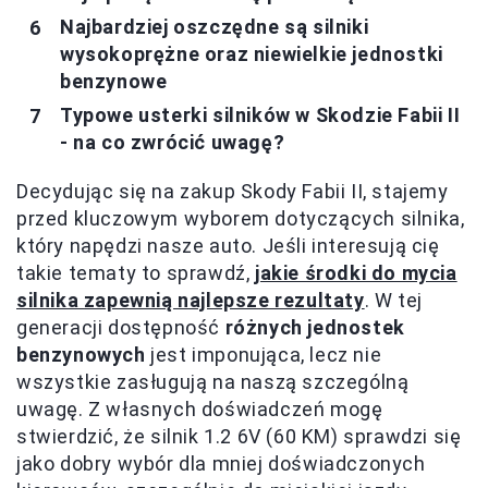
Najbardziej oszczędne są silniki
wysokoprężne oraz niewielkie jednostki
benzynowe
Typowe usterki silników w Skodzie Fabii II
- na co zwrócić uwagę?
Decydując się na zakup Skody Fabii II, stajemy
przed kluczowym wyborem dotyczących silnika,
który napędzi nasze auto. Jeśli interesują cię
takie tematy to sprawdź,
jakie środki do mycia
silnika zapewnią najlepsze rezultaty
. W tej
generacji dostępność
różnych jednostek
benzynowych
jest imponująca, lecz nie
wszystkie zasługują na naszą szczególną
uwagę. Z własnych doświadczeń mogę
stwierdzić, że silnik 1.2 6V (60 KM) sprawdzi się
jako dobry wybór dla mniej doświadczonych