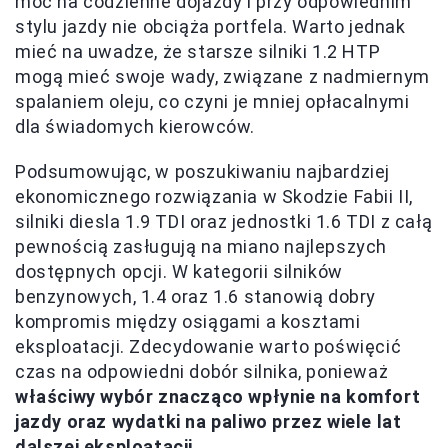
moc na codzienne dojazdy i przy odpowiednim
stylu jazdy nie obciąża portfela. Warto jednak
mieć na uwadze, że starsze silniki 1.2 HTP
mogą mieć swoje wady, związane z nadmiernym
spalaniem oleju, co czyni je mniej opłacalnymi
dla świadomych kierowców.
Podsumowując, w poszukiwaniu najbardziej
ekonomicznego rozwiązania w Skodzie Fabii II,
silniki diesla 1.9 TDI oraz jednostki 1.6 TDI z całą
pewnością zasługują na miano najlepszych
dostępnych opcji. W kategorii silników
benzynowych, 1.4 oraz 1.6 stanowią dobry
kompromis między osiągami a kosztami
eksploatacji. Zdecydowanie warto poświęcić
czas na odpowiedni dobór silnika, ponieważ
właściwy wybór znacząco wpłynie na komfort
jazdy oraz wydatki na paliwo przez wiele lat
dalszej eksploatacji
.