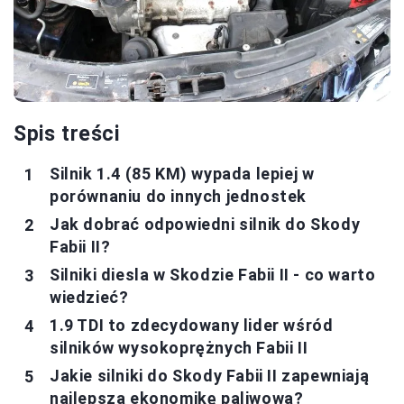
Spis treści
Silnik 1.4 (85 KM) wypada lepiej w
porównaniu do innych jednostek
Jak dobrać odpowiedni silnik do Skody
Fabii II?
Silniki diesla w Skodzie Fabii II - co warto
wiedzieć?
1.9 TDI to zdecydowany lider wśród
silników wysokoprężnych Fabii II
Jakie silniki do Skody Fabii II zapewniają
najlepszą ekonomikę paliwową?