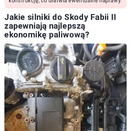
konstrukcję, co ułatwia ewentualne naprawy.
Jakie silniki do Skody Fabii II
zapewniają najlepszą
ekonomikę paliwową?