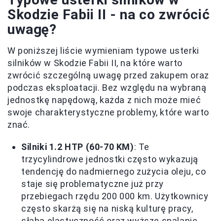
Skodzie Fabii II - na co zwrócić
uwagę?
W poniższej liście wymieniam typowe usterki
silników w Skodzie Fabii II, na które warto
zwrócić szczególną uwagę przed zakupem oraz
podczas eksploatacji. Bez względu na wybraną
jednostkę napędową, każda z nich może mieć
swoje charakterystyczne problemy, które warto
znać.
Silniki 1.2 HTP (60-70 KM)
: Te
trzycylindrowe jednostki często wykazują
tendencję do nadmiernego zużycia oleju, co
staje się problematyczne już przy
przebiegach rzędu 200 000 km. Użytkownicy
często skarżą się na niską kulturę pracy,
słabą elastyczność oraz wyższe spalanie