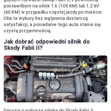
postawiłbym na silnik 1.6 (105 KM) lub 1.2 6V
(60 KM) w przypadku częstej jazdy po mieście.
Oba te wybory bez wątpienia dostarczą
satysfakcji, a posiadanie tego auta stanie się
czystą przyjemnością.
Jak dobrać odpowiedni silnik do
Skody Fabii II?
Decyzja o wyborze silnika do Skody Fabii II