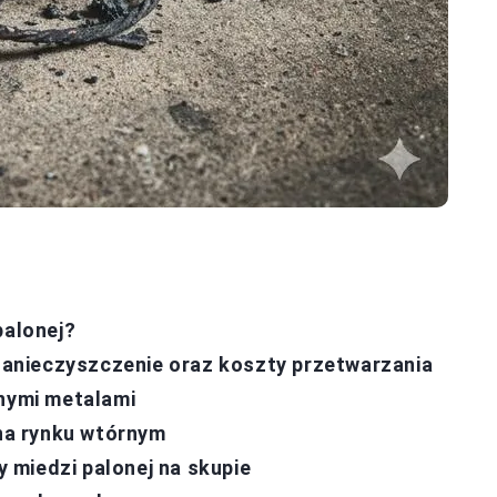
palonej?
 zanieczyszczenie oraz koszty przetwarzania
nnymi metalami
 na rynku wtórnym
 miedzi palonej na skupie