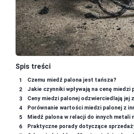
Spis treści
Czemu miedź palona jest tańsza?
Jakie czynniki wpływają na cenę miedzi 
Ceny miedzi palonej odzwierciedlają jej
Porównanie wartości miedzi palonej z i
Miedź palona w relacji do innych metali
Praktyczne porady dotyczące sprzedaży