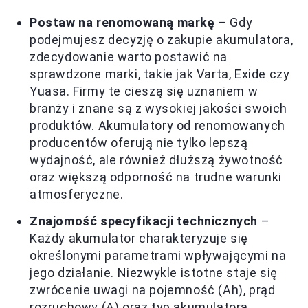
Postaw na renomowaną markę
– Gdy
podejmujesz decyzję o zakupie akumulatora,
zdecydowanie warto postawić na
sprawdzone marki, takie jak Varta, Exide czy
Yuasa. Firmy te cieszą się uznaniem w
branży i znane są z wysokiej jakości swoich
produktów. Akumulatory od renomowanych
producentów oferują nie tylko lepszą
wydajność, ale również dłuższą żywotność
oraz większą odporność na trudne warunki
atmosferyczne.
Znajomość specyfikacji technicznych
–
Każdy akumulator charakteryzuje się
określonymi parametrami wpływającymi na
jego działanie. Niezwykle istotne staje się
zwrócenie uwagi na pojemność (Ah), prąd
rozruchowy (A) oraz typ akumulatora.