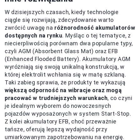
W dzisiejszych czasach, kiedy technologie
ciągle się rozwijają, zdecydowanie warto
zwrócić uwagę na
różnorodność akumulatorów
dostępnych na rynku
. Myśląc o tej tematyce, z
niecierpliwością porównam dwa popularne typy,
czyli AGM (Absorbent Glass Mat) oraz EFB
(Enhanced Flooded Battery). Akumulatory AGM
wyróżniają się swoją unikalną konstrukcją, w
której elektrolit wchłania się w matę szklaną.
Taki zabieg sprawia, że produkty te wykazują
większą odporność na wibracje oraz mogą
pracować w trudniejszych warunkach
, co czyni
je idealnym wyborem do nowoczesnych
pojazdów wyposażonych w system Start-Stop.
Z kolei akumulatory EFB, choć przeważnie
tańsze, oferują lepszą wydajność przy
umiarkowanym zapotrzebowaniu na energię.