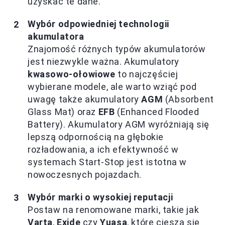
uzyskać te dane.
Wybór odpowiedniej technologii
akumulatora
Znajomość różnych typów akumulatorów
jest niezwykle ważna. Akumulatory
kwasowo-ołowiowe
to najczęściej
wybierane modele, ale warto wziąć pod
uwagę także akumulatory
AGM
(Absorbent
Glass Mat) oraz
EFB
(Enhanced Flooded
Battery). Akumulatory AGM wyróżniają się
lepszą odpornością na głębokie
rozładowania, a ich efektywność w
systemach Start-Stop jest istotna w
nowoczesnych pojazdach.
Wybór marki o wysokiej reputacji
Postaw na renomowane marki, takie jak
Varta
,
Exide
czy
Yuasa
, które cieszą się