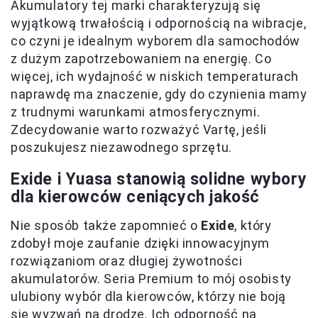
Akumulatory tej marki charakteryzują się
wyjątkową trwałością i odpornością na wibracje,
co czyni je idealnym wyborem dla samochodów
z dużym zapotrzebowaniem na energię. Co
więcej, ich wydajność w niskich temperaturach
naprawdę ma znaczenie, gdy do czynienia mamy
z trudnymi warunkami atmosferycznymi.
Zdecydowanie warto rozważyć Vartę, jeśli
poszukujesz niezawodnego sprzętu.
Exide i Yuasa stanowią solidne wybory
dla kierowców ceniących jakość
Nie sposób także zapomnieć o
Exide
, który
zdobył moje zaufanie dzięki innowacyjnym
rozwiązaniom oraz długiej żywotności
akumulatorów. Seria Premium to mój osobisty
ulubiony wybór dla kierowców, którzy nie boją
się wyzwań na drodze. Ich odporność na