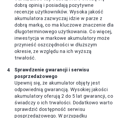
dobrą opinią i posiadają pozytywne
recenzje użytkowników. Wysoka jakość
akumulatora zazwyczaj idzie w parze z
dobrą marką, co ma kluczowe znaczenie dla
długoterminowego użytkowania. Co więcej,
inwestycja w markowe akumulatory może
przynieść oszczędności w dłuższym
okresie, ze względu na ich wyższą
trwałość.
Sprawdzenie gwarancji i serwisu
posprzedażowego
Upewnij się, że akumulator objęty jest
odpowiednią gwarancją. Wysokiej jakości
akumulatory oferują 2 do 5 lat gwarancji, co
świadczy o ich trwałości. Dodatkowo warto
sprawdzić dostępność serwisu
posprzedażowego. W przypadku