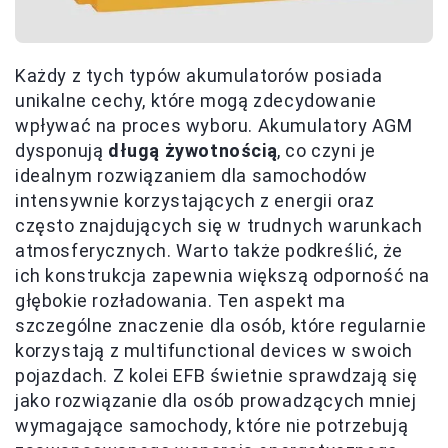
Każdy z tych typów akumulatorów posiada
unikalne cechy, które mogą zdecydowanie
wpływać na proces wyboru. Akumulatory AGM
dysponują
długą żywotnością
, co czyni je
idealnym rozwiązaniem dla samochodów
intensywnie korzystających z energii oraz
często znajdujących się w trudnych warunkach
atmosferycznych. Warto także podkreślić, że
ich konstrukcja zapewnia większą odporność na
głębokie rozładowania. Ten aspekt ma
szczególne znaczenie dla osób, które regularnie
korzystają z multifunctional devices w swoich
pojazdach. Z kolei EFB świetnie sprawdzają się
jako rozwiązanie dla osób prowadzących mniej
wymagające samochody, które nie potrzebują