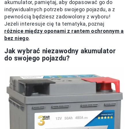
akumulator, pamiętaj, aby dopasować go do
indywidualnych potrzeb swojego pojazdu, a z
pewnością będziesz zadowolony z wyboru!
Jeżeli interesuje cię ta tematyka, poznaj
różnice między oponami z rantem ochronnym a
bez niego
.
Jak wybrać niezawodny akumulator
do swojego pojazdu?