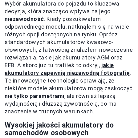
Wybór akumulatora do pojazdu to kluczowa
decyzja, która znacząco wpływa na jego
niezawodność
. Kiedy poszukiwałem
odpowiedniego modelu, natknąłem się na wiele
różnych opcji dostępnych na rynku. Oprócz
standardowych akumulatorów kwasowo-
ołowiowych, z łatwością znalazłem nowoczesne
rozwiązania, takie jak akumulatory AGM oraz
EFB. A skoro już tu trafiłeś to odkryj,
jakie
akumulatory zapewnią niezawodną fotografię
.
Te innowacyjne technologie sprawiają, że
niektóre modele akumulatorów mogą zaskoczyć
nie tylko parametrami
, ale również lepszą
wydajnością i dłuższą żywotnością, co ma
znaczenie w trudnych warunkach.
Wysokiej jakości akumulatory do
samochodów osobowych