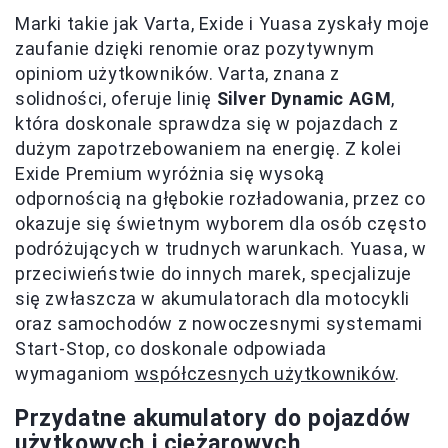
Marki takie jak Varta, Exide i Yuasa zyskały moje
zaufanie dzięki renomie oraz pozytywnym
opiniom użytkowników. Varta, znana z
solidności, oferuje linię
Silver Dynamic AGM
,
która doskonale sprawdza się w pojazdach z
dużym zapotrzebowaniem na energię. Z kolei
Exide Premium wyróżnia się wysoką
odpornością na głębokie rozładowania, przez co
okazuje się świetnym wyborem dla osób często
podróżujących w trudnych warunkach. Yuasa, w
przeciwieństwie do innych marek, specjalizuje
się zwłaszcza w akumulatorach dla motocykli
oraz samochodów z nowoczesnymi systemami
Start-Stop, co doskonale odpowiada
wymaganiom
współczesnych użytkowników
.
Przydatne akumulatory do pojazdów
użytkowych i ciężarowych