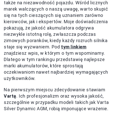
także na niezawodność pojazdu. Wśród licznych
marek walczących o naszą uwagę, warto skupić
się na tych cieszących się uznaniem zarówno
kierowców, jak i ekspertów. Moje doświadczenia
pokazują, że jakość akumulatora odgrywa
niezwykle istotną rolę, zwłaszcza podczas
zimowych poranków, kiedy każdy rozruch silnika
staje się wyzwaniem. Pod
tym linkiem
znajdziesz wpis, w którym o tym wspominamy.
Dlatego w tym rankingu przedstawię najlepsze
marki akumulatorów, które sprostają
oczekiwaniom nawet najbardziej wymagających
użytkowników.
Na pierwszym miejscu zdecydowanie stawiam
Vartę
. Ich profesjonalizm oraz wysoka jakość,
szczególnie w przypadku modeli takich jak Varta
Silver Dynamic AGM, robią imponujące wrażenie.