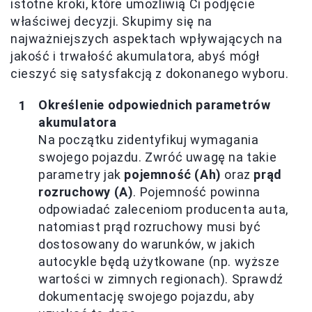
istotne kroki, które umożliwią Ci podjęcie
właściwej decyzji. Skupimy się na
najważniejszych aspektach wpływających na
jakość i trwałość akumulatora, abyś mógł
cieszyć się satysfakcją z dokonanego wyboru.
Określenie odpowiednich parametrów
akumulatora
Na początku zidentyfikuj wymagania
swojego pojazdu. Zwróć uwagę na takie
parametry jak
pojemność (Ah)
oraz
prąd
rozruchowy (A)
. Pojemność powinna
odpowiadać zaleceniom producenta auta,
natomiast prąd rozruchowy musi być
dostosowany do warunków, w jakich
autocykle będą użytkowane (np. wyższe
wartości w zimnych regionach). Sprawdź
dokumentację swojego pojazdu, aby