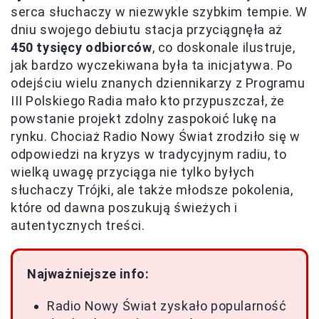
serca słuchaczy w niezwykle szybkim tempie. W
dniu swojego debiutu stacja przyciągnęła aż
450 tysięcy odbiorców
, co doskonale ilustruje,
jak bardzo wyczekiwana była ta inicjatywa. Po
odejściu wielu znanych dziennikarzy z Programu
III Polskiego Radia mało kto przypuszczał, że
powstanie projekt zdolny zaspokoić lukę na
rynku. Chociaż Radio Nowy Świat zrodziło się w
odpowiedzi na kryzys w tradycyjnym radiu, to
wielką uwagę przyciąga nie tylko byłych
słuchaczy Trójki, ale także młodsze pokolenia,
które od dawna poszukują świeżych i
autentycznych treści.
Najważniejsze info:
Radio Nowy Świat zyskało popularność