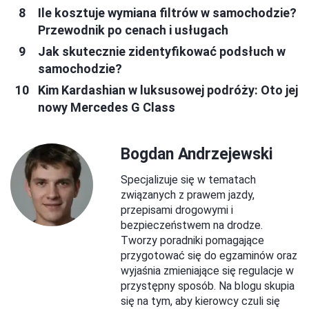
Ile kosztuje wymiana filtrów w samochodzie?
Przewodnik po cenach i usługach
Jak skutecznie zidentyfikować podsłuch w
samochodzie?
Kim Kardashian w luksusowej podróży: Oto jej
nowy Mercedes G Class
Bogdan Andrzejewski
Specjalizuje się w tematach
związanych z prawem jazdy,
przepisami drogowymi i
bezpieczeństwem na drodze.
Tworzy poradniki pomagające
przygotować się do egzaminów oraz
wyjaśnia zmieniające się regulacje w
przystępny sposób. Na blogu skupia
się na tym, aby kierowcy czuli się