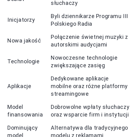
słuchaczy
Byli dziennikarze Programu III
Inicjatorzy
Polskiego Radia
Połączenie świetnej muzyki z
Nowa jakość
autorskimi audycjami
Nowoczesne technologie
Technologie
zwiększające zasięg
Dedykowane aplikacje
Aplikacje
mobilne oraz różne platformy
streamingowe
Model
Dobrowolne wpłaty słuchaczy
finansowania
oraz wsparcie firm i instytucji
Dominujący
Alternatywa dla tradycyjnego
model
modelu z reklamami