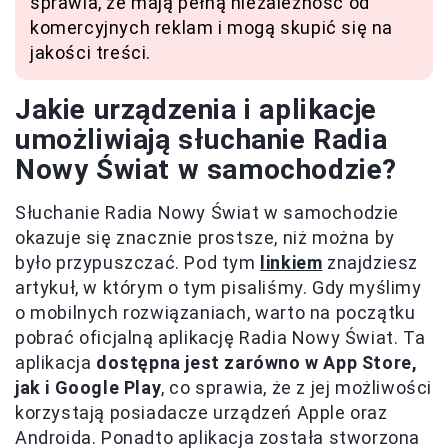
sprawia, że mają pełną niezależność od
komercyjnych reklam i mogą skupić się na
jakości treści.
Jakie urządzenia i aplikacje
umożliwiają słuchanie Radia
Nowy Świat w samochodzie?
Słuchanie Radia Nowy Świat w samochodzie
okazuje się znacznie prostsze, niż można by
było przypuszczać. Pod tym
linkiem
znajdziesz
artykuł, w którym o tym pisaliśmy. Gdy myślimy
o mobilnych rozwiązaniach, warto na początku
pobrać oficjalną aplikację Radia Nowy Świat. Ta
aplikacja
dostępna jest zarówno w App Store,
jak i Google Play
, co sprawia, że z jej możliwości
korzystają posiadacze urządzeń Apple oraz
Androida. Ponadto aplikacja została stworzona