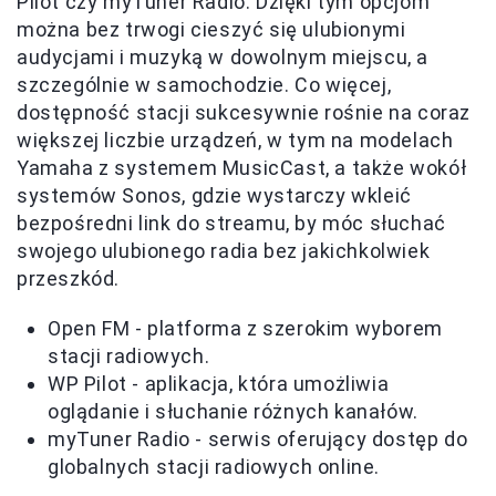
Pilot czy myTuner Radio. Dzięki tym opcjom
można bez trwogi cieszyć się ulubionymi
audycjami i muzyką w dowolnym miejscu, a
szczególnie w samochodzie. Co więcej,
dostępność stacji sukcesywnie rośnie na coraz
większej liczbie urządzeń, w tym na modelach
Yamaha z systemem MusicCast, a także wokół
systemów Sonos, gdzie wystarczy wkleić
bezpośredni link do streamu, by móc słuchać
swojego ulubionego radia bez jakichkolwiek
przeszkód.
Open FM - platforma z szerokim wyborem
stacji radiowych.
WP Pilot - aplikacja, która umożliwia
oglądanie i słuchanie różnych kanałów.
myTuner Radio - serwis oferujący dostęp do
globalnych stacji radiowych online.