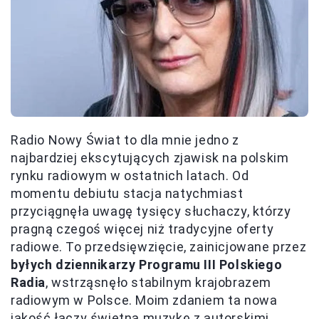
Radio Nowy Świat to dla mnie jedno z
najbardziej ekscytujących zjawisk na polskim
rynku radiowym w ostatnich latach. Od
momentu debiutu stacja natychmiast
przyciągnęła uwagę tysięcy słuchaczy, którzy
pragną czegoś więcej niż tradycyjne oferty
radiowe. To przedsięwzięcie, zainicjowane przez
byłych dziennikarzy Programu III Polskiego
Radia
, wstrząsnęło stabilnym krajobrazem
radiowym w Polsce. Moim zdaniem ta nowa
jakość łączy świetną muzykę z autorskimi