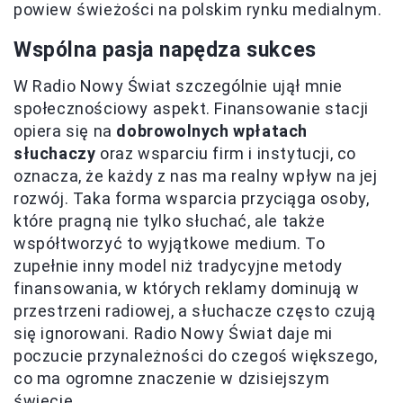
powiew świeżości na polskim rynku medialnym.
Wspólna pasja napędza sukces
W Radio Nowy Świat szczególnie ujął mnie
społecznościowy aspekt. Finansowanie stacji
opiera się na
dobrowolnych wpłatach
słuchaczy
oraz wsparciu firm i instytucji, co
oznacza, że każdy z nas ma realny wpływ na jej
rozwój. Taka forma wsparcia przyciąga osoby,
które pragną nie tylko słuchać, ale także
współtworzyć to wyjątkowe medium. To
zupełnie inny model niż tradycyjne metody
finansowania, w których reklamy dominują w
przestrzeni radiowej, a słuchacze często czują
się ignorowani. Radio Nowy Świat daje mi
poczucie przynależności do czegoś większego,
co ma ogromne znaczenie w dzisiejszym
świecie.