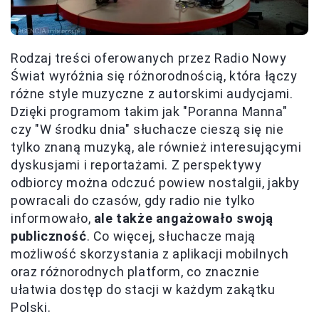
Rodzaj treści oferowanych przez Radio Nowy
Świat wyróżnia się różnorodnością, która łączy
różne style muzyczne z autorskimi audycjami.
Dzięki programom takim jak "Poranna Manna"
czy "W środku dnia" słuchacze cieszą się nie
tylko znaną muzyką, ale również interesującymi
dyskusjami i reportażami. Z perspektywy
odbiorcy można odczuć powiew nostalgii, jakby
powracali do czasów, gdy radio nie tylko
informowało,
ale także angażowało swoją
publiczność
. Co więcej, słuchacze mają
możliwość skorzystania z aplikacji mobilnych
oraz różnorodnych platform, co znacznie
ułatwia dostęp do stacji w każdym zakątku
Polski.