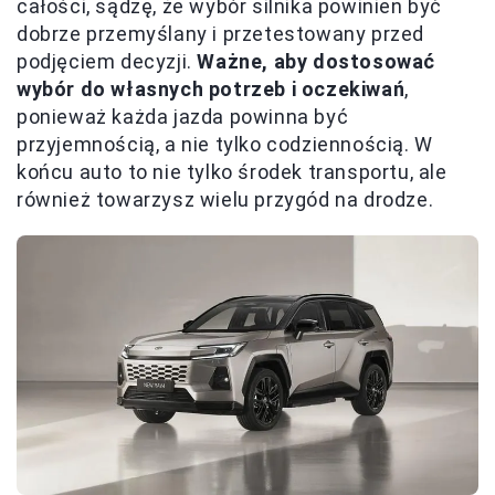
całości, sądzę, że wybór silnika powinien być
dobrze przemyślany i przetestowany przed
podjęciem decyzji.
Ważne, aby dostosować
wybór do własnych potrzeb i oczekiwań
,
ponieważ każda jazda powinna być
przyjemnością, a nie tylko codziennością. W
końcu auto to nie tylko środek transportu, ale
również towarzysz wielu przygód na drodze.