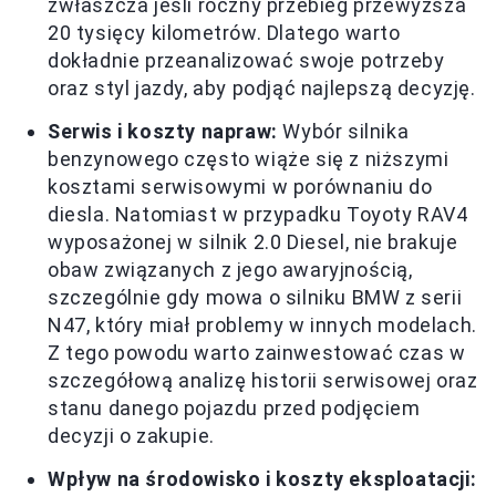
zwłaszcza jeśli roczny przebieg przewyższa
20 tysięcy kilometrów. Dlatego warto
dokładnie przeanalizować swoje potrzeby
oraz styl jazdy, aby podjąć najlepszą decyzję.
Serwis i koszty napraw:
Wybór silnika
benzynowego często wiąże się z niższymi
kosztami serwisowymi w porównaniu do
diesla. Natomiast w przypadku Toyoty RAV4
wyposażonej w silnik 2.0 Diesel, nie brakuje
obaw związanych z jego awaryjnością,
szczególnie gdy mowa o silniku BMW z serii
N47, który miał problemy w innych modelach.
Z tego powodu warto zainwestować czas w
szczegółową analizę historii serwisowej oraz
stanu danego pojazdu przed podjęciem
decyzji o zakupie.
Wpływ na środowisko i koszty eksploatacji: