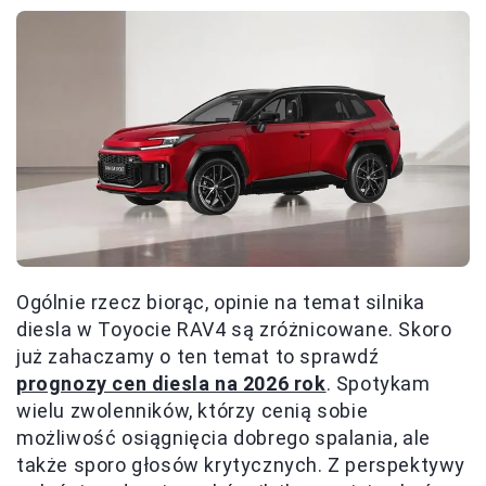
Ogólnie rzecz biorąc, opinie na temat silnika
diesla w Toyocie RAV4 są zróżnicowane. Skoro
już zahaczamy o ten temat to sprawdź
prognozy cen diesla na 2026 rok
. Spotykam
wielu zwolenników, którzy cenią sobie
możliwość osiągnięcia dobrego spalania, ale
także sporo głosów krytycznych. Z perspektywy