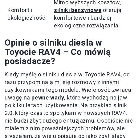
Mimo wyższych kosztów,
Komfort i
silniki benzynowe
oferują
ekologiczność
komfortowe i bardziej
ekologiczne rozwiązania.
Opinie o silniku diesla w
Toyocie RAV4 – Co mówią
posiadacze?
Kiedy myślę o silniku diesla w Toyocie RAV4, od
razu przypominają mi się rozmowy z innymi
użytkownikami tego modelu. Wiele osób zwraca
uwagę na
pewne wady
, które wychodzą na jaw
po kilku latach użytkowania. Na przykład silnik
2.0, który często spotykam w nowszych RAV4,
nie budzi zbyt dużego entuzjazmu. Osobiście nie
miałem z nim poważniejszych problemów, ale
słyszałem, że wielu opisuje go jako zbyt słaby