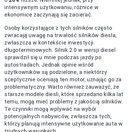
intensywnym użytkowaniu, różnice w
ekonomice zaczynają się zacierać.
Osoby korzystające z tych silników często
zwracają uwagę na trwałość silników diesla,
zwłaszcza w kontekście inwestycji
długoterminowych. Silnik 2.0 w wersji diesel
sprawdził się u mnie podczas jazdy po
autostradach. Jednak opinie wśród
użytkowników są podzielone, a niektórzy
sceptycznie oceniają ten motor, uznając go za
problematyczny. Warto również zauważyć, że
starsze modele diesli, które sprzedano kilka lat
temu, mogą mieć problemy z jakością silników.
Te czynniki mogą wpływać na wybór
potencjalnych nabywców, zwłaszcza tych,
którzy planują intensywne użytkowanie auta w
trudnych warunkach.