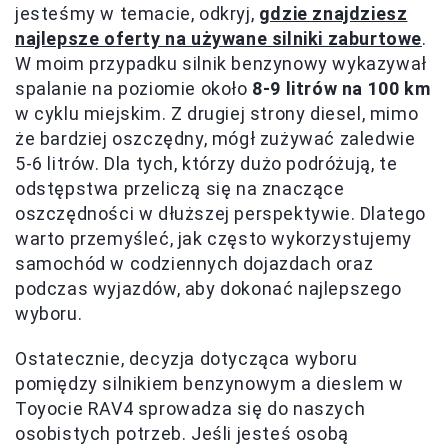
jesteśmy w temacie, odkryj,
gdzie znajdziesz
najlepsze oferty na używane silniki zaburtowe
.
W moim przypadku silnik benzynowy wykazywał
spalanie na poziomie około
8-9 litrów na 100 km
w cyklu miejskim. Z drugiej strony diesel, mimo
że bardziej oszczędny, mógł zużywać zaledwie
5-6 litrów. Dla tych, którzy dużo podróżują, te
odstępstwa przeliczą się na znaczące
oszczędności w dłuższej perspektywie. Dlatego
warto przemyśleć, jak często wykorzystujemy
samochód w codziennych dojazdach oraz
podczas wyjazdów, aby dokonać najlepszego
wyboru.
Ostatecznie, decyzja dotycząca wyboru
pomiędzy silnikiem benzynowym a dieslem w
Toyocie RAV4 sprowadza się do naszych
osobistych potrzeb. Jeśli jesteś osobą