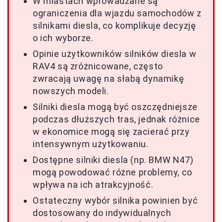
W miastach wprowadzane są
ograniczenia dla wjazdu samochodów z
silnikami diesla, co komplikuje decyzję
o ich wyborze.
Opinie użytkowników silników diesla w
RAV4 są zróżnicowane, często
zwracają uwagę na słabą dynamikę
nowszych modeli.
Silniki diesla mogą być oszczędniejsze
podczas dłuższych tras, jednak różnice
w ekonomice mogą się zacierać przy
intensywnym użytkowaniu.
Dostępne silniki diesla (np. BMW N47)
mogą powodować różne problemy, co
wpływa na ich atrakcyjność.
Ostateczny wybór silnika powinien być
dostosowany do indywidualnych