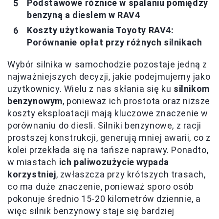
Podstawowe różnice w spalaniu pomiędzy
benzyną a dieslem w RAV4
Koszty użytkowania Toyoty RAV4:
Porównanie opłat przy różnych silnikach
Wybór silnika w samochodzie pozostaje jedną z
najważniejszych decyzji, jakie podejmujemy jako
użytkownicy. Wielu z nas skłania się ku
silnikom
benzynowym
, ponieważ ich prostota oraz niższe
koszty eksploatacji mają kluczowe znaczenie w
porównaniu do diesli. Silniki benzynowe, z racji
prostszej konstrukcji, generują mniej awarii, co z
kolei przekłada się na tańsze naprawy. Ponadto,
w miastach
ich paliwozużycie wypada
korzystniej
, zwłaszcza przy krótszych trasach,
co ma duże znaczenie, ponieważ sporo osób
pokonuje średnio 15-20 kilometrów dziennie, a
więc silnik benzynowy staje się bardziej