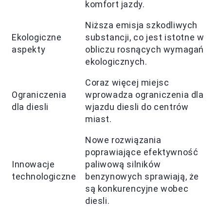
komfort jazdy.
Niższa emisja szkodliwych
Ekologiczne
substancji, co jest istotne w
aspekty
obliczu rosnących wymagań
ekologicznych.
Coraz więcej miejsc
Ograniczenia
wprowadza ograniczenia dla
dla diesli
wjazdu diesli do centrów
miast.
Nowe rozwiązania
poprawiające efektywność
Innowacje
paliwową silników
technologiczne
benzynowych sprawiają, że
są konkurencyjne wobec
diesli.