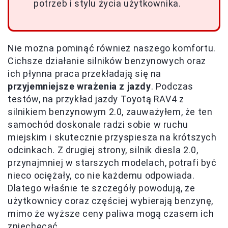
potrzeb i stylu życia użytkownika.
Nie można pominąć również naszego komfortu.
Cichsze działanie silników benzynowych oraz
ich płynna praca przekładają się na
przyjemniejsze wrażenia z jazdy
. Podczas
testów, na przykład jazdy Toyotą RAV4 z
silnikiem benzynowym 2.0, zauważyłem, że ten
samochód doskonale radzi sobie w ruchu
miejskim i skutecznie przyspiesza na krótszych
odcinkach. Z drugiej strony, silnik diesla 2.0,
przynajmniej w starszych modelach, potrafi być
nieco ociężały, co nie każdemu odpowiada.
Dlatego właśnie te szczegóły powodują, że
użytkownicy coraz częściej wybierają benzynę,
mimo że wyższe ceny paliwa mogą czasem ich
zniechęcać.