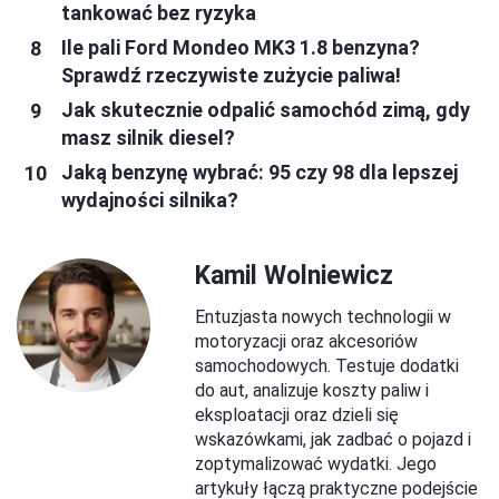
tankować bez ryzyka
Ile pali Ford Mondeo MK3 1.8 benzyna?
Sprawdź rzeczywiste zużycie paliwa!
Jak skutecznie odpalić samochód zimą, gdy
masz silnik diesel?
Jaką benzynę wybrać: 95 czy 98 dla lepszej
wydajności silnika?
Kamil Wolniewicz
Entuzjasta nowych technologii w
motoryzacji oraz akcesoriów
samochodowych. Testuje dodatki
do aut, analizuje koszty paliw i
eksploatacji oraz dzieli się
wskazówkami, jak zadbać o pojazd i
zoptymalizować wydatki. Jego
artykuły łączą praktyczne podejście