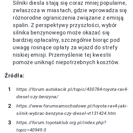
Silniki diesla stają się coraz mniej popularne,
zwłaszcza w miastach, gdzie wprowadza się
różnorodne ograniczenia związane z emisją
spalin. Z perspektywy przyszłości, wybór
silnika benzynowego może okazać się
bardziej opłacalny, szczególnie biorąc pod
uwagę rosnące opłaty za wjazd do strefy
niskiej emisji. Przemyślenie tej kwestii
pomoże uniknąć niepotrzebnych kosztów.
Źródła:
https://forum.autokacik.pl/topic/430784-toyota-rav4-
diesel-czy-benzyna/
https://www.forumsamochodowe.pl/toyota-rav4-jaki-
silnik-wybrac-benzyna-czy-diesel-vt131424.htm
https://forum.toyotaklub.org.pl/index.php?
topic=40949.0