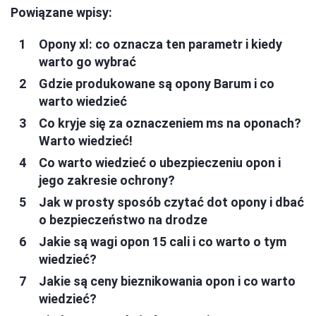
Powiązane wpisy:
Opony xl: co oznacza ten parametr i kiedy
warto go wybrać
Gdzie produkowane są opony Barum i co
warto wiedzieć
Co kryje się za oznaczeniem ms na oponach?
Warto wiedzieć!
Co warto wiedzieć o ubezpieczeniu opon i
jego zakresie ochrony?
Jak w prosty sposób czytać dot opony i dbać
o bezpieczeństwo na drodze
Jakie są wagi opon 15 cali i co warto o tym
wiedzieć?
Jakie są ceny bieznikowania opon i co warto
wiedzieć?