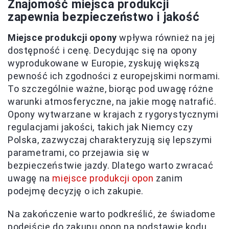
Znajomość miejsca produkcji
zapewnia bezpieczeństwo i jakość
Miejsce produkcji opony
wpływa również na jej
dostępność i cenę. Decydując się na opony
wyprodukowane w Europie, zyskuję większą
pewność ich zgodności z europejskimi normami.
To szczególnie ważne, biorąc pod uwagę różne
warunki atmosferyczne, na jakie mogę natrafić.
Opony wytwarzane w krajach z rygorystycznymi
regulacjami jakości, takich jak Niemcy czy
Polska, zazwyczaj charakteryzują się lepszymi
parametrami, co przejawia się w
bezpieczeństwie jazdy. Dlatego warto zwracać
uwagę na
miejsce produkcji opon
zanim
podejmę decyzję o ich zakupie.
Na zakończenie warto podkreślić, że świadome
podejście do zakupu opon na podstawie kodu