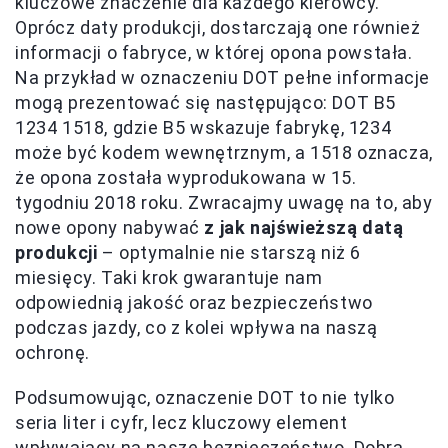
kluczowe znaczenie dla każdego kierowcy.
Oprócz daty produkcji, dostarczają one również
informacji o fabryce, w której opona powstała.
Na przykład w oznaczeniu DOT pełne informacje
mogą prezentować się następująco: DOT B5
1234 1518, gdzie B5 wskazuje fabrykę, 1234
może być kodem wewnętrznym, a 1518 oznacza,
że opona została wyprodukowana w 15.
tygodniu 2018 roku. Zwracajmy uwagę na to, aby
nowe opony nabywać
z jak najświeższą datą
produkcji
– optymalnie nie starszą niż 6
miesięcy. Taki krok gwarantuje nam
odpowiednią jakość oraz bezpieczeństwo
podczas jazdy, co z kolei wpływa na naszą
ochronę.
Podsumowując, oznaczenie DOT to nie tylko
seria liter i cyfr, lecz kluczowy element
wpływający na nasze bezpieczeństwo. Dobra