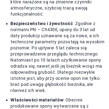
które narażone są na zmienne czynniki
atmosferyczne, szybciej tracą swoją
funkcjonalność.
Bezpieczeństwo i żywotność
: Zgodnie z
normami PN – C94300, opony do 3 lat od
daty produkcji uznawane są za nowe, a ich
techniczne parametry pozostają na wysokim
poziomie. Po upływie 5 lat zaleca się
przeprowadzenie przeglądu technicznego.
Natomiast po 10 latach użytkowanie opony
odradza się, nawet jeśli jej bieżnik wciąż ma
odpowiednią grubość. Dlatego niezwykle
istotne jest, aby przy ocenie opon nie tylko
brać pod uwagę głębokość bieżnika, ale
również ich wiek.
Właściwości materiałów
: Obecnie
produkowane opony wytwarzane są z