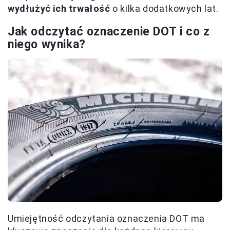
wydłużyć ich trwałość
o kilka dodatkowych lat.
Jak odczytać oznaczenie DOT i co z
niego wynika?
Umiejętność odczytania oznaczenia DOT ma