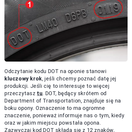
Odczytanie kodu DOT na oponie stanowi
kluczowy krok
, jeśli chcemy poznać datę jej
produkcji. Jeśli cię to interesuje to więcej
przeczytasz
tu
. DOT, będący skrótem od
Department of Transportation, znajduje się na
boku opony. Oznaczenie to ma ogromne
znaczenie, ponieważ informuje nas o tym, kiedy
oraz w jakim miejscu powstała opona.
Zazwyczaj kod DOT składa się z 12 znaków,