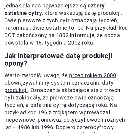
jednak dla nas najważniejsze są
cztery
ostatnie cyfry
, które wskazują datę produkcji.
Dwie pierwsze z tych cyfr oznaczają tydzień,
natomiast dwie ostatnie to rok. Na przykład, kod
DOT zakończony na 1802 informuje, że opona
powstała w 18. tygodniu 2002 roku.
Jak interpretować datę produkcji
opony?
Warto zwrócić uwagę, że
przed rokiem 2000
obowiązywał inny system oznaczania daty
produkcji
. Oznaczenia składające się z trzech
cyfr zakładały, że pierwsze dwie oznaczają
tydzień, a ostatnia cyfrę dotyczącą roku. Na
przykład kod 196 z trójkątem wprowadzał
niepewność, ponieważ dotyczył dwóch różnych
lat – 1986 lub 1996. Dopiero czterocyfrowy