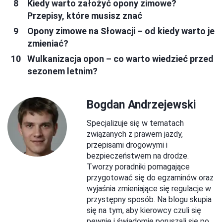
Kiedy warto założyć opony zimowe?
Przepisy, które musisz znać
Opony zimowe na Słowacji – od kiedy warto je
zmieniać?
Wulkanizacja opon – co warto wiedzieć przed
sezonem letnim?
Bogdan Andrzejewski
Specjalizuje się w tematach
związanych z prawem jazdy,
przepisami drogowymi i
bezpieczeństwem na drodze.
Tworzy poradniki pomagające
przygotować się do egzaminów oraz
wyjaśnia zmieniające się regulacje w
przystępny sposób. Na blogu skupia
się na tym, aby kierowcy czuli się
pewnie i świadomie poruszali się po