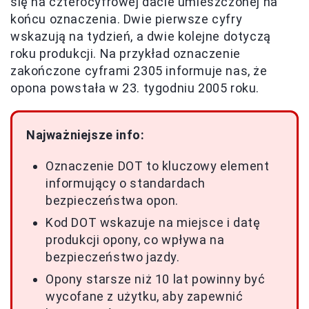
się na czterocyfrowej dacie umieszczonej na
końcu oznaczenia. Dwie pierwsze cyfry
wskazują na tydzień, a dwie kolejne dotyczą
roku produkcji. Na przykład oznaczenie
zakończone cyframi 2305 informuje nas, że
opona powstała w 23. tygodniu 2005 roku.
Najważniejsze info:
Oznaczenie DOT to kluczowy element
informujący o standardach
bezpieczeństwa opon.
Kod DOT wskazuje na miejsce i datę
produkcji opony, co wpływa na
bezpieczeństwo jazdy.
Opony starsze niż 10 lat powinny być
wycofane z użytku, aby zapewnić