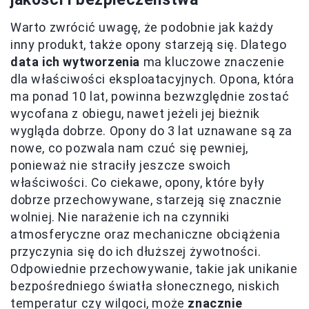
Warto zwrócić uwagę, że podobnie jak każdy
inny produkt, także opony starzeją się. Dlatego
data ich wytworzenia
ma kluczowe znaczenie
dla właściwości eksploatacyjnych. Opona, która
ma ponad 10 lat, powinna bezwzględnie zostać
wycofana z obiegu, nawet jeżeli jej bieżnik
wygląda dobrze. Opony do 3 lat uznawane są za
nowe, co pozwala nam czuć się pewniej,
ponieważ nie straciły jeszcze swoich
właściwości. Co ciekawe, opony, które były
dobrze przechowywane, starzeją się znacznie
wolniej. Nie narażenie ich na czynniki
atmosferyczne oraz mechaniczne obciążenia
przyczynia się do ich dłuższej żywotności.
Odpowiednie przechowywanie, takie jak unikanie
bezpośredniego światła słonecznego, niskich
temperatur czy wilgoci, może
znacznie