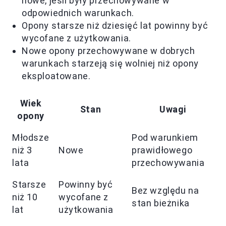
nowe, jeśli były przechowywane w
odpowiednich warunkach.
Opony starsze niż dziesięć lat powinny być
wycofane z użytkowania.
Nowe opony przechowywane w dobrych
warunkach starzeją się wolniej niż opony
eksploatowane.
Wiek
Stan
Uwagi
opony
Młodsze
Pod warunkiem
niż 3
Nowe
prawidłowego
lata
przechowywania
Starsze
Powinny być
Bez względu na
niż 10
wycofane z
stan bieżnika
lat
użytkowania