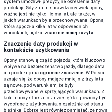
system umożliwił precyzyjne określenie daty
produkcji. Gdy zatem sprawdzamy wiek opony,
ważne jest nie tylko, ile ma lat, ale także, w
jakich warunkach była przechowywana. Opona,
która spędziła kilka lat w odpowiednich
warunkach, będzie
znacznie mniej zużyta
.
Znaczenie daty produkcji w
kontekście użytkowania
Opony stanowią część pojazdu, która kluczowo
wpływa na bezpieczeństwo jazdy, dlatego data
ich produkcji ma
ogromne znaczenie
. W Polsce
uznaje się, że opony mające mniej niż trzy lata
są nowe, pod warunkiem, że były
przechowywane w sprzyjających warunkach. Z
kolei opony starsze niż dziesięć lat powinny być
wycofane z użytkowania, niezależnie od stanu
bieżnika. Dobrze jest również pamiętać, że nowa