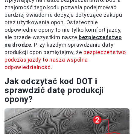
znajomość tego kodu pozwala podejmować
bardziej świadome decyzje dotyczące zakupu
oraz użytkowania opon. Ostatecznie
odpowiednie opony to nie tylko komfort jazdy,
ale przede wszystkim nasze
bezpieczeństwo
na drodze
. Przy każdym sprawdzaniu daty
produkcji opon pamiętajmy, że
bezpieczeństwo
podczas jazdy to nasza wspólna
odpowiedzialność.
Jak odczytać kod DOT i
sprawdzić datę produkcji
opony?