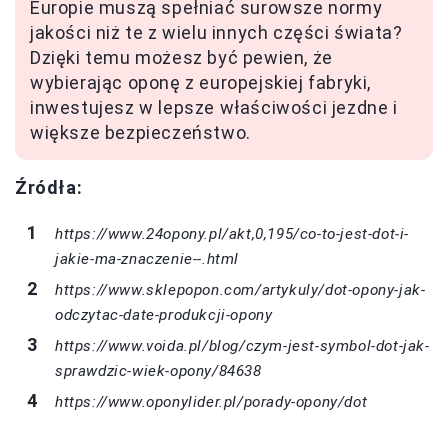
Europie muszą spełniać surowsze normy
jakości niż te z wielu innych części świata?
Dzięki temu możesz być pewien, że
wybierając oponę z europejskiej fabryki,
inwestujesz w lepsze właściwości jezdne i
większe bezpieczeństwo.
Źródła:
https://www.24opony.pl/akt,0,195/co-to-jest-dot-i-
jakie-ma-znaczenie--.html
https://www.sklepopon.com/artykuly/dot-opony-jak-
odczytac-date-produkcji-opony
https://www.voida.pl/blog/czym-jest-symbol-dot-jak-
sprawdzic-wiek-opony/84638
https://www.oponylider.pl/porady-opony/dot