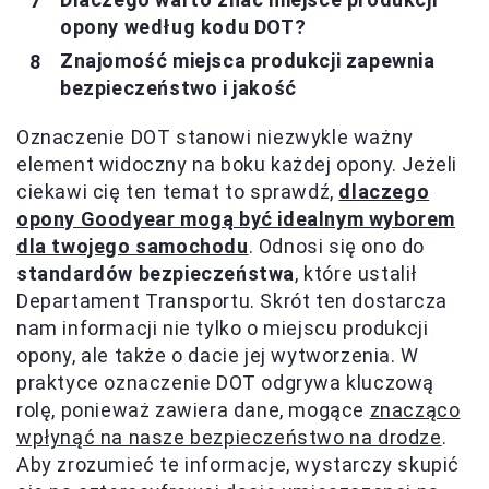
opony według kodu DOT?
Znajomość miejsca produkcji zapewnia
bezpieczeństwo i jakość
Oznaczenie DOT stanowi niezwykle ważny
element widoczny na boku każdej opony. Jeżeli
ciekawi cię ten temat to sprawdź,
dlaczego
opony Goodyear mogą być idealnym wyborem
dla twojego samochodu
. Odnosi się ono do
standardów bezpieczeństwa
, które ustalił
Departament Transportu. Skrót ten dostarcza
nam informacji nie tylko o miejscu produkcji
opony, ale także o dacie jej wytworzenia. W
praktyce oznaczenie DOT odgrywa kluczową
rolę, ponieważ zawiera dane, mogące
znacząco
wpłynąć na nasze bezpieczeństwo na drodze
.
Aby zrozumieć te informacje, wystarczy skupić