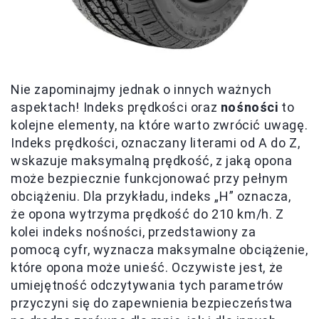
Nie zapominajmy jednak o innych ważnych
aspektach! Indeks prędkości oraz
nośności
to
kolejne elementy, na które warto zwrócić uwagę.
Indeks prędkości, oznaczany literami od A do Z,
wskazuje maksymalną prędkość, z jaką opona
może bezpiecznie funkcjonować przy pełnym
obciążeniu. Dla przykładu, indeks „H” oznacza,
że opona wytrzyma prędkość do 210 km/h. Z
kolei indeks nośności, przedstawiony za
pomocą cyfr, wyznacza maksymalne obciążenie,
które opona może unieść. Oczywiste jest, że
umiejętność odczytywania tych parametrów
przyczyni się do zapewnienia bezpieczeństwa