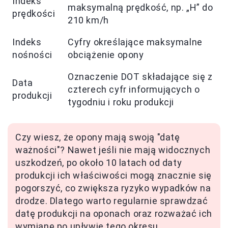
Indeks
maksymalną prędkość, np. „H” do
prędkości
210 km/h
Indeks
Cyfry określające maksymalne
nośności
obciążenie opony
Oznaczenie DOT składające się z
Data
czterech cyfr informujących o
produkcji
tygodniu i roku produkcji
Czy wiesz, że opony mają swoją "datę
ważności"? Nawet jeśli nie mają widocznych
uszkodzeń, po około 10 latach od daty
produkcji ich właściwości mogą znacznie się
pogorszyć, co zwiększa ryzyko wypadków na
drodze. Dlatego warto regularnie sprawdzać
datę produkcji na oponach oraz rozważać ich
wymianę po upływie tego okresu.