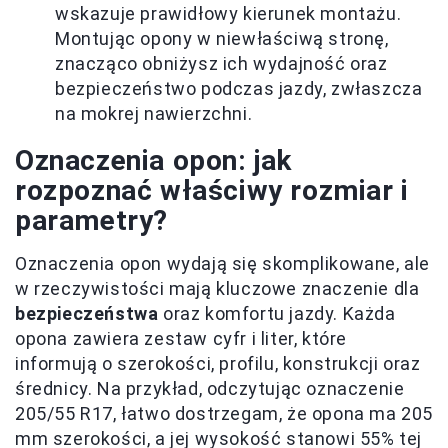
wskazuje prawidłowy kierunek montażu.
Montując opony w niewłaściwą stronę,
znacząco obniżysz ich wydajność oraz
bezpieczeństwo podczas jazdy, zwłaszcza
na mokrej nawierzchni.
Oznaczenia opon: jak
rozpoznać właściwy rozmiar i
parametry?
Oznaczenia opon wydają się skomplikowane, ale
w rzeczywistości mają kluczowe znaczenie dla
bezpieczeństwa
oraz komfortu jazdy. Każda
opona zawiera zestaw cyfr i liter, które
informują o szerokości, profilu, konstrukcji oraz
średnicy. Na przykład, odczytując oznaczenie
205/55 R17, łatwo dostrzegam, że opona ma 205
mm szerokości, a jej wysokość stanowi 55% tej