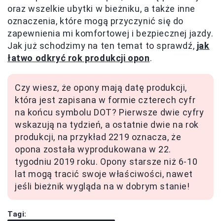
oraz wszelkie ubytki w bieżniku, a także inne
oznaczenia, które mogą przyczynić się do
zapewnienia mi komfortowej i bezpiecznej jazdy.
Jak już schodzimy na ten temat to sprawdź,
jak
łatwo odkryć rok produkcji opon
.
Czy wiesz, że opony mają datę produkcji,
która jest zapisana w formie czterech cyfr
na końcu symbolu DOT? Pierwsze dwie cyfry
wskazują na tydzień, a ostatnie dwie na rok
produkcji, na przykład 2219 oznacza, że
opona została wyprodukowana w 22.
tygodniu 2019 roku. Opony starsze niż 6-10
lat mogą tracić swoje właściwości, nawet
jeśli bieżnik wygląda na w dobrym stanie!
Tagi: