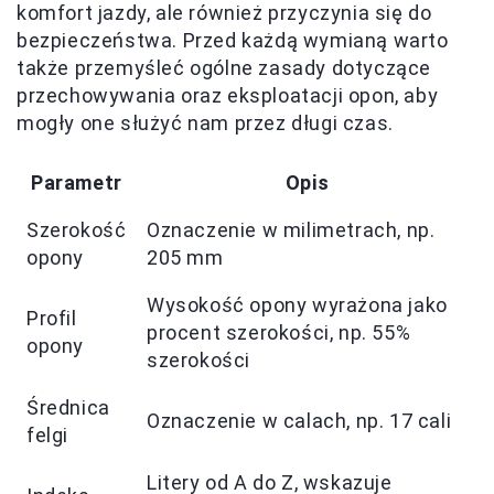
komfort jazdy, ale również przyczynia się do
bezpieczeństwa. Przed każdą wymianą warto
także przemyśleć ogólne zasady dotyczące
przechowywania oraz eksploatacji opon, aby
mogły one służyć nam przez długi czas.
Parametr
Opis
Szerokość
Oznaczenie w milimetrach, np.
opony
205 mm
Wysokość opony wyrażona jako
Profil
procent szerokości, np. 55%
opony
szerokości
Średnica
Oznaczenie w calach, np. 17 cali
felgi
Litery od A do Z, wskazuje