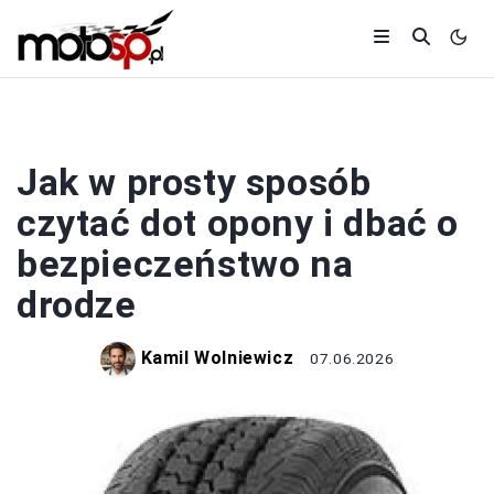
OPONY
Jak w prosty sposób
czytać dot opony i dbać o
bezpieczeństwo na
drodze
Kamil Wolniewicz
07.06.2026