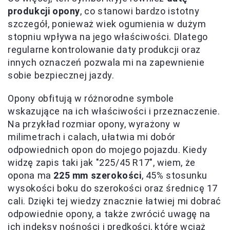
produkcji opony
, co stanowi bardzo istotny
szczegół, ponieważ wiek ogumienia w dużym
stopniu wpływa na jego właściwości. Dlatego
regularne kontrolowanie daty produkcji oraz
innych oznaczeń pozwala mi na zapewnienie
sobie bezpiecznej jazdy.
Opony obfitują w różnorodne symbole
wskazujące na ich właściwości i przeznaczenie.
Na przykład rozmiar opony, wyrażony w
milimetrach i calach, ułatwia mi dobór
odpowiednich opon do mojego pojazdu. Kiedy
widzę zapis taki jak "225/45 R17", wiem, że
opona ma
225 mm szerokości
, 45% stosunku
wysokości boku do szerokości oraz średnicę 17
cali. Dzięki tej wiedzy znacznie łatwiej mi dobrać
odpowiednie opony, a także zwrócić uwagę na
ich indeksy nośności i prędkości, które wciąż