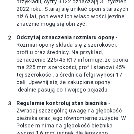
przykładu, cyfry 3122 oznaczają 31 tydzień
2022 roku. Staraj się unikać opon starszych
niż 6 lat, ponieważ ich właściwości jezdne
znacznie mogą się obniżyć.
Odczytaj oznaczenia rozmiaru opony
-
Rozmiar opony składa się z szerokości,
profilu oraz średnicy. Na przykład,
oznaczenie 225/45 R17 informuje, że opona
ma 225 mm szerokości, profil stanowi 45%
tej szerokości, a średnica felgi wynosi 17
cali. Upewnij się, że zakupione opony
idealnie pasują do Twojego pojazdu.
Regularnie kontroluj stan bieżnika
-
Zwracaj szczególną uwagę na głębokość
bieżnika oraz jego równomierne zużycie. W
Polsce minimalna głębokość bieżnika
wynosi 1,6 mm, jednak dla lepszego