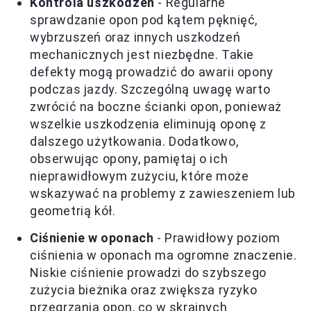
Kontrola uszkodzeń
- Regularne
sprawdzanie opon pod kątem pęknięć,
wybrzuszeń oraz innych uszkodzeń
mechanicznych jest niezbędne. Takie
defekty mogą prowadzić do awarii opony
podczas jazdy. Szczególną uwagę warto
zwrócić na boczne ścianki opon, ponieważ
wszelkie uszkodzenia eliminują oponę z
dalszego użytkowania. Dodatkowo,
obserwując opony, pamiętaj o ich
nieprawidłowym zużyciu, które może
wskazywać na problemy z zawieszeniem lub
geometrią kół.
Ciśnienie w oponach
- Prawidłowy poziom
ciśnienia w oponach ma ogromne znaczenie.
Niskie ciśnienie prowadzi do szybszego
zużycia bieżnika oraz zwiększa ryzyko
przegrzania opon, co w skrajnych