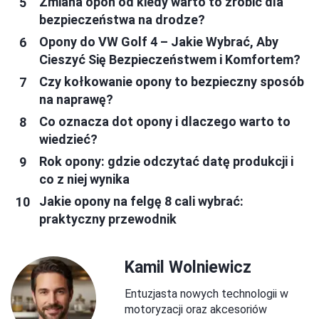
Zmiana opon od kiedy warto to zrobić dla
bezpieczeństwa na drodze?
Opony do VW Golf 4 – Jakie Wybrać, Aby
Cieszyć Się Bezpieczeństwem i Komfortem?
Czy kołkowanie opony to bezpieczny sposób
na naprawę?
Co oznacza dot opony i dlaczego warto to
wiedzieć?
Rok opony: gdzie odczytać datę produkcji i
co z niej wynika
Jakie opony na felgę 8 cali wybrać:
praktyczny przewodnik
Kamil Wolniewicz
Entuzjasta nowych technologii w
motoryzacji oraz akcesoriów