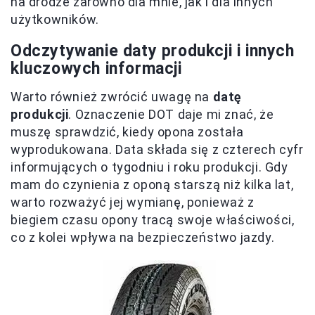
na drodze zarówno dla mnie, jak i dla innych
użytkowników.
Odczytywanie daty produkcji i innych
kluczowych informacji
Warto również zwrócić uwagę na
datę
produkcji
. Oznaczenie DOT daje mi znać, że
muszę sprawdzić, kiedy opona została
wyprodukowana. Data składa się z czterech cyfr
informujących o tygodniu i roku produkcji. Gdy
mam do czynienia z oponą starszą niż kilka lat,
warto rozważyć jej wymianę, ponieważ z
biegiem czasu opony tracą swoje właściwości,
co z kolei wpływa na bezpieczeństwo jazdy.