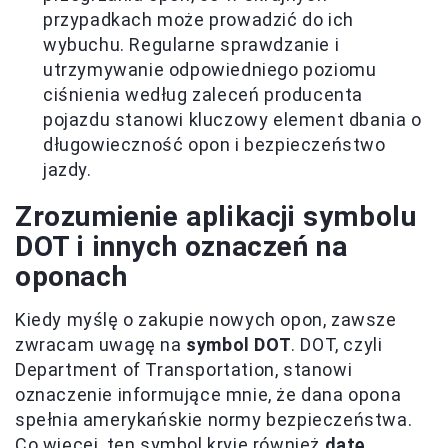
przypadkach może prowadzić do ich
wybuchu. Regularne sprawdzanie i
utrzymywanie odpowiedniego poziomu
ciśnienia według zaleceń producenta
pojazdu stanowi kluczowy element dbania o
długowieczność opon i bezpieczeństwo
jazdy.
Zrozumienie aplikacji symbolu
DOT i innych oznaczeń na
oponach
Kiedy myślę o zakupie nowych opon, zawsze
zwracam uwagę na
symbol DOT
. DOT, czyli
Department of Transportation, stanowi
oznaczenie informujące mnie, że dana opona
spełnia amerykańskie normy bezpieczeństwa.
Co więcej, ten symbol kryje również
datę