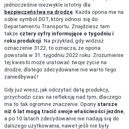
jednocześnie niezwykle istotny dla
bezpieczeństwa na drodze
. Każda opona ma na
sobie symbol DOT, który odnosi się do
Departamentu Transportu. Znajdziesz tam
także
cztery cyfry informujące o tygodniu i
roku produkcji
. Na przykład, gdy widzisz
oznaczenie 3122, to oznacza, że opona
powstała w 31. tygodniu 2022 roku. Zrozumienie
tej kwestii może uratować twoje życie na
drodze, dlatego zdecydowanie nie warto tego
zaniedbywać!
Gdy już wiesz, jak odczytać datę produkcji,
przychodzi czas na refleksję nad tym, dlaczego
ma to tak ogromne znaczenie. Opony
starsze
niż 6 lat mogą tracić swoje właściwości jezdne
,
a po 10 latach zdecydowanie nie nadają się do
dalszego użytkowania, nawet jeśli nie były