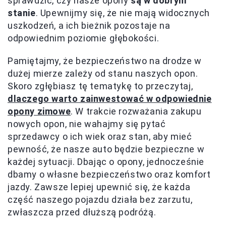
sprawdzić, czy nasze opony
są w dobrym
stanie
. Upewnijmy się, że nie mają widocznych
uszkodzeń, a ich bieżnik pozostaje na
odpowiednim poziomie głębokości.
Pamiętajmy, że bezpieczeństwo na drodze w
dużej mierze zależy od stanu naszych opon.
Skoro zgłębiasz tę tematykę to przeczytaj,
dlaczego warto zainwestować w odpowiednie
opony zimowe
. W trakcie rozważania zakupu
nowych opon, nie wahajmy się pytać
sprzedawcy o ich wiek oraz stan, aby mieć
pewność, że nasze auto będzie bezpieczne w
każdej sytuacji. Dbając o opony, jednocześnie
dbamy o własne bezpieczeństwo oraz komfort
jazdy. Zawsze lepiej upewnić się, że każda
część naszego pojazdu działa bez zarzutu,
zwłaszcza przed dłuższą podróżą.