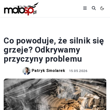
SILNIKI
Co powoduje, że silnik się
grzeje? Odkrywamy
przyczyny problemu
Patryk Smolarek
15.05.2026