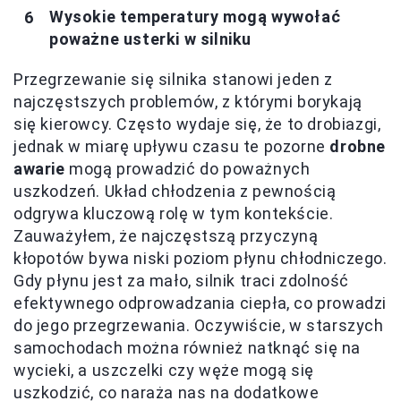
Wysokie temperatury mogą wywołać
poważne usterki w silniku
Przegrzewanie się silnika stanowi jeden z
najczęstszych problemów, z którymi borykają
się kierowcy. Często wydaje się, że to drobiazgi,
jednak w miarę upływu czasu te pozorne
drobne
awarie
mogą prowadzić do poważnych
uszkodzeń. Układ chłodzenia z pewnością
odgrywa kluczową rolę w tym kontekście.
Zauważyłem, że najczęstszą przyczyną
kłopotów bywa niski poziom płynu chłodniczego.
Gdy płynu jest za mało, silnik traci zdolność
efektywnego odprowadzania ciepła, co prowadzi
do jego przegrzewania. Oczywiście, w starszych
samochodach można również natknąć się na
wycieki, a uszczelki czy węże mogą się
uszkodzić, co naraża nas na dodatkowe