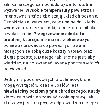
silnika naszego samochodu bywa to istotne
wyzwanie.
Wysokie temperatury powietrza
i
intensywne słońce obciążają układ chłodzenia.
Osobiście zauważyłem, że w upalne dni, kiedy
wyruszam w duszne korki, temperatura silnika
szybko rośnie.
Przegrzewanie silnika to
problem, którego nie można zlekceważyć
,
ponieważ prowadzi do poważnych awarii
niosących ze sobą duże koszty napraw oraz
długie przestoje. Dlatego tak istotne jest, aby
wiedzieć, na co zwracać uwagę podczas
letnich
przejażdżek
.
Jednym z podstawowych problemów, które
mogą wystąpić w czasie upałów, jest
niewłaściwy poziom płynu chłodzącego
. Każdy
kierowca powinien zdawać sobie sprawę, jak
kluczowy jest ten płyn w odprowadzaniu ciepła