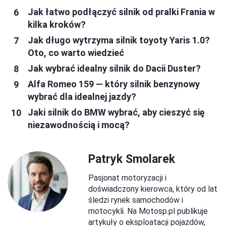
Jak łatwo podłączyć silnik od pralki Frania w
kilka kroków?
Jak długo wytrzyma silnik toyoty Yaris 1.0?
Oto, co warto wiedzieć
Jak wybrać idealny silnik do Dacii Duster?
Alfa Romeo 159 — który silnik benzynowy
wybrać dla idealnej jazdy?
Jaki silnik do BMW wybrać, aby cieszyć się
niezawodnością i mocą?
Patryk Smolarek
Pasjonat motoryzacji i
doświadczony kierowca, który od lat
śledzi rynek samochodów i
motocykli. Na Motosp.pl publikuje
artykuły o eksploatacji pojazdów,