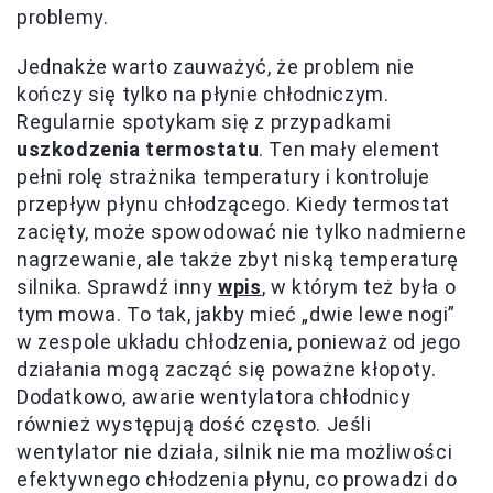
problemy.
Jednakże warto zauważyć, że problem nie
kończy się tylko na płynie chłodniczym.
Regularnie spotykam się z przypadkami
uszkodzenia termostatu
. Ten mały element
pełni rolę strażnika temperatury i kontroluje
przepływ płynu chłodzącego. Kiedy termostat
zacięty, może spowodować nie tylko nadmierne
nagrzewanie, ale także zbyt niską temperaturę
silnika. Sprawdź inny
wpis
, w którym też była o
tym mowa. To tak, jakby mieć „dwie lewe nogi”
w zespole układu chłodzenia, ponieważ od jego
działania mogą zacząć się poważne kłopoty.
Dodatkowo, awarie wentylatora chłodnicy
również występują dość często. Jeśli
wentylator nie działa, silnik nie ma możliwości
efektywnego chłodzenia płynu, co prowadzi do