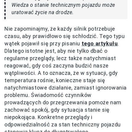
Wiedza o stanie technicznym pojazdu może
uratować życie na drodze.
Nie zapominajmy, że każdy silnik potrzebuje
czasu, aby prawidłowo się schłodzić. Tego typu
wątek pojawił się przy pisaniu
tego artykułu
.
Dlatego istotne jest, aby nie tylko dbać o
regularne przeglądy, lecz także natychmiast
reagować, gdy coś zaczyna budzić nasze
wątpliwości. A to oznacza, że w sytuacji, gdy
temperatura rośnie, konieczne staje się
natychmiastowe działanie, zamiast ignorowania
problemu. Świadomość czynników
prowadzących do przegrzewania pomoże nam
zachować spokój, gdy sytuacja stanie się
niepokojąca. Konkretne przeglądy i
odpowiedzialność za stan techniczny pojazdu
stanowią klucz do długotrwałego