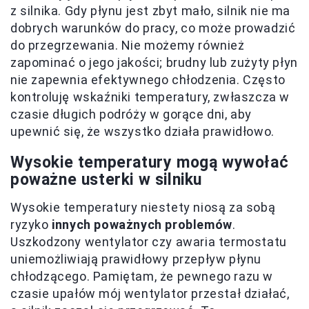
z silnika. Gdy płynu jest zbyt mało, silnik nie ma
dobrych warunków do pracy, co może prowadzić
do przegrzewania. Nie możemy również
zapominać o jego jakości; brudny lub zużyty płyn
nie zapewnia efektywnego chłodzenia. Często
kontroluję wskaźniki temperatury, zwłaszcza w
czasie długich podróży w gorące dni, aby
upewnić się, że wszystko działa prawidłowo.
Wysokie temperatury mogą wywołać
poważne usterki w silniku
Wysokie temperatury niestety niosą za sobą
ryzyko
innych poważnych problemów
.
Uszkodzony wentylator czy awaria termostatu
uniemożliwiają prawidłowy przepływ płynu
chłodzącego. Pamiętam, że pewnego razu w
czasie upałów mój wentylator przestał działać,