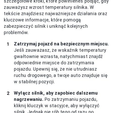
szczegółowe kroki, które powinieneś podjąć, gdy
zauważysz wzrost temperatury silnika. W
tekście znajdziesz najważniejsze działania oraz
kluczowe informacje, które pomogą
zabezpieczyć silnik i uniknąć kolejnych
problemów.
Zatrzymaj pojazd na bezpiecznym miejscu.
Jeśli zauważasz, że wskaźnik temperatury
gwałtownie wzrasta, natychmiast znajdź
odpowiednie miejsce do zatrzymania
pojazdu. Upewnij się, że nie utrudniasz
ruchu drogowego, a twoje auto znajduje się
w stabilnej pozycji.
Wyłącz silnik, aby zapobiec dalszemu
nagrzewaniu.
Po zatrzymaniu pojazdu,
kliknij kluczyk w stacyjce, aby wyłączyć
silnik. Jednak nie rób tego od razu po