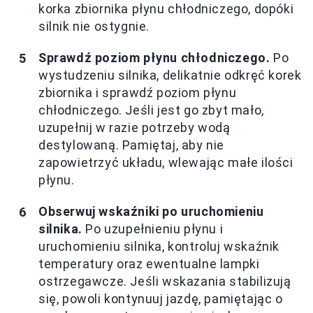
korka zbiornika płynu chłodniczego, dopóki
silnik nie ostygnie.
Sprawdź poziom płynu chłodniczego.
Po
wystudzeniu silnika, delikatnie odkręć korek
zbiornika i sprawdź poziom płynu
chłodniczego. Jeśli jest go zbyt mało,
uzupełnij w razie potrzeby wodą
destylowaną. Pamiętaj, aby nie
zapowietrzyć układu, wlewając małe ilości
płynu.
Obserwuj wskaźniki po uruchomieniu
silnika.
Po uzupełnieniu płynu i
uruchomieniu silnika, kontroluj wskaźnik
temperatury oraz ewentualne lampki
ostrzegawcze. Jeśli wskazania stabilizują
się, powoli kontynuuj jazdę, pamiętając o