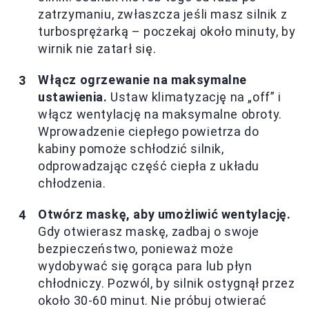
zatrzymaniu, zwłaszcza jeśli masz silnik z
turbosprężarką – poczekaj około minuty, by
wirnik nie zatarł się.
Włącz ogrzewanie na maksymalne
ustawienia.
Ustaw klimatyzację na „off” i
włącz wentylację na maksymalne obroty.
Wprowadzenie ciepłego powietrza do
kabiny pomoże schłodzić silnik,
odprowadzając część ciepła z układu
chłodzenia.
Otwórz maskę, aby umożliwić wentylację.
Gdy otwierasz maskę, zadbaj o swoje
bezpieczeństwo, ponieważ może
wydobywać się gorąca para lub płyn
chłodniczy. Pozwól, by silnik ostygnął przez
około 30-60 minut. Nie próbuj otwierać