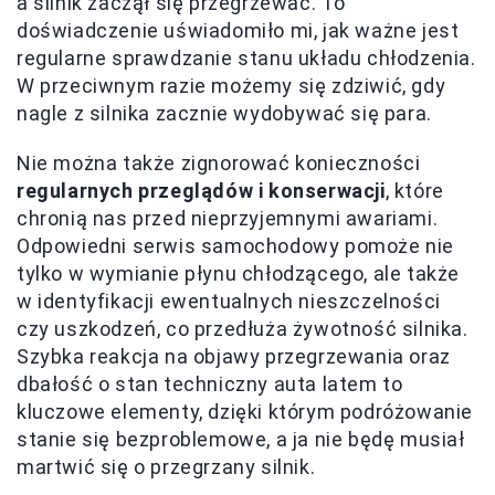
a silnik zaczął się przegrzewać. To
doświadczenie uświadomiło mi, jak ważne jest
regularne sprawdzanie stanu układu chłodzenia.
W przeciwnym razie możemy się zdziwić, gdy
nagle z silnika zacznie wydobywać się para.
Nie można także zignorować konieczności
regularnych przeglądów i konserwacji
, które
chronią nas przed nieprzyjemnymi awariami.
Odpowiedni serwis samochodowy pomoże nie
tylko w wymianie płynu chłodzącego, ale także
w identyfikacji ewentualnych nieszczelności
czy uszkodzeń, co przedłuża żywotność silnika.
Szybka reakcja na objawy przegrzewania oraz
dbałość o stan techniczny auta latem to
kluczowe elementy, dzięki którym podróżowanie
stanie się bezproblemowe, a ja nie będę musiał
martwić się o przegrzany silnik.