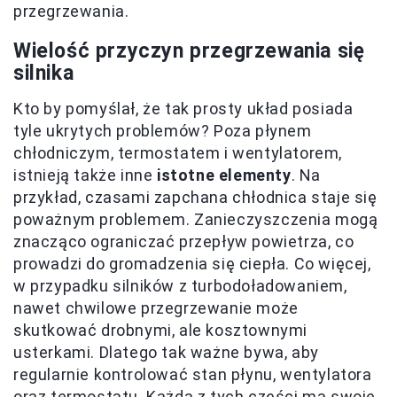
przegrzewania.
Wielość przyczyn przegrzewania się
silnika
Kto by pomyślał, że tak prosty układ posiada
tyle ukrytych problemów? Poza płynem
chłodniczym, termostatem i wentylatorem,
istnieją także inne
istotne elementy
. Na
przykład, czasami zapchana chłodnica staje się
poważnym problemem. Zanieczyszczenia mogą
znacząco ograniczać przepływ powietrza, co
prowadzi do gromadzenia się ciepła. Co więcej,
w przypadku silników z turbodoładowaniem,
nawet chwilowe przegrzewanie może
skutkować drobnymi, ale kosztownymi
usterkami. Dlatego tak ważne bywa, aby
regularnie kontrolować stan płynu, wentylatora
oraz termostatu. Każda z tych części ma swoje