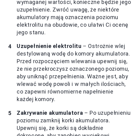
wymaganej wartości, konieczne będzie jego
uzupełnienie. Zwróć uwagę, że niektóre
akumulatory mają oznaczenia poziomu
elektrolitu na obudowie, co ułatwi Ci ocenę
jego stanu.
Uzupełnienie elektrolitu
– Ostrożnie wlej
destylowaną wodę do komory akumulatora.
Przed rozpoczęciem wlewania upewnij się,
że nie przekroczysz oznaczonego poziomu,
aby uniknąć przepełnienia. Ważne jest, aby
wlewać wodę powoli i w małych ilościach,
co zapewni równomierne napełnienie
każdej komory.
Zakrywanie akumulatora
– Po uzupełnieniu
poziomu zamknij korki akumulatora.
Upewnij się, że korki są dokładnie
dokręcone, aby zapobiec wyciekowi