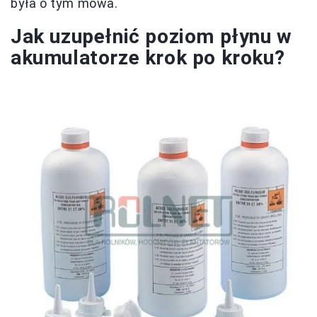
była o tym mowa.
Jak uzupełnić poziom płynu w
akumulatorze krok po kroku?