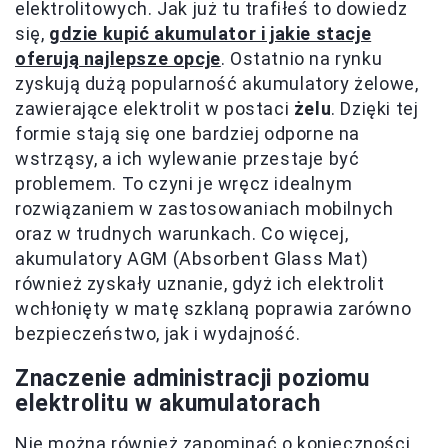
elektrolitowych. Jak już tu trafiłeś to dowiedz
się,
gdzie kupić akumulator i jakie stacje
oferują najlepsze opcje
. Ostatnio na rynku
zyskują dużą popularność akumulatory żelowe,
zawierające elektrolit w postaci
żelu
. Dzięki tej
formie stają się one bardziej odporne na
wstrząsy, a ich wylewanie przestaje być
problemem. To czyni je wręcz idealnym
rozwiązaniem w zastosowaniach mobilnych
oraz w trudnych warunkach. Co więcej,
akumulatory AGM (Absorbent Glass Mat)
również zyskały uznanie, gdyż ich elektrolit
wchłonięty w matę szklaną poprawia zarówno
bezpieczeństwo, jak i wydajność.
Znaczenie administracji poziomu
elektrolitu w akumulatorach
Nie można również zapominać o konieczności