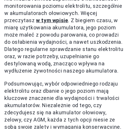
monitorowania poziomu elektrolitu, szczególnie
w akumulatorach ołowiowych. Więcej
przeczytasz
w tym wpisie
. Z biegiem czasu, w
miarę użytkowania akumulatora, jego poziom
może maleć z powodu parowania, co prowadzi
do osłabienia wydajności, a nawet uszkodzenia.
Dlatego regularne sprawdzanie stanu elektrolitu
oraz, w razie potrzeby, uzupełnianie go
destylowaną wodą, znacząco wpływa na
wydłużenie żywotności naszego akumulatora.
Podsumowując, wybór odpowiedniego rodzaju
elektrolitu oraz dbanie o jego poziom mają
kluczowe znaczenie dla wydajności i trwałości
akumulatorów. Niezależnie od tego, czy
zdecydujesz się na akumulator ołowiowy,
żelowy, czy AGM, każda z tych opcji niesie ze
sobą swoje zalety i wymagania konserwacyjne.