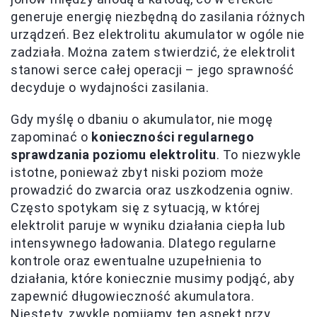
generuje energię niezbędną do zasilania różnych
urządzeń. Bez elektrolitu akumulator w ogóle nie
zadziała. Można zatem stwierdzić, że elektrolit
stanowi serce całej operacji – jego sprawność
decyduje o wydajności zasilania.
Gdy myślę o dbaniu o akumulator, nie mogę
zapominać o
konieczności regularnego
sprawdzania poziomu elektrolitu
. To niezwykle
istotne, ponieważ zbyt niski poziom może
prowadzić do zwarcia oraz uszkodzenia ogniw.
Często spotykam się z sytuacją, w której
elektrolit paruje w wyniku działania ciepła lub
intensywnego ładowania. Dlatego regularne
kontrole oraz ewentualne uzupełnienia to
działania, które koniecznie musimy podjąć, aby
zapewnić długowieczność akumulatora.
Niestety, zwykle pomijamy ten aspekt przy