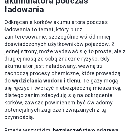
akumulatora podczas
ładowania
Odkręcanie korków akumulatora podczas
ładowania to temat, który budzi
zainteresowanie, szczególnie wśród mniej
doświadczonych użytkowników pojazdów. Z
jednej strony, może wydawać się to proste, ale z
drugiej niosą ze sobą znaczne ryzyko. Gdy
akumulator jest naładowany, wewnątrz
zachodzą procesy chemiczne, które prowadzą
do
wydzielania wodoru i tlenu
. Te gazy mogą
się łączyć i tworzyć niebezpieczną mieszankę,
dlatego zanim zdecyduję się na odkręcenie
korków, zawsze powinienem być świadomy
potencjalnych zagrożeń
związanych z tą
czynnością.
Przede wszystkim,
bezpieczeństwo odgrywa