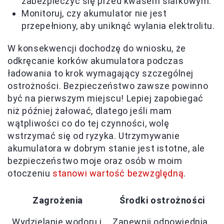
zabezpieczyć się przed kwasem siarkowym.
Monitoruj, czy akumulator nie jest
przepełniony, aby uniknąć wylania elektrolitu.
W konsekwencji dochodzę do wniosku, że
odkręcanie korków akumulatora podczas
ładowania to krok wymagający szczególnej
ostrożności. Bezpieczeństwo zawsze powinno
być na pierwszym miejscu! Lepiej zapobiegać
niż później żałować, dlatego jeśli mam
wątpliwości co do tej czynności, wolę
wstrzymać się od ryzyka. Utrzymywanie
akumulatora w dobrym stanie jest istotne, ale
bezpieczeństwo moje oraz osób w moim
otoczeniu
stanowi wartość bezwzględną
.
Zagrożenia
Środki ostrożności
Wydzielanie wodoru i
Zapewnij odpowiednią