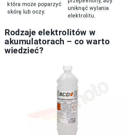
przepełniony, aby
która może poparzyć
uniknąć wylania
skórę lub oczy.
elektrolitu.
Rodzaje elektrolitów w
akumulatorach – co warto
wiedzieć?