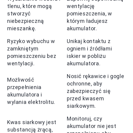
tlenu, które mogą
wentylację
stworzyć
pomieszczenia, w
niebezpieczną
którym ładujesz
mieszankę.
akumulator.
Ryzyko wybuchu w
Unikaj kontaktu z
zamkniętym
ogniem i źródłami
pomieszczeniu bez
iskier w pobliżu
wentylacji.
akumulatora.
Nosić rękawice i gogle
Możliwość
ochronne, aby
przepełnienia
zabezpieczyć się
akumulatora i
przed kwasem
wylania elektrolitu.
siarkowym.
Monitoruj, czy
Kwas siarkowy jest
akumulator nie jest
substancją żrącą,