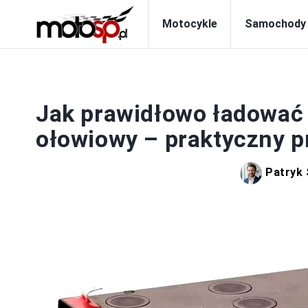
Motocykle
Samochody
A
Jak prawidłowo ładować
ołowiowy – praktyczny 
Patryk