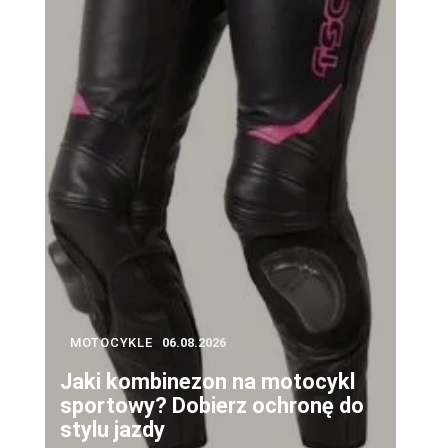
MOTOCYKLE
06.08.2026
Jaki kombinezon na motocykl
sportowy? Dobierz ochronę do
stylu jazdy