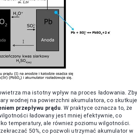
powietrza ma istotny wpływ na proces ładowania. Zb
ary wodnej na powierzchni akumulatora, co skutkuj
eniem przepływu prądu
. W praktyce oznacza to, że
lgotności ładowany jest mniej efektywnie, co
lko temperatury, ale również poziomu wilgotności.
rzekraczać 50%, co pozwoli utrzymać akumulator w