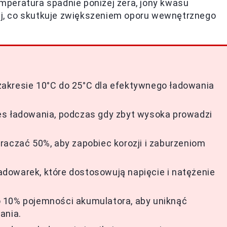
peratura spadnie poniżej zera, jony kwasu
iej, co skutkuje zwiększeniem oporu wewnętrznego
akresie 10°C do 25°C dla efektywnego ładowania
es ładowania, podczas gdy zbyt wysoka prowadzi
raczać 50%, aby zapobiec korozji i zaburzeniom
dowarek, które dostosowują napięcie i natężenie
 10% pojemności akumulatora, aby uniknąć
ania.