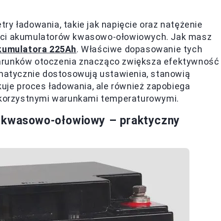
ry ładowania, takie jak napięcie oraz natężenie
ości akumulatorów kwasowo-ołowiowych. Jak masz
kumulatora 225Ah
. Właściwe dopasowanie tych
warunków otoczenia znacząco zwiększa efektywność
omatycznie dostosowują ustawienia, stanowią
kuje proces ładowania, ale również zapobiega
korzystnymi warunkami temperaturowymi.
r kwasowo-ołowiowy – praktyczny