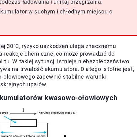
odczas ładowania i unikaj przegrzania.
akumulator w suchym i chłodnym miejscu o
ej 30°C, ryzyko uszkodzeń ulega znacznemu
a reakcje chemiczne, co może prowadzić do
litu. W takiej sytuacji istnieje niebezpieczeństwo
ływa na trwałość akumulatora. Dlatego istotne jest,
-ołowiowego zapewnić stabilne warunki
 skrajnych upałów.
 akumulatorów kwasowo-ołowiowych