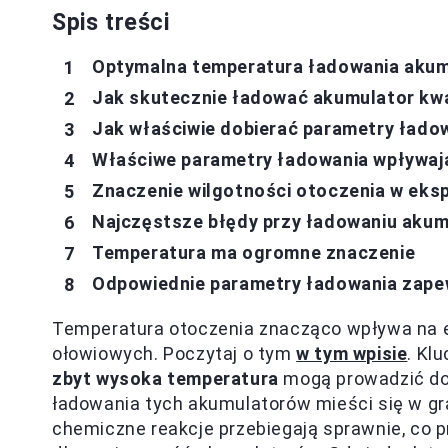
Spis treści
Optymalna temperatura ładowania aku
Jak skutecznie ładować akumulator kw
Jak właściwie dobierać parametry łado
Właściwe parametry ładowania wpływaj
Znaczenie wilgotności otoczenia w ek
Najczęstsze błędy przy ładowaniu akum
Temperatura ma ogromne znaczenie
Odpowiednie parametry ładowania zape
Temperatura otoczenia znacząco wpływa na
ołowiowych. Poczytaj o tym
w tym wpisie
. Kl
zbyt wysoka temperatura
mogą prowadzić do
ładowania tych akumulatorów mieści się w gr
chemiczne reakcje przebiegają sprawnie, co p