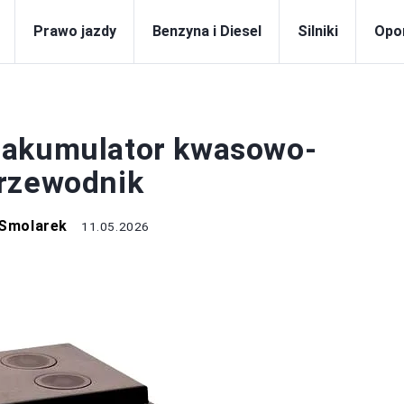
Prawo jazdy
Benzyna i Diesel
Silniki
Opo
KUMULATOR
 akumulator kwasowo-
przewodnik
 Smolarek
11.05.2026