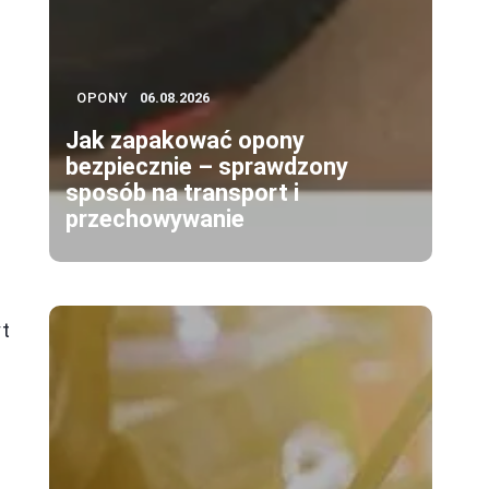
OPONY
06.08.2026
Jak zapakować opony
bezpiecznie – sprawdzony
sposób na transport i
przechowywanie
yt
e