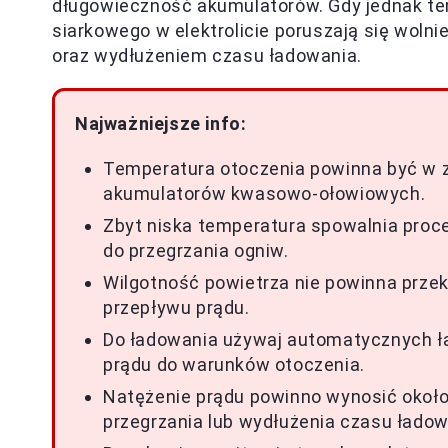
długowieczność akumulatorów. Gdy jednak tem
siarkowego w elektrolicie poruszają się woln
oraz wydłużeniem czasu ładowania.
Najważniejsze info:
Temperatura otoczenia powinna być w z
akumulatorów kwasowo-ołowiowych.
Zbyt niska temperatura spowalnia proc
do przegrzania ogniw.
Wilgotność powietrza nie powinna przek
przepływu prądu.
Do ładowania używaj automatycznych ła
prądu do warunków otoczenia.
Natężenie prądu powinno wynosić około
przegrzania lub wydłużenia czasu ładow