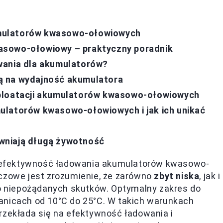
mulatorów kwasowo-ołowiowych
asowo-ołowiowy – praktyczny poradnik
wania dla akumulatorów?
ą na wydajność akumulatora
sploatacji akumulatorów kwasowo-ołowiowych
ulatorów kwasowo-ołowiowych i jak ich unikać
wniają długą żywotność
 efektywność ładowania akumulatorów kwasowo-
uczowe jest zrozumienie, że zarówno
zbyt niska
, jak i
 niepożądanych skutków. Optymalny zakres do
anicach od 10°C do 25°C. W takich warunkach
rzekłada się na efektywność ładowania i