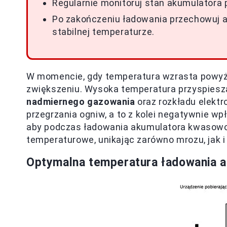
Regularnie monitoruj stan akumulatora p
Po zakończeniu ładowania przechowuj 
stabilnej temperaturze.
W momencie, gdy temperatura wzrasta powyż
zwiększeniu. Wysoka temperatura przyspiesz
nadmiernego gazowania
oraz rozkładu elektro
przegrzania ogniw, a to z kolei negatywnie wp
aby podczas ładowania akumulatora kwasowo
temperaturowe, unikając zarówno mrozu, jak i
Optymalna temperatura ładowania