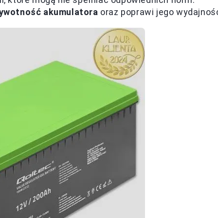
żywotność akumulatora
oraz poprawi jego wydajnoś