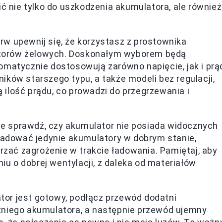
nie tylko do uszkodzenia akumulatora, ale również
rw upewnij się, że korzystasz z prostownika
torów żelowych. Doskonałym wyborem będą
omatycznie dostosowują zarówno napięcie, jak i prą
ków starszego typu, a także modeli bez regulacji,
ilość prądu, co prowadzi do przegrzewania i
e sprawdź, czy akumulator nie posiada widocznych
 ładować jedynie akumulatory w dobrym stanie,
ać zagrożenie w trakcie ładowania. Pamiętaj, aby
 o dobrej wentylacji, z daleka od materiałów
or jest gotowy, podłącz przewód dodatni
tniego akumulatora, a następnie przewód ujemny