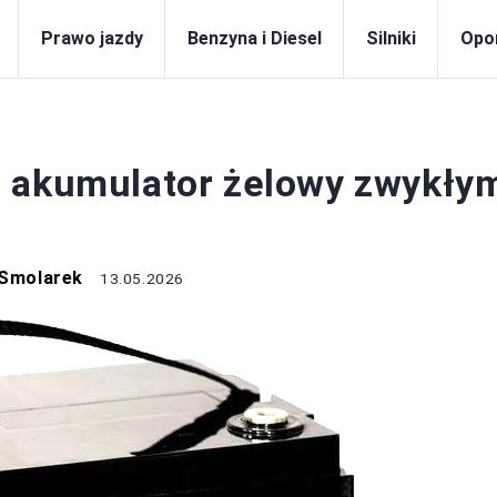
Prawo jazdy
Benzyna i Diesel
Silniki
Opo
KUMULATOR
ć akumulator żelowy zwykły
 Smolarek
13.05.2026