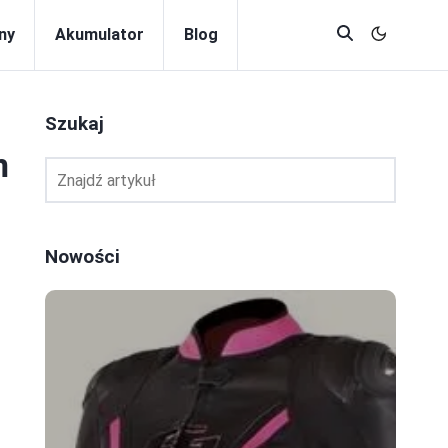
ny
Akumulator
Blog
Szukaj
m
Nowości