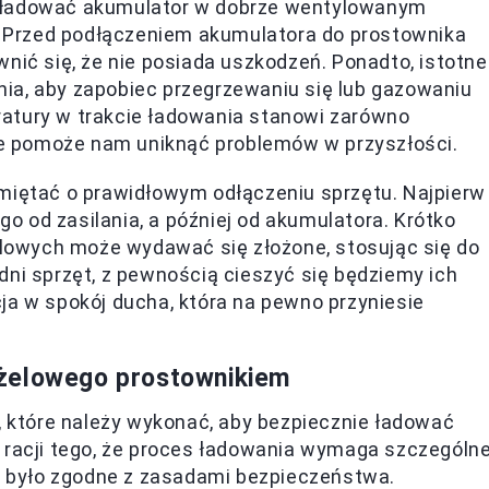
e ładować akumulator w dobrze wentylowanym
a. Przed podłączeniem akumulatora do prostownika
nić się, że nie posiada uszkodzeń. Ponadto, istotne
ia, aby zapobiec przegrzewaniu się lub gazowaniu
atury w trakcie ładowania stanowi zarówno
óre pomoże nam uniknąć problemów w przyszłości.
amiętać o prawidłowym odłączeniu sprzętu. Najpierw
 od zasilania, a później od akumulatora. Krótko
owych może wydawać się złożone, stosując się do
dni sprzęt, z pewnością cieszyć się będziemy ich
ja w spokój ducha, która na pewno przyniesie
 żelowego prostownikiem
i, które należy wykonać, aby bezpiecznie ładować
 racji tego, że proces ładowania wymaga szczególne
ie było zgodne z zasadami bezpieczeństwa.