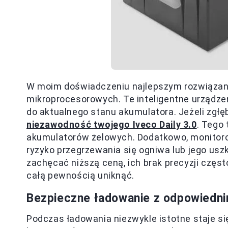
W moim doświadczeniu najlepszym rozwiązan
mikroprocesorowych. Te inteligentne urządze
do aktualnego stanu akumulatora. Jeżeli zgłę
niezawodność twojego Iveco Daily 3.0
. Tego
akumulatorów żelowych. Dodatkowo, monitor
ryzyko przegrzewania się ogniwa lub jego us
zachęcać niższą ceną, ich brak precyzji częs
całą pewnością uniknąć.
Bezpieczne ładowanie z odpowiedn
Podczas ładowania niezwykle istotne staje 