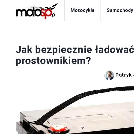
Motocykle
Samochody
A
Jak bezpiecznie ładowa
prostownikiem?
Patryk