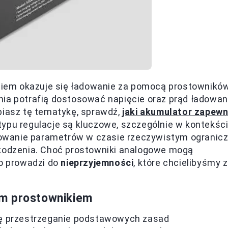
iem okazuje się ładowanie za pomocą prostownikó
nia potrafią dostosować napięcie oraz prąd ładowan
biasz tę tematykę, sprawdź,
jaki akumulator zapewn
 typu regulacje są kluczowe, szczególnie w kontekśc
owanie parametrów w czasie rzeczywistym ogranic
zkodzenia. Choć prostowniki analogowe mogą
to prowadzi do
nieprzyjemności
, które chcielibyśmy z
im prostownikiem
się przestrzeganie podstawowych zasad