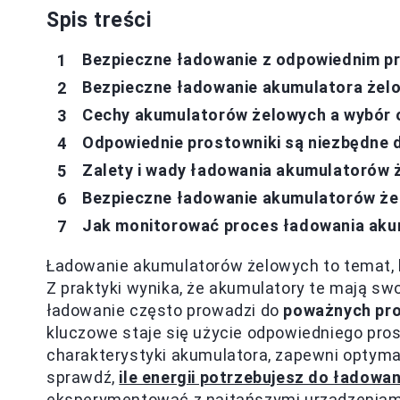
Spis treści
Bezpieczne ładowanie z odpowiednim p
Bezpieczne ładowanie akumulatora żel
Cechy akumulatorów żelowych a wybór 
Odpowiednie prostowniki są niezbędne
Zalety i wady ładowania akumulatorów
Bezpieczne ładowanie akumulatorów że
Jak monitorować proces ładowania ak
Ładowanie akumulatorów żelowych to temat, 
Z praktyki wynika, że akumulatory te mają s
ładowanie często prowadzi do
poważnych pr
kluczowe staje się użycie odpowiedniego pros
charakterystyki akumulatora, zapewni optymal
sprawdź,
ile energii potrzebujesz do ładowa
eksperymentować z najtańszymi urządzeniami