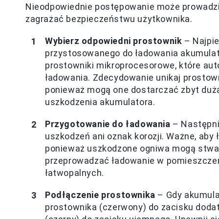
Nieodpowiednie postępowanie może prowadzić 
zagrażać bezpieczeństwu użytkownika.
Wybierz odpowiedni prostownik
– Najpie
przystosowanego do ładowania akumula
prostowniki mikroprocesorowe, które aut
ładowania. Zdecydowanie unikaj prostowni
ponieważ mogą one dostarczać zbyt dużą 
uszkodzenia akumulatora.
Przygotowanie do ładowania
– Następni
uszkodzeń ani oznak korozji. Ważne, aby
ponieważ uszkodzone ogniwa mogą stwarz
przeprowadzać ładowanie w pomieszczeniu
łatwopalnych.
Podłączenie prostownika
– Gdy akumulat
prostownika (czerwony) do zacisku doda