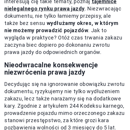
interesują cię takie tematy, poznaj
tajemnice
nielegalnego rynku prawa jazdy
. Niezwracając
dokumentu, nie tylko łamiemy przepisy, ale
także bez sensu
wydłużamy okres, w którym
nie możemy prowadzić pojazdów
. Jak to
wygląda w praktyce? Otóż czas trwania zakazu
zaczyna biec dopiero po dokonaniu zwrotu
prawa jazdy do odpowiednich organów.
Nieodwracalne konsekwencje
niezwrócenia prawa jazdy
Decydując się na ignorowanie obowiązku zwrotu
dokumentu, ryzykujemy nie tylko wydłużeniem
zakazu, lecz także narażamy się na dodatkowe
kary. Zgodnie z artykułem 244 Kodeksu karnego,
prowadzenie pojazdu mimo orzeczonego zakazu
stanowi przestępstwo, za które grozi kara
pozbawienia wolności od 3 miesięcy do 5 lat.