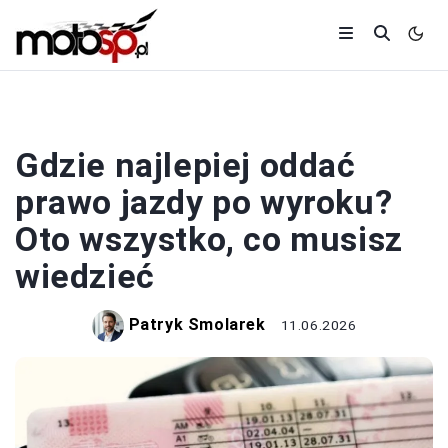
PRAWO JAZDY
Gdzie najlepiej oddać
prawo jazdy po wyroku?
Oto wszystko, co musisz
wiedzieć
Patryk Smolarek
11.06.2026