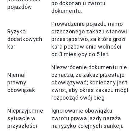
po dokonaniu zwrotu
pojazdów
dokumentu.
Prowadzenie pojazdu mimo
Ryzyko
orzeczonego zakazu stanowi
dodatkowych
przestępstwo, za które grozi
kar
kara pozbawienia wolności
od 3 miesięcy do 5 lat.
Niezwrócenie dokumentu nie
Niemal
oznacza, że zakaz przestaje
prawny
obowiązywać; konieczny jest
obowiązek
zwrot, aby okres zakazu mógł
rozpocząć swój bieg.
Nieprzyjemne
Ignorowanie obowiązku
sytuacje w
zwrotu prawa jazdy naraża
przyszłości
na ryzyko kolejnych sankcji.