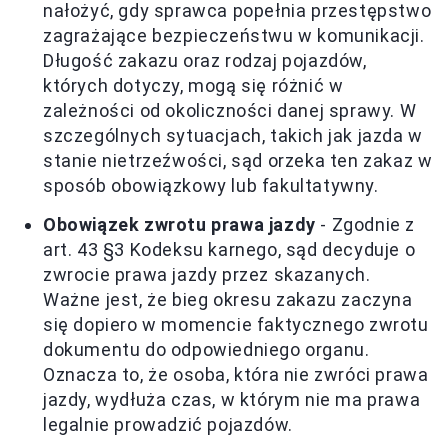
nałożyć, gdy sprawca popełnia przestępstwo
zagrażające bezpieczeństwu w komunikacji.
Długość zakazu oraz rodzaj pojazdów,
których dotyczy, mogą się różnić w
zależności od okoliczności danej sprawy. W
szczególnych sytuacjach, takich jak jazda w
stanie nietrzeźwości, sąd orzeka ten zakaz w
sposób obowiązkowy lub fakultatywny.
Obowiązek zwrotu prawa jazdy
- Zgodnie z
art. 43 §3 Kodeksu karnego, sąd decyduje o
zwrocie prawa jazdy przez skazanych.
Ważne jest, że bieg okresu zakazu zaczyna
się dopiero w momencie faktycznego zwrotu
dokumentu do odpowiedniego organu.
Oznacza to, że osoba, która nie zwróci prawa
jazdy, wydłuża czas, w którym nie ma prawa
legalnie prowadzić pojazdów.