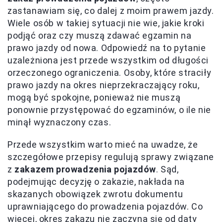
zastanawiam się, co dalej z moim prawem jazdy.
Wiele osób w takiej sytuacji nie wie, jakie kroki
podjąć oraz czy muszą zdawać egzamin na
prawo jazdy od nowa. Odpowiedź na to pytanie
uzależniona jest przede wszystkim od długości
orzeczonego ograniczenia. Osoby, które straciły
prawo jazdy na okres nieprzekraczający roku,
mogą być spokojne, ponieważ nie muszą
ponownie przystępować do egzaminów, o ile nie
minął wyznaczony czas.
Przede wszystkim warto mieć na uwadze, że
szczegółowe przepisy regulują sprawy związane
z
zakazem prowadzenia pojazdów
. Sąd,
podejmując decyzję o zakazie, nakłada na
skazanych obowiązek zwrotu dokumentu
uprawniającego do prowadzenia pojazdów. Co
więcej, okres zakazu nie zaczyna się od daty