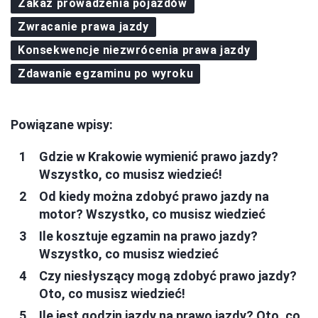
Zakaz prowadzenia pojazdów
Zwracanie prawa jazdy
Konsekwencje niezwrócenia prawa jazdy
Zdawanie egzaminu po wyroku
Powiązane wpisy:
Gdzie w Krakowie wymienić prawo jazdy?
Wszystko, co musisz wiedzieć!
Od kiedy można zdobyć prawo jazdy na
motor? Wszystko, co musisz wiedzieć
Ile kosztuje egzamin na prawo jazdy?
Wszystko, co musisz wiedzieć
Czy niesłyszący mogą zdobyć prawo jazdy?
Oto, co musisz wiedzieć!
Ile jest godzin jazdy na prawo jazdy? Oto, co