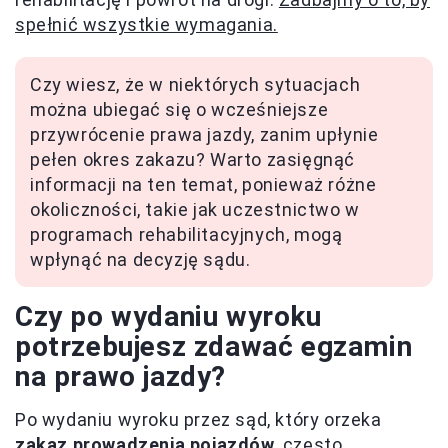
spełnić wszystkie wymagania.
Czy wiesz, że w niektórych sytuacjach
można ubiegać się o wcześniejsze
przywrócenie prawa jazdy, zanim upłynie
pełen okres zakazu? Warto zasięgnąć
informacji na ten temat, ponieważ różne
okoliczności, takie jak uczestnictwo w
programach rehabilitacyjnych, mogą
wpłynąć na decyzję sądu.
Czy po wydaniu wyroku
potrzebujesz zdawać egzamin
na prawo jazdy?
Po wydaniu wyroku przez sąd, który orzeka
zakaz prowadzenia pojazdów
, często