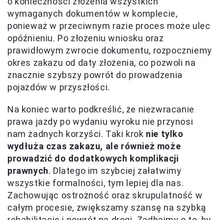
o konieczności złożenia wszystkich
wymaganych dokumentów w komplecie,
ponieważ w przeciwnym razie proces może ulec
opóźnieniu. Po złożeniu wniosku oraz
prawidłowym zwrocie dokumentu, rozpoczniemy
okres zakazu od daty złożenia, co pozwoli na
znacznie szybszy powrót do prowadzenia
pojazdów w przyszłości.
Na koniec warto podkreślić, że niezwracanie
prawa jazdy po wydaniu wyroku nie przynosi
nam żadnych korzyści. Taki krok
nie tylko
wydłuża czas zakazu, ale również może
prowadzić do dodatkowych komplikacji
prawnych
. Dlatego im szybciej załatwimy
wszystkie formalności, tym lepiej dla nas.
Zachowując ostrożność oraz skrupulatność w
całym procesie, zwiększamy szansę na szybką
rehabilitację i powrót na drogi.
Zadbajmy o to, by