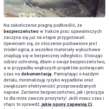
Na zakończenie pragnę podkreślić, że
bezpieczeństwo
w trakcie prac spawalniczych
zaczyna się już na etapie przygotowań.
Upewniam się, że otoczenie pozbawione jest
źródeł ognia, a wszelkie materiały wybuchowe
znajdują się w bezpiecznej odległości. Stosując
odzież ochronną, dbam o swoje bezpieczeństwo,
a w przypadku większych projektów poświęcam
czas na
dokumentację
. Pamiętając o każdym
detalu, minimalizuję ryzyko wypadków oraz
zwiększam efektywność przeprowadzanych
napraw. Zarówno bezpieczeństwo, jak i precyzja
to dla mnie zawsze priorytety! Jeśli masz czas i
chęci to sprawdź,
jakie opony zapewnią Ci