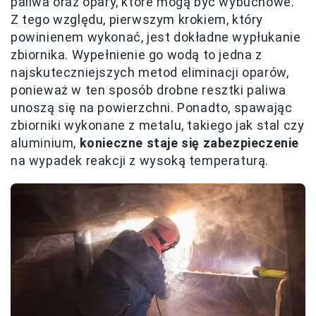
paliwa oraz opary, które mogą być wybuchowe.
Z tego względu, pierwszym krokiem, który
powinienem wykonać, jest dokładne wypłukanie
zbiornika. Wypełnienie go wodą to jedna z
najskuteczniejszych metod eliminacji oparów,
ponieważ w ten sposób drobne resztki paliwa
unoszą się na powierzchni. Ponadto, spawając
zbiorniki wykonane z metalu, takiego jak stal czy
aluminium,
konieczne staje się zabezpieczenie
na wypadek reakcji z wysoką temperaturą.