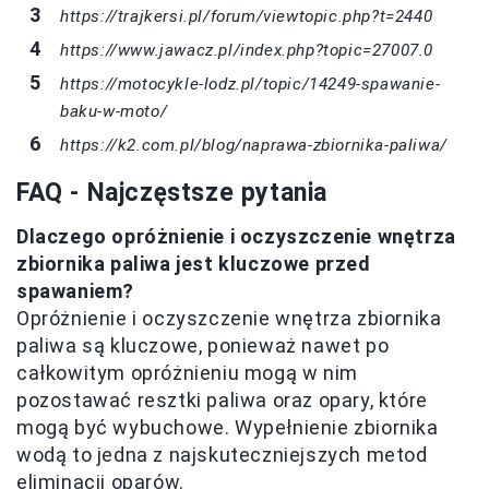
https://trajkersi.pl/forum/viewtopic.php?t=2440
https://www.jawacz.pl/index.php?topic=27007.0
https://motocykle-lodz.pl/topic/14249-spawanie-
baku-w-moto/
https://k2.com.pl/blog/naprawa-zbiornika-paliwa/
FAQ - Najczęstsze pytania
Dlaczego opróżnienie i oczyszczenie wnętrza
zbiornika paliwa jest kluczowe przed
spawaniem?
Opróżnienie i oczyszczenie wnętrza zbiornika
paliwa są kluczowe, ponieważ nawet po
całkowitym opróżnieniu mogą w nim
pozostawać resztki paliwa oraz opary, które
mogą być wybuchowe. Wypełnienie zbiornika
wodą to jedna z najskuteczniejszych metod
eliminacji oparów.