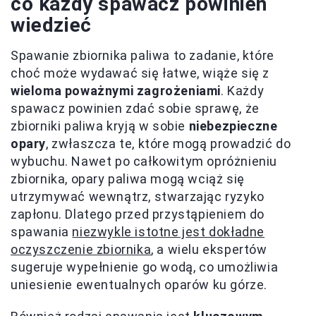
co każdy spawacz powinien
wiedzieć
Spawanie zbiornika paliwa to zadanie, które
choć może wydawać się łatwe, wiąże się z
wieloma poważnymi zagrożeniami
. Każdy
spawacz powinien zdać sobie sprawę, że
zbiorniki paliwa kryją w sobie
niebezpieczne
opary
, zwłaszcza te, które mogą prowadzić do
wybuchu. Nawet po całkowitym opróżnieniu
zbiornika, opary paliwa mogą wciąż się
utrzymywać wewnątrz, stwarzając ryzyko
zapłonu. Dlatego przed przystąpieniem do
spawania
niezwykle istotne jest dokładne
oczyszczenie zbiornika
, a wielu ekspertów
sugeruje wypełnienie go wodą, co umożliwia
uniesienie ewentualnych oparów ku górze.