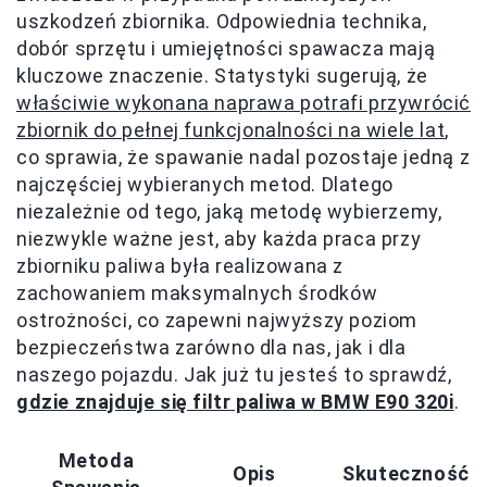
uszkodzeń zbiornika. Odpowiednia technika,
dobór sprzętu i umiejętności spawacza mają
kluczowe znaczenie. Statystyki sugerują, że
właściwie wykonana naprawa potrafi przywrócić
zbiornik do pełnej funkcjonalności na wiele lat
,
co sprawia, że spawanie nadal pozostaje jedną z
najczęściej wybieranych metod. Dlatego
niezależnie od tego, jaką metodę wybierzemy,
niezwykle ważne jest, aby każda praca przy
zbiorniku paliwa była realizowana z
zachowaniem maksymalnych środków
ostrożności, co zapewni najwyższy poziom
bezpieczeństwa zarówno dla nas, jak i dla
naszego pojazdu. Jak już tu jesteś to sprawdź,
gdzie znajduje się filtr paliwa w BMW E90 320i
.
Metoda
Opis
Skuteczność