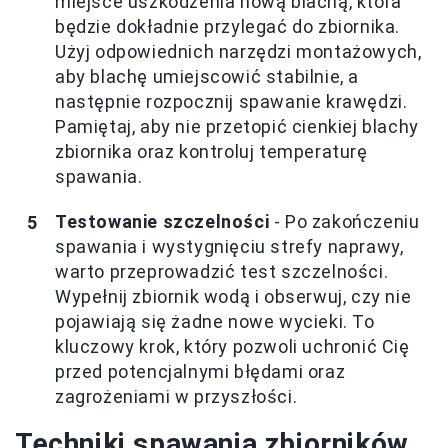
miejsce uszkodzenia nową blachą, która
będzie dokładnie przylegać do zbiornika.
Użyj odpowiednich narzędzi montażowych,
aby blachę umiejscowić stabilnie, a
następnie rozpocznij spawanie krawędzi.
Pamiętaj, aby nie przetopić cienkiej blachy
zbiornika oraz kontroluj temperaturę
spawania.
Testowanie szczelności
- Po zakończeniu
spawania i wystygnięciu strefy naprawy,
warto przeprowadzić test szczelności.
Wypełnij zbiornik wodą i obserwuj, czy nie
pojawiają się żadne nowe wycieki. To
kluczowy krok, który pozwoli uchronić Cię
przed potencjalnymi błędami oraz
zagrożeniami w przyszłości.
Techniki spawania zbiorników