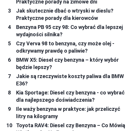
Praktyczne porady na zimowe dni
Jak skutecznie dbać o wtryski w dieslu?
Praktyczne porady dla kierowców
Benzyna PB 95 czy 98: Co wybrać dla lepszej
wydajności silnika?
Czy Verva 98 to benzyna, czy może olej -
odkrywamy prawdę o paliwie?
BMW X5: Diesel czy benzyna – który wybór
będzie lepszy?
Jakie są rzeczywiste koszty paliwa dla BMW
E36?
Kia Sportage: Diesel czy benzyna - co wybrać
dla najlepszego doświadczenia?
Ile waży benzyna w praktyce: jak przeliczyć
litry na kilogramy
Toyota RAV4: Diesel czy Benzyna – Co Mówią