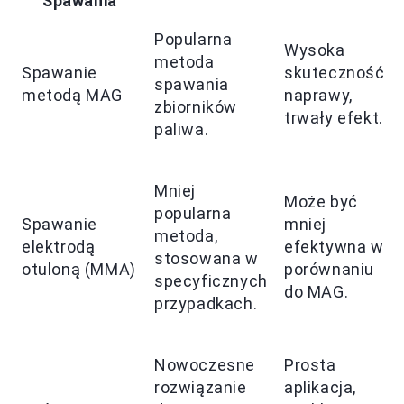
Spawania
Popularna
Wysoka
metoda
Spawanie
skuteczność
spawania
metodą MAG
naprawy,
zbiorników
trwały efekt.
paliwa.
Mniej
Może być
popularna
Spawanie
mniej
metoda,
elektrodą
efektywna w
stosowana w
otuloną (MMA)
porównaniu
specyficznych
do MAG.
przypadkach.
Nowoczesne
Prosta
rozwiązanie
aplikacja,