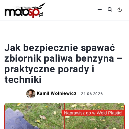
BENZYNA I DIESEL
Jak bezpiecznie spawać
zbiornik paliwa benzyna –
praktyczne porady i
techniki
Kamil Wolniewicz
21.06.2026