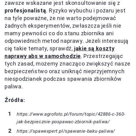
zawsze wskazane jest skonsultowanie się z
profesjonalistą
. Ryzyko wybuchu i pożaru jest
na tyle poważne, że nie warto podejmować
żadnych eksperymentów, zwłaszcza jeśli nie
mamy pewności co do stanu zbiornika ani
odpowiednich metod naprawy. Jeżeli interesują
cię takie tematy, sprawdź,
jakie są koszty
naprawy abs w samochodzie
. Przestrzegając
tych zasad, możemy znacząco zwiększyć nasze
bezpieczeństwo oraz uniknąć nieprzyjemnych
niespodzianek podczas spawania zbiorników
paliwa.
Źródła:
https://www.agrofoto.pl/forum/topic/42886-c-360-
jak-bezpiecznie-pospawac-zbiornik-paliwa/
https://spawexpert.pl/spawanie-baku-paliwa/