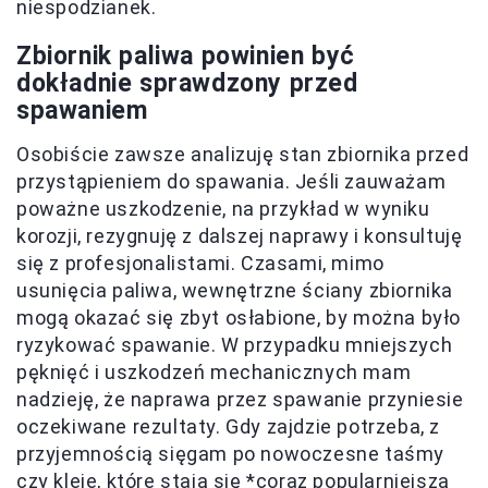
niespodzianek.
Zbiornik paliwa powinien być
dokładnie sprawdzony przed
spawaniem
Osobiście zawsze analizuję stan zbiornika przed
przystąpieniem do spawania. Jeśli zauważam
poważne uszkodzenie, na przykład w wyniku
korozji, rezygnuję z dalszej naprawy i konsultuję
się z profesjonalistami. Czasami, mimo
usunięcia paliwa, wewnętrzne ściany zbiornika
mogą okazać się zbyt osłabione, by można było
ryzykować spawanie. W przypadku mniejszych
pęknięć i uszkodzeń mechanicznych mam
nadzieję, że naprawa przez spawanie przyniesie
oczekiwane rezultaty. Gdy zajdzie potrzeba, z
przyjemnością sięgam po nowoczesne taśmy
czy kleje, które stają się *coraz popularniejszą