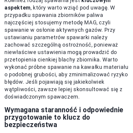
Również rodzaj spawania jest
kluczowym
aspektem
, który warto wziąć pod uwagę. W
przypadku spawania zbiorników paliwa
najczęściej stosujemy metodę MAG, czyli
spawanie w osłonie aktywnych gazów. Przy
ustawianiu parametrów spawarki należy
zachować szczególną ostrożność, ponieważ
niewłaściwe ustawienia mogą prowadzić do
przetopienia cienkiej blachy zbiornika. Warto
wykonać próbne spawanie na kawałku materiału
o podobnej grubości, aby zminimalizować ryzyko
błędów. Jeśli pojawiają się jakiekolwiek
wątpliwości, zawsze lepiej skonsultować się z
doświadczonym spawaczem.
Wymagana staranność i odpowiednie
przygotowanie to klucz do
bezpieczeństwa