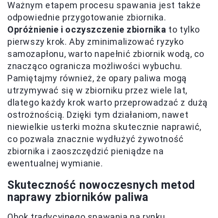
Ważnym etapem procesu spawania jest także
odpowiednie przygotowanie zbiornika.
Opróżnienie i oczyszczenie zbiornika
to tylko
pierwszy krok. Aby zminimalizować ryzyko
samozapłonu, warto napełnić zbiornik wodą, co
znacząco ogranicza możliwości wybuchu.
Pamiętajmy również, że opary paliwa mogą
utrzymywać się w zbiorniku przez wiele lat,
dlatego każdy krok warto przeprowadzać z dużą
ostrożnością. Dzięki tym działaniom, nawet
niewielkie usterki można skutecznie naprawić,
co pozwala znacznie wydłużyć żywotność
zbiornika i zaoszczędzić pieniądze na
ewentualnej wymianie.
Skuteczność nowoczesnych metod
naprawy zbiorników paliwa
Obok tradycyjnego spawania na rynku