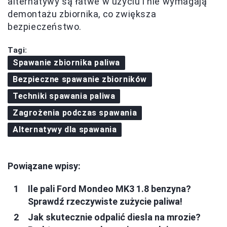
alternatywy są łatwe w użyciu i nie wymagają
demontażu zbiornika, co zwiększa
bezpieczeństwo.
Tagi:
Spawanie zbiornika paliwa
Bezpieczne spawanie zbiorników
Techniki spawania paliwa
Zagrożenia podczas spawania
Alternatywy dla spawania
Powiązane wpisy:
Ile pali Ford Mondeo MK3 1.8 benzyna?
Sprawdź rzeczywiste zużycie paliwa!
Jak skutecznie odpalić diesla na mrozie?