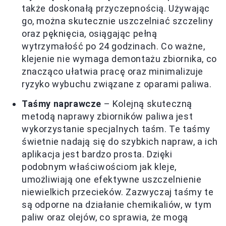
także doskonałą przyczepnością. Używając
go, można skutecznie uszczelniać szczeliny
oraz pęknięcia, osiągając pełną
wytrzymałość po 24 godzinach. Co ważne,
klejenie nie wymaga demontażu zbiornika, co
znacząco ułatwia pracę oraz minimalizuje
ryzyko wybuchu związane z oparami paliwa.
Taśmy naprawcze
– Kolejną skuteczną
metodą naprawy zbiorników paliwa jest
wykorzystanie specjalnych taśm. Te taśmy
świetnie nadają się do szybkich napraw, a ich
aplikacja jest bardzo prosta. Dzięki
podobnym właściwościom jak kleje,
umożliwiają one efektywne uszczelnienie
niewielkich przecieków. Zazwyczaj taśmy te
są odporne na działanie chemikaliów, w tym
paliw oraz olejów, co sprawia, że mogą