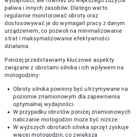
wydajności, ale również do większego zużycia
paliwa i innych zasobów. Dlatego warto
regularnie monitorować obroty oraz
dostosowywać je do wymagań pracy z danym
urządzeniem, co pozwoli na minimalizowanie
strat i maksymalizowanie efektywności
działania.
Poniżej przedstawiamy kluczowe aspekty
związane z obrotami silnika i ich wpływem na
motogodziny:
Obroty silnika powinny być utrzymywane na
poziomie znamionowym dla zapewnienia
optymalnej wydajności.
W przypadku obrotów poniżej znamionowych
naliczanie motogodzin może być niższe.
W wyższych obrotach silnika sprzęt zyskuje
więcej motogodzin, co zwiększa