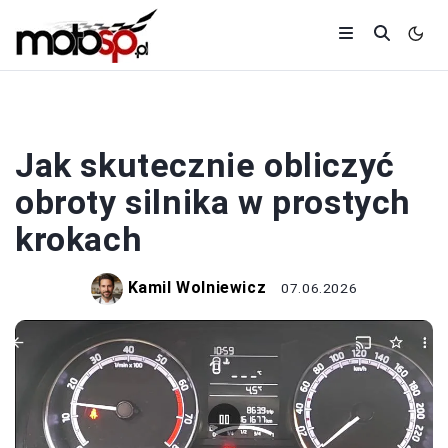
SILNIKI
Jak skutecznie obliczyć
obroty silnika w prostych
krokach
Kamil Wolniewicz
07.06.2026