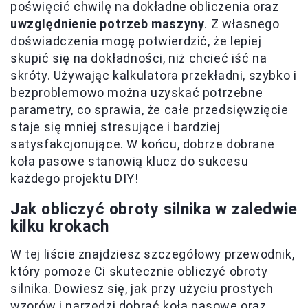
poświęcić chwilę na dokładne obliczenia oraz
uwzględnienie potrzeb maszyny
. Z własnego
doświadczenia mogę potwierdzić, że lepiej
skupić się na dokładności, niż chcieć iść na
skróty. Używając kalkulatora przekładni, szybko i
bezproblemowo można uzyskać potrzebne
parametry, co sprawia, że całe przedsięwzięcie
staje się mniej stresujące i bardziej
satysfakcjonujące. W końcu, dobrze dobrane
koła pasowe stanowią klucz do sukcesu
każdego projektu DIY!
Jak obliczyć obroty silnika w zaledwie
kilku krokach
W tej liście znajdziesz szczegółowy przewodnik,
który pomoże Ci skutecznie obliczyć obroty
silnika. Dowiesz się, jak przy użyciu prostych
wzorów i narzędzi dobrać koła pasowe oraz