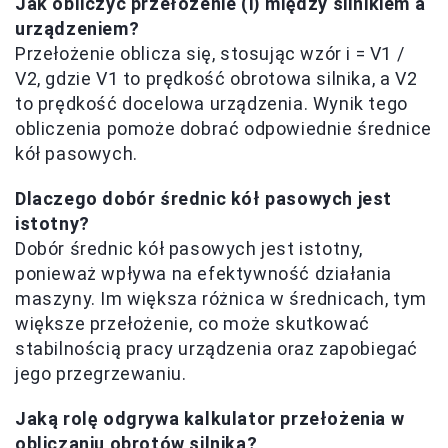
Jak obliczyć przełożenie (i) między silnikiem a
urządzeniem?
Przełożenie oblicza się, stosując wzór i = V1 /
V2, gdzie V1 to prędkość obrotowa silnika, a V2
to prędkość docelowa urządzenia. Wynik tego
obliczenia pomoże dobrać odpowiednie średnice
kół pasowych.
Dlaczego dobór średnic kół pasowych jest
istotny?
Dobór średnic kół pasowych jest istotny,
ponieważ wpływa na efektywność działania
maszyny. Im większa różnica w średnicach, tym
większe przełożenie, co może skutkować
stabilnością pracy urządzenia oraz zapobiegać
jego przegrzewaniu.
Jaką rolę odgrywa kalkulator przełożenia w
obliczaniu obrotów silnika?