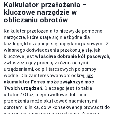
Kalkulator przełożenia –
kluczowe narzędzie w
obliczaniu obrotów
Kalkulator przełożenia to niezwykle pomocne
narzędzie, które staje się niezbędne dla
każdego, kto zajmuje się napędami pasowymi. Z
własnego doświadczenia przekonuję się, jak
kluczowe jest
właściwe dobranie kół pasowych
,
zwłaszcza gdy pracuję z różnorodnymi
urządzeniami, od pił tarczowych po pompy
wodne. Dla zainteresowanych: odkryj,
jak
akumulator Ferrex może zwiększyć moc
Twoich urządzeń
. Dlaczego jest to takie
istotne? Otóż, nieprawidłowe dobranie
przełożenia może skutkować nadmiernymi
obrotami silnika, co w konsekwencji prowadzi do
jego przegrzania oraz uszkodzenia. W moim