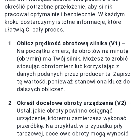
określić potrzebne przełożenie, aby silnik
pracował optymalnie i bezpiecznie. W każdym
kroku dostarczymy istotne informacje, które
ułatwią Ci cały proces.
Oblicz prędkość obrotową silnika (V1)
–
Na początku zmierz, ile obrotów na minutę
(obr/min) ma Twój silnik. Możesz to zrobić
stosując obrotomierz lub korzystając z
danych podanych przez producenta. Zapisz
tę wartość, ponieważ stanowi ona klucz do
dalszych obliczeń.
Określ docelowe obroty urządzenia (V2)
–
Ustal, jakie obroty powinno osiągnąć
urządzenie, któremu zamierzasz wykonać
przeróbkę. Na przykład, w przypadku piły
tarczowej, docelowe obroty mogą wynosić