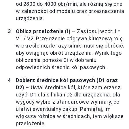
od 2800 do 4000 obr/min, ale różnią się one
w zależności od modelu oraz przeznaczenia
urządzenia.
Oblicz przełożenie (i)
– Zastosuj wzór: i =
V1 / V2. Przełożenie odgrywa kluczową rolę
w określeniu, ile razy silnik musi się obrócić,
aby osiągnąć obrót urządzenia. Wynik tego
obliczenia pomoże Ci w dobraniu
odpowiednich średnic kół pasowych.
Dobierz średnice kół pasowych (D1 oraz
D2)
– Ustal średnice kół, które zamierzasz
użyć: D1 dla silnika i D2 dla urządzenia. Dla
wygody wybierz standardowe wymiary, co
ułatwi ewentualny zakup. Pamiętaj, im
większa różnica w średnicach, tym większe
przełożenie.