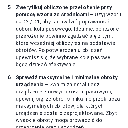
Zweryfikuj obliczone przełożenie przy
pomocy wzoru ze średnicami
– Użyj wzoru
i = D2 / D1, aby sprawdzić poprawność
doboru koła pasowego. Idealnie, obliczone
przełożenie powinno zgadzać się z tym,
które wcześniej obliczyłeś na podstawie
obrotów. Po potwierdzeniu obliczeń
upewnisz się, że wybrane koła pasowe
będą działać efektywnie.
Sprawdź maksymalne i minimalne obroty
urządzenia
– Zanim zainstalujesz
urządzenie z nowymi kołami pasowymi,
upewnij się, że obrót silnika nie przekracza
maksymalnych obrotów, dla których
urządzenie zostało zaprojektowane. Zbyt
wysokie obroty mogą prowadzić do
przegrzania oraz uszkodzeń.