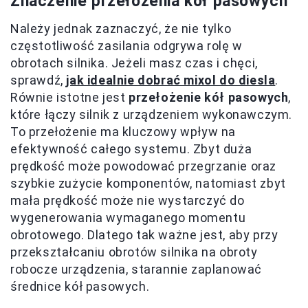
Znaczenie przełożenia kół pasowych
Należy jednak zaznaczyć, że nie tylko
częstotliwość zasilania odgrywa rolę w
obrotach silnika. Jeżeli masz czas i chęci,
sprawdź,
jak idealnie dobrać mixol do diesla
.
Równie istotne jest
przełożenie kół pasowych
,
które łączy silnik z urządzeniem wykonawczym.
To przełożenie ma kluczowy wpływ na
efektywność całego systemu. Zbyt duża
prędkość może powodować przegrzanie oraz
szybkie zużycie komponentów, natomiast zbyt
mała prędkość może nie wystarczyć do
wygenerowania wymaganego momentu
obrotowego. Dlatego tak ważne jest, aby przy
przekształcaniu obrotów silnika na obroty
robocze urządzenia, starannie zaplanować
średnice kół pasowych.