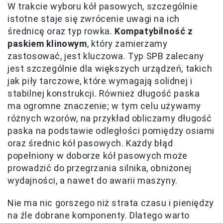
W trakcie wyboru kół pasowych, szczególnie
istotne staje się zwrócenie uwagi na ich
średnicę oraz typ rowka.
Kompatybilność z
paskiem klinowym
, który zamierzamy
zastosować, jest kluczowa. Typ SPB zalecany
jest szczególnie dla większych urządzeń, takich
jak piły tarczowe, które wymagają solidnej i
stabilnej konstrukcji. Również długość paska
ma ogromne znaczenie; w tym celu używamy
różnych wzorów, na przykład obliczamy długość
paska na podstawie odległości pomiędzy osiami
oraz średnic kół pasowych. Każdy błąd
popełniony w doborze kół pasowych może
prowadzić do przegrzania silnika, obniżonej
wydajności, a nawet do awarii maszyny.
Nie ma nic gorszego niż strata czasu i pieniędzy
na źle dobrane komponenty. Dlatego warto