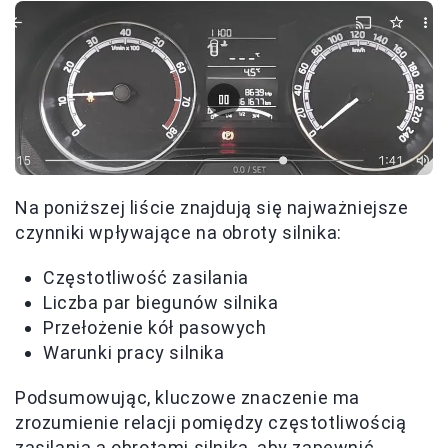
Na poniższej liście znajdują się najważniejsze
czynniki wpływające na obroty silnika:
Częstotliwość zasilania
Liczba par biegunów silnika
Przełożenie kół pasowych
Warunki pracy silnika
Podsumowując, kluczowe znaczenie ma
zrozumienie relacji pomiędzy częstotliwością
zasilania a obrotami silnika, aby zapewnić