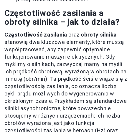
Częstotliwość zasilania a
obroty silnika – jak to działa?
Częstotliwość zasilania
oraz
obroty silnika
stanowią dwa kluczowe elementy, które muszą
współpracować, aby zapewnić optymalne
funkcjonowanie maszyn elektrycznych. Gdy
myślimy o silnikach, zazwyczaj mamy na myśli
ich prędkość obrotową, wyrażoną w obrotach na
minutę (obr/min). Ta prędkość ściśle wiąże się z
częstotliwością zasilania, co oznacza liczbę
cykli prądu możliwych do wygenerowania w
określonym czasie. Przykładem są standardowe
silniki asynchroniczne, które powszechnie
stosujemy w różnych urządzeniach; ich liczba
obrotów wyrażona jest jako funkcja
częstotliwości zasilania w hercach (Hz) oraz