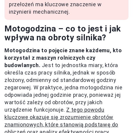
przełożeń ma kluczowe znaczenie w
inżynierii mechanicznej.
Motogodzina – co to jest i jak
wpływa na obroty silnika?
Motogodzina to pojęcie znane każdemu, kto
korzystał z maszyn rolniczych czy
budowlanych.
Jest to jednostka miary, która
określa czas pracy silnika, jednak w sposób
złożony, odmienny od standardowej godziny
zegarowej. W praktyce, jedna motogodzina nie
odpowiada jednej godzinie pracy, ponieważ jej
wartość zależy od obrotów, przy jakich
urządzenie funkcjonuje.
Z tego powodu
kluczowe okazuje się zrozumienie obrotów
znamionowych, które stanowią podstawę do
obliczeń oraz analizy efektywności pracy