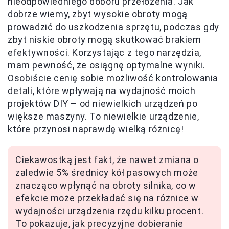
nieodpowiedniego doboru przełożenia. Jak
dobrze wiemy, zbyt wysokie obroty mogą
prowadzić do uszkodzenia sprzętu, podczas gdy
zbyt niskie obroty mogą skutkować brakiem
efektywności. Korzystając z tego narzędzia,
mam pewność, że osiągnę optymalne wyniki.
Osobiście cenię sobie możliwość kontrolowania
detali, które wpływają na wydajność moich
projektów DIY – od niewielkich urządzeń po
większe maszyny. To niewielkie urządzenie,
które przynosi naprawdę wielką różnicę!
Ciekawostką jest fakt, że nawet zmiana o
zaledwie 5% średnicy kół pasowych może
znacząco wpłynąć na obroty silnika, co w
efekcie może przekładać się na różnice w
wydajności urządzenia rzędu kilku procent.
To pokazuje, jak precyzyjne dobieranie