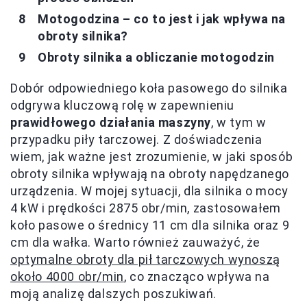
Motogodzina – co to jest i jak wpływa na
obroty silnika?
Obroty silnika a obliczanie motogodzin
Dobór odpowiedniego koła pasowego do silnika
odgrywa kluczową rolę w zapewnieniu
prawidłowego działania maszyny
, w tym w
przypadku piły tarczowej. Z doświadczenia
wiem, jak ważne jest zrozumienie, w jaki sposób
obroty silnika wpływają na obroty napędzanego
urządzenia. W mojej sytuacji, dla silnika o mocy
4 kW i prędkości 2875 obr/min, zastosowałem
koło pasowe o średnicy 11 cm dla silnika oraz 9
cm dla wałka. Warto również zauważyć, że
optymalne obroty dla pił tarczowych wynoszą
około 4000 obr/min
, co znacząco wpływa na
moją analizę dalszych poszukiwań.