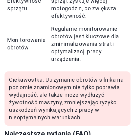
Efektywność
sprzęt zyskuje więcej
sprzętu
motogodzin, co zwiększa
efektywność.
Regularne monitorowanie
obrotów jest kluczowe dla
Monitorowanie
zminimalizowania strat i
obrotów
optymalizacji pracy
urządzenia.
Ciekawostka: Utrzymanie obrotów silnika na
poziomie znamionowym nie tylko poprawia
wydajność, ale także może wydłużyć
żywotność maszyny, zmniejszając ryzyko
uszkodzeń wynikających z pracy w
nieoptymalnych warunkach.
Najczęstsze pytania (FAQ)