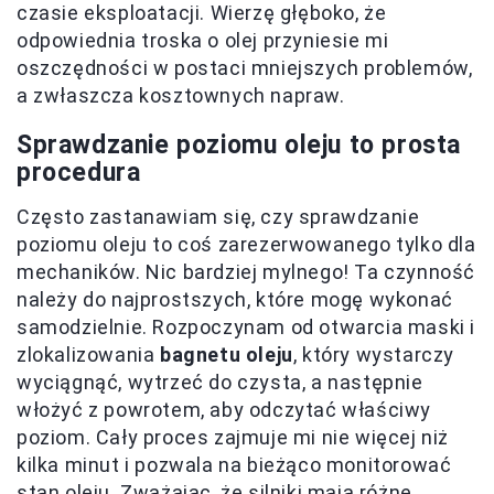
czasie eksploatacji. Wierzę głęboko, że
odpowiednia troska o olej przyniesie mi
oszczędności w postaci mniejszych problemów,
a zwłaszcza kosztownych napraw.
Sprawdzanie poziomu oleju to prosta
procedura
Często zastanawiam się, czy sprawdzanie
poziomu oleju to coś zarezerwowanego tylko dla
mechaników. Nic bardziej mylnego! Ta czynność
należy do najprostszych, które mogę wykonać
samodzielnie. Rozpoczynam od otwarcia maski i
zlokalizowania
bagnetu oleju
, który wystarczy
wyciągnąć, wytrzeć do czysta, a następnie
włożyć z powrotem, aby odczytać właściwy
poziom. Cały proces zajmuje mi nie więcej niż
kilka minut i pozwala na bieżąco monitorować
stan oleju. Zważając, że silniki mają różne