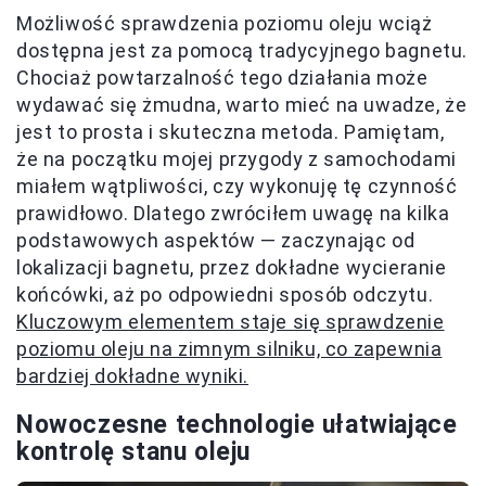
Możliwość sprawdzenia poziomu oleju wciąż
dostępna jest za pomocą tradycyjnego bagnetu.
Chociaż powtarzalność tego działania może
wydawać się żmudna, warto mieć na uwadze, że
jest to prosta i skuteczna metoda. Pamiętam,
że na początku mojej przygody z samochodami
miałem wątpliwości, czy wykonuję tę czynność
prawidłowo. Dlatego zwróciłem uwagę na kilka
podstawowych aspektów — zaczynając od
lokalizacji bagnetu, przez dokładne wycieranie
końcówki, aż po odpowiedni sposób odczytu.
Kluczowym elementem staje się sprawdzenie
poziomu oleju na zimnym silniku, co zapewnia
bardziej dokładne wyniki.
Nowoczesne technologie ułatwiające
kontrolę stanu oleju