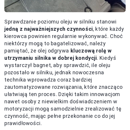
Sprawdzanie poziomu oleju w silniku stanowi
jedną z najważniejszych czynności
, które każdy
kierowca powinien regularnie wykonywać. Choć
niektórzy mogą to bagatelizować, należy
pamiętać, że olej odgrywa
kluczową rolę w
utrzymaniu silnika w dobrej kondycji
. Kiedyś
wystarczył bagnet, aby sprawdzić, ile oleju
pozostało w silniku, jednak nowoczesna
technika wprowadza coraz bardziej
zautomatyzowane rozwiązania, które znacząco
ułatwiają ten proces. Dzięki takim innowacjom
nawet osoby z niewielkim doświadczeniem w
motoryzacji mogą samodzielnie zrealizować tę
czynność, mając pełne przekonanie co do jej
prawidłowości.