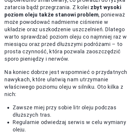
zatarcia bądź przegrzania. Z kolei
zbyt wysoki
poziom oleju także stanowi problem
, ponieważ
może powodować nadmierne ciśnienie w
układzie oraz uszkodzenie uszczelnień. Dlatego
warto sprawdzać poziom oleju co najmniej raz w
miesiącu oraz przed dłuższymi podróżami – to
prosta czynność, która pozwala zaoszczędzić
sporo pieniędzy i nerwów.
Na koniec dobrze jest wspomnieć o przydatnych
nawykach, które ułatwią nam utrzymanie
właściwego poziomu oleju w silniku. Oto kilka z
nich:
Zawsze miej przy sobie litr oleju podczas
dłuższych tras.
Regularnie odwiedzaj serwis w celu wymiany
oleju.