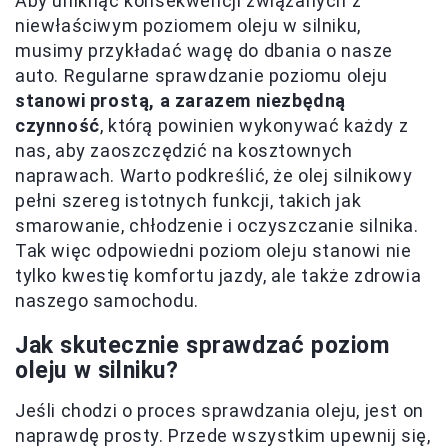
Aby uniknąć konsekwencji związanych z
niewłaściwym poziomem oleju w silniku,
musimy przykładać wagę do dbania o nasze
auto. Regularne sprawdzanie poziomu oleju
stanowi prostą, a zarazem niezbędną
czynność
, którą powinien wykonywać każdy z
nas, aby zaoszczędzić na kosztownych
naprawach. Warto podkreślić, że olej silnikowy
pełni szereg istotnych funkcji, takich jak
smarowanie, chłodzenie i oczyszczanie silnika.
Tak więc odpowiedni poziom oleju stanowi nie
tylko kwestię komfortu jazdy, ale także zdrowia
naszego samochodu.
Jak skutecznie sprawdzać poziom
oleju w silniku?
Jeśli chodzi o proces sprawdzania oleju, jest on
naprawdę prosty. Przede wszystkim upewnij się,