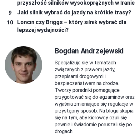
przyszłość silników wysokoprężnych w Iranie
Jaki silnik wybrać do jazdy na krótkie trasy?
Loncin czy Briggs – który silnik wybrać dla
lepszej wydajności?
Bogdan Andrzejewski
Specjalizuje się w tematach
związanych z prawem jazdy,
przepisami drogowymi i
bezpieczeństwem na drodze.
Tworzy poradniki pomagające
przygotować się do egzaminów oraz
wyjaśnia zmieniające się regulacje w
przystępny sposób. Na blogu skupia
się na tym, aby kierowcy czuli się
pewnie i świadomie poruszali się po
drogach.