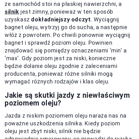
że samochód stoi na płaskiej nawierzchni, a
silnik
jest zimny, ponieważ w ten sposób
uzyskasz
dokładniejszy odczyt
. Wyciągnij
bagnet oleju, wytrzyj go do sucha, a następnie
włóż z powrotem. Po chwili ponownie wyciągnij
bagnet i sprawdź poziom oleju. Powinien
znajdować się pomiędzy oznaczeniami 'min' a
'max'. Gdy poziom jest za niski, konieczne
będzie dolanie oleju zgodnie z zaleceniami
producenta, ponieważ różne silniki mogą
wymagać różnych rodzajów i klas oleju.
Jakie są skutki jazdy z niewłaściwym
poziomem oleju?
Jazda z niskim poziomem oleju naraża nas na
poważne uszkodzenia silnika. Kiedy poziom
oleju jest zbyt niski, silnik nie będzie
odpowiednio smarowany, co prowadzi do ryzyka