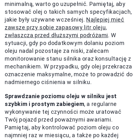
minimalną, warto go uzupełnić. Pamiętaj, aby
stosować olej o takich samych specyfikacjach,
jakie były używane wcześniej.
Najlepiej mieć
zawsze przy sobie zapasowy litr oleju,
zwłaszcza przed dłuższymi podróżami
. W
sytuacji, gdy po dodatkowym dolaniu poziom
oleju nadal pozostaje za niski, zalecam
monitorowanie stanu silnika oraz konsultację z
mechanikiem. W przypadku, gdy olej przekracza
oznaczenie maksymalne, może to prowadzić do
nadmiernego ciśnienia w silniku.
Sprawdzanie poziomu oleju w silniku jest
szybkim i prostym zabiegiem
, a regularne
wykonywanie tej czynności może uratować
Twój pojazd przed poważnymi awariami.
Pamiętaj, aby kontrolować poziom oleju co
najmniej raz w miesiącu, a także po każdej