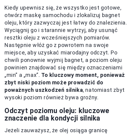
Kiedy upewnisz się, że wszystko jest gotowe,
otwórz maskę samochodu i zlokalizuj bagnet
oleju, który zazwyczaj jest łatwy do znalezienia.
Wyciągnij go i starannie wytrzyj, aby usunąć
resztki oleju z wcześniejszych pomiarów.
Następnie włóż go z powrotem na swoje
miejsce, aby uzyskać miarodajny odczyt. Po
chwili ponownie wyjmij bagnet, a poziom oleju
powinien znajdować się między oznaczeniami
„min” a „max”.
To kluczowy moment, ponieważ
zbyt niski poziom może prowadzić do
poważnych uszkodzeń silnika
, natomiast zbyt
wysoki poziom również bywa groźny.
Odczyt poziomu oleju: kluczowe
znaczenie dla kondycji silnika
Jeżeli zauważysz, że olej osiąga granicę