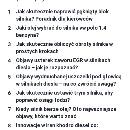
Jak skutecznie naprawić pęknięty blok
silnika? Poradnik dla kierowców
Jaki olej wybrać do silnika vw polo 1.4
benzyna?
Jak skutecznie obliczyć obroty silnika w
prostych krokach
Objawy usterek zaworu EGR w silnikach
diesla – jak je rozpoznać?
Objawy wydmuchanej uszczelki pod głowicą
w silnikach diesla – na co zwrócić uwagę?
Jak skutecznie ustawić trym silnika, aby
poprawić osiągi łodzi?
Kiedy silnik bierze olej? Oto najważniejsze
objawy, które warto znać
Innowacje w iran khodro diesel co: