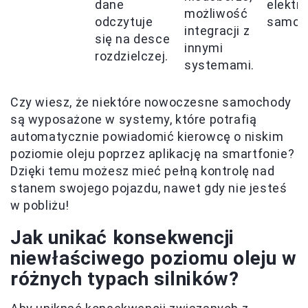
dane
elektro
możliwość
odczytuje
samoc
integracji z
się na desce
innymi
rozdzielczej.
systemami.
Czy wiesz, że niektóre nowoczesne samochody
są wyposażone w systemy, które potrafią
automatycznie powiadomić kierowcę o niskim
poziomie oleju poprzez aplikację na smartfonie?
Dzięki temu możesz mieć pełną kontrolę nad
stanem swojego pojazdu, nawet gdy nie jesteś
w pobliżu!
Jak unikać konsekwencji
niewłaściwego poziomu oleju w
różnych typach silników?