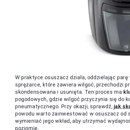
W praktyce osuszacz działa, oddzielając par
sprężarce, które zawiera wilgoć, przechodzi 
skondensowana i usunięta. Ten proces ma
kl
pogodowych, gdzie wilgoć przyczynia się do 
pneumatycznego. Przy okazji, sprawdź,
jak sk
powodu warto zainwestować w osuszacz od sp
wymieniać jego wkład, aby utrzymać wydajno
poziomie.