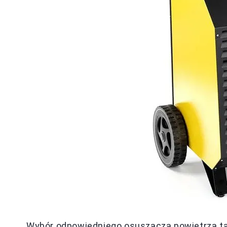
Wybór odpowiedniego osuszacza powietrza tak