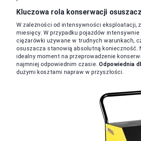
Kluczowa rola konserwacji osuszac
W zależności od intensywności eksploatacji,
miesięcy. W przypadku pojazdów intensywnie 
ciężarówki używane w trudnych warunkach, c
osuszacza stanowią absolutną konieczność. N
idealny moment na przeprowadzenie konserwa
najmniej odpowiednim czasie.
Odpowiednia d
dużymi kosztami napraw w przyszłości.