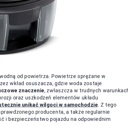
ę wodną od powietrza. Powietrze sprężane w
przez wkład osuszacza, gdzie woda zostaje
uczowe znaczenie
, zwłaszcza w trudnych warunkac
korozji oraz uszkodzeń elementów układu
utecznie unikać wilgoci w samochodzie
. Z tego
rawdzonego producenta, a także regularnie
ść i bezpieczeństwo pojazdu na odpowiednim