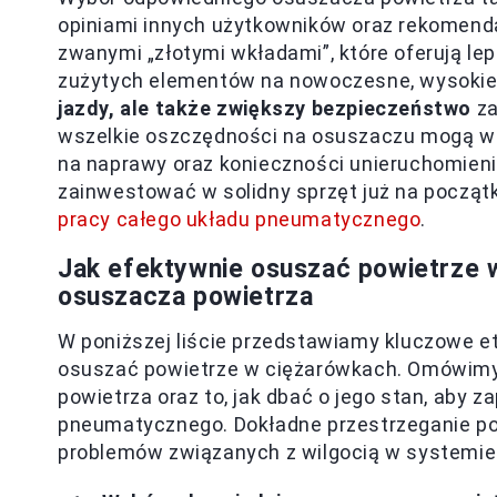
opiniami innych użytkowników oraz rekomend
zwanymi „złotymi wkładami”, które oferują l
zużytych elementów na nowoczesne, wysokie
jazdy, ale także zwiększy bezpieczeństwo
za
wszelkie oszczędności na osuszaczu mogą w
na naprawy oraz konieczności unieruchomieni
zainwestować w solidny sprzęt już na począt
pracy całego układu pneumatycznego
.
Jak efektywnie osuszać powietrze 
osuszacza powietrza
W poniższej liście przedstawiamy kluczowe et
osuszać powietrze w ciężarówkach. Omówimy 
powietrza oraz to, jak dbać o jego stan, aby
pneumatycznego. Dokładne przestrzeganie poni
problemów związanych z wilgocią w systemie