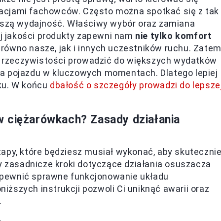
acjami fachowców. Często można spotkać się z tak
epszą wydajność. Właściwy wybór oraz zamiana
j jakości produkty zapewni nam
nie tylko komfort
równo nasze, jak i innych uczestników ruchu. Zate
 rzeczywistości prowadzić do większych wydatków
a pojazdu w kluczowych momentach. Dlatego lepiej
ku. W końcu
dbałość o szczegóły prowadzi do lepsze
w ciężarówkach? Zasady działania
apy, które będziesz musiał wykonać, aby skuteczni
zasadnicze kroki dotyczące działania osuszacza
 zapewnić sprawne funkcjonowanie układu
ższych instrukcji pozwoli Ci uniknąć awarii oraz
.