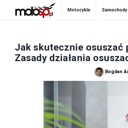
Motocykle
Samochody
M
Jak skutecznie osuszać 
Zasady działania osusza
Bogdan A