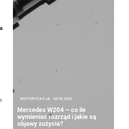
za
MOTORYZACJA
08.08.2026
m
Mercedes W204 – co ile
wymieniać rozrząd i jakie są
objawy zużycia?