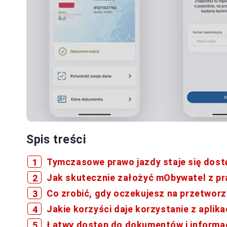
Spis treści
Tymczasowe prawo jazdy staje się dost
Jak skutecznie założyć mObywatel z p
Co zrobić, gdy oczekujesz na przetwor
Jakie korzyści daje korzystanie z aplik
Łatwy dostęp do dokumentów i informac