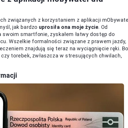
ch związanych z korzystaniem z aplikacji mObywate
myśl, jak bardzo
uprosiła ona moje życie
. Od
a swoim smartfonie, zyskałem łatwy dostęp do
u. Wszelkie formalności związane z prawem jazdy,
czeniem znajdują się teraz na wyciągnięcie ręki. B
 czy torebek, zwłaszcza w stresujących chwilach,
rmacji