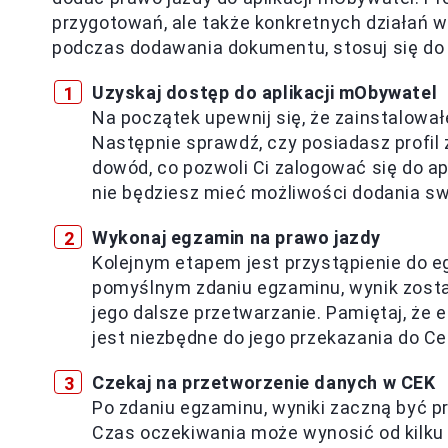
przygotowań, ale także konkretnych działań w
podczas dodawania dokumentu, stosuj się do
Uzyskaj dostęp do aplikacji mObywatel
Na początek upewnij się, że zainstalowa
Następnie sprawdź, czy posiadasz profil 
dowód, co pozwoli Ci zalogować się do ap
nie będziesz mieć możliwości dodania sw
Wykonaj egzamin na prawo jazdy
Kolejnym etapem jest przystąpienie do
pomyślnym zdaniu egzaminu, wynik zosta
jego dalsze przetwarzanie. Pamiętaj, że 
jest niezbędne do jego przekazania do Ce
Czekaj na przetworzenie danych w CEK
Po zdaniu egzaminu, wyniki zaczną być p
Czas oczekiwania może wynosić od kilku m