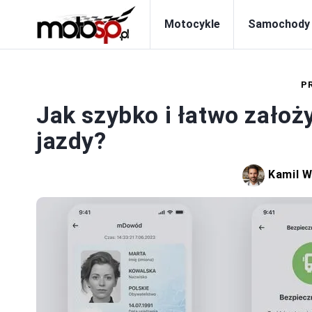
Motocykle
Samochody
P
Jak szybko i łatwo zało
jazdy?
Kamil W