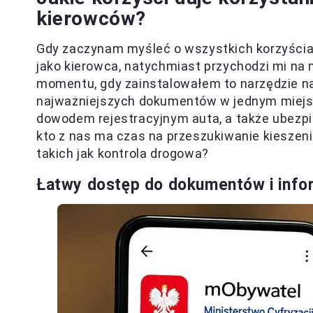
kierowców?
Gdy zaczynam myśleć o wszystkich korzyścia
jako kierowca, natychmiast przychodzi mi na 
momentu, gdy zainstalowałem to narzędzie n
najważniejszych dokumentów w jednym miejsc
dowodem rejestracyjnym auta, a także ubezpie
kto z nas ma czas na przeszukiwanie kieszeni
takich jak kontrola drogowa?
Łatwy dostęp do dokumentów i info