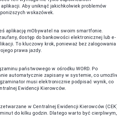
 aplikacji. Aby uniknąć jakichkolwiek problemów
 poniższych wskazówek.
łeś aplikację mObywatel na swoim smartfonie.
zaufany, dostęp do bankowości elektronicznej lub e-
likacji. To kluczowy krok, ponieważ bez zalogowania
ojego prawa jazdy.
 egzaminu państwowego w ośrodku WORD. Po
nie automatycznie zapisany w systemie, co umożli
egzaminator musi elektronicznie podpisać wynik, co
ntralnej Ewidencji Kierowców.
rzetwarzane w Centralnej Ewidencji Kierowców (CEK)
inut do kilku godzin. Dlatego warto być cierpliwym,