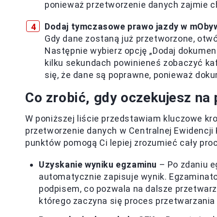
ponieważ przetworzenie danych zajmie ch
Dodaj tymczasowe prawo jazdy w mOby
Gdy dane zostaną już przetworzone, otwór
Następnie wybierz opcję „Dodaj dokumen
kilku sekundach powinieneś zobaczyć k
się, że dane są poprawne, ponieważ doku
Co zrobić, gdy oczekujesz na
W poniższej liście przedstawiam kluczowe krok
przetworzenie danych w Centralnej Ewidencji
punktów pomogą Ci lepiej zrozumieć cały pro
Uzyskanie wyniku egzaminu
– Po zdaniu 
automatycznie zapisuje wynik. Egzaminato
podpisem, co pozwala na dalsze przetwar
którego zaczyna się proces przetwarzania