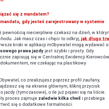
iązać się z mandatem?
mandatu, gdy jesteś zarejestrowany w systemie
z pewnością niecierpliwie czekasz na dzień, w któr
hodu. Jak masz czas i chęci to odkryj,
jak długo tr
erwsze kroki w aplikacji mObywatel mogą wydawać s
sowego prawa jazdy
jest szybki i prosty. Gdy
nie zapisują się w Centralnej Ewidencji Kierowcó
 dokumentem, nie czekając na plastikowy
bywatel, co zrealizujesz poprzez profil zaufany,
dziesz się na ekranie głównym, kliknij przycisk
jazdy (tymczasowe), o ile już pojawi się na liście.
ały proces zajmuje
zaledwie kilka chwil
i przebiega
rtwić się o dodatkowe formalności.