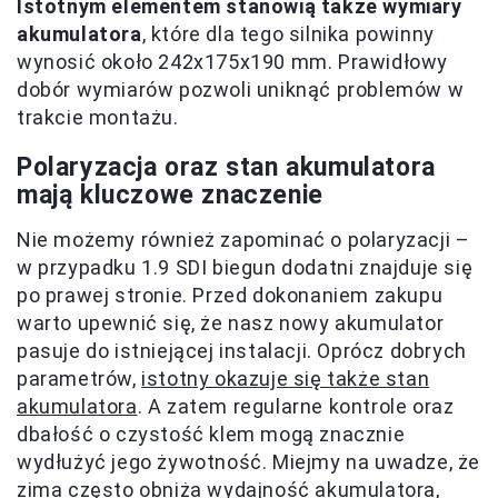
Istotnym elementem stanowią także wymiary
akumulatora
, które dla tego silnika powinny
wynosić około 242x175x190 mm. Prawidłowy
dobór wymiarów pozwoli uniknąć problemów w
trakcie montażu.
Polaryzacja oraz stan akumulatora
mają kluczowe znaczenie
Nie możemy również zapominać o polaryzacji –
w przypadku 1.9 SDI biegun dodatni znajduje się
po prawej stronie. Przed dokonaniem zakupu
warto upewnić się, że nasz nowy akumulator
pasuje do istniejącej instalacji. Oprócz dobrych
parametrów,
istotny okazuje się także stan
akumulatora
. A zatem regularne kontrole oraz
dbałość o czystość klem mogą znacznie
wydłużyć jego żywotność. Miejmy na uwadze, że
zima często obniża wydajność akumulatora,