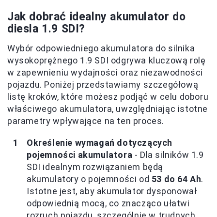
Jak dobrać idealny akumulator do
diesla 1.9 SDI?
Wybór odpowiedniego akumulatora do silnika
wysokoprężnego 1.9 SDI odgrywa kluczową rolę
w zapewnieniu wydajności oraz niezawodności
pojazdu. Poniżej przedstawiamy szczegółową
listę kroków, które możesz podjąć w celu doboru
właściwego akumulatora, uwzględniając istotne
parametry wpływające na ten proces.
Określenie wymagań dotyczących
pojemności akumulatora
- Dla silników 1.9
SDI idealnym rozwiązaniem będą
akumulatory o pojemności od
53 do 64 Ah
.
Istotne jest, aby akumulator dysponował
odpowiednią mocą, co znacząco ułatwi
rozruch pojazdu, szczególnie w trudnych