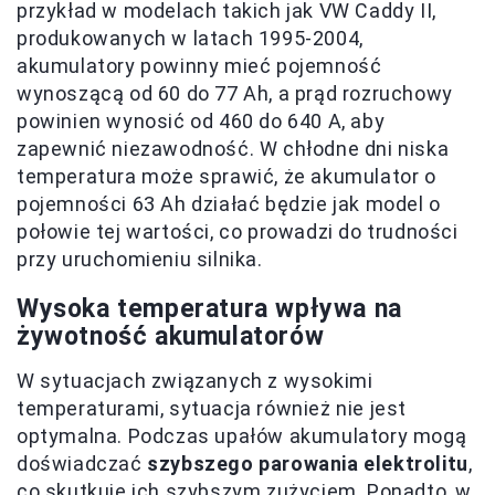
przykład w modelach takich jak VW Caddy II,
produkowanych w latach 1995-2004,
akumulatory powinny mieć pojemność
wynoszącą od 60 do 77 Ah, a prąd rozruchowy
powinien wynosić od 460 do 640 A, aby
zapewnić niezawodność. W chłodne dni niska
temperatura może sprawić, że akumulator o
pojemności 63 Ah działać będzie jak model o
połowie tej wartości, co prowadzi do trudności
przy uruchomieniu silnika.
Wysoka temperatura wpływa na
żywotność akumulatorów
W sytuacjach związanych z wysokimi
temperaturami, sytuacja również nie jest
optymalna. Podczas upałów akumulatory mogą
doświadczać
szybszego parowania elektrolitu
,
co skutkuje ich szybszym zużyciem. Ponadto, w