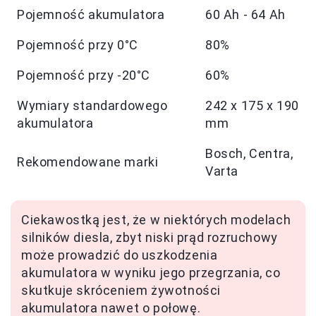
Pojemność akumulatora
60 Ah - 64 Ah
Pojemność przy 0°C
80%
Pojemność przy -20°C
60%
Wymiary standardowego
242 x 175 x 190
akumulatora
mm
Bosch, Centra,
Rekomendowane marki
Varta
Ciekawostką jest, że w niektórych modelach
silników diesla, zbyt niski prąd rozruchowy
może prowadzić do uszkodzenia
akumulatora w wyniku jego przegrzania, co
skutkuje skróceniem żywotności
akumulatora nawet o połowę.