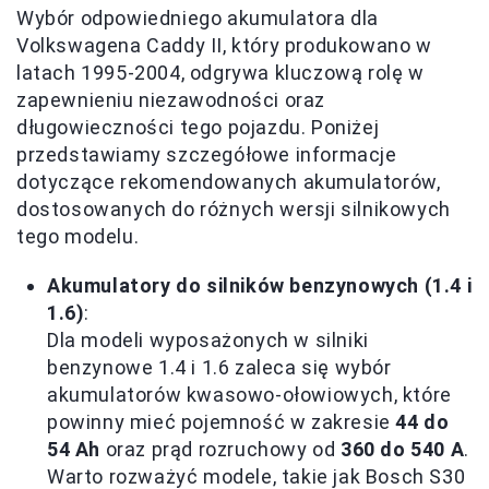
Wybór odpowiedniego akumulatora dla
Volkswagena Caddy II, który produkowano w
latach 1995-2004, odgrywa kluczową rolę w
zapewnieniu niezawodności oraz
długowieczności tego pojazdu. Poniżej
przedstawiamy szczegółowe informacje
dotyczące rekomendowanych akumulatorów,
dostosowanych do różnych wersji silnikowych
tego modelu.
Akumulatory do silników benzynowych (1.4 i
1.6)
:
Dla modeli wyposażonych w silniki
benzynowe 1.4 i 1.6 zaleca się wybór
akumulatorów kwasowo-ołowiowych, które
powinny mieć pojemność w zakresie
44 do
54 Ah
oraz prąd rozruchowy od
360 do 540 A
.
Warto rozważyć modele, takie jak Bosch S30