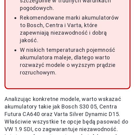
szczególnie w trudnych warunkach
pogodowych.
Rekomendowane marki akumulatorów
to Bosch, Centra i Varta, które
zapewniają niezawodność i dobrą
jakość.
W niskich temperaturach pojemność
akumulatora maleje, dlatego warto
rozważyć modele o wyższym prądzie
rozruchowym.
Analizując konkretne modele, warto wskazać
akumulatory takie jak Bosch S30 05, Centra
Futura CA640 oraz Varta Silver Dynamic D15.
Właściwie wszystkie te opcje będą pasować do
VW 1.9 SDI, co zagwarantuje niezawodność.