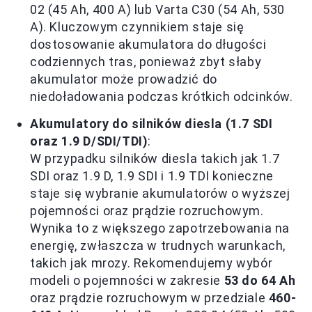
02 (45 Ah, 400 A) lub Varta C30 (54 Ah, 530
A). Kluczowym czynnikiem staje się
dostosowanie akumulatora do długości
codziennych tras, ponieważ zbyt słaby
akumulator może prowadzić do
niedoładowania podczas krótkich odcinków.
Akumulatory do silników diesla (1.7 SDI
oraz 1.9 D/SDI/TDI)
:
W przypadku silników diesla takich jak 1.7
SDI oraz 1.9 D, 1.9 SDI i 1.9 TDI konieczne
staje się wybranie akumulatorów o wyższej
pojemności oraz prądzie rozruchowym.
Wynika to z większego zapotrzebowania na
energię, zwłaszcza w trudnych warunkach,
takich jak mrozy. Rekomendujemy wybór
modeli o pojemności w zakresie
53 do 64 Ah
oraz prądzie rozruchowym w przedziale
460-