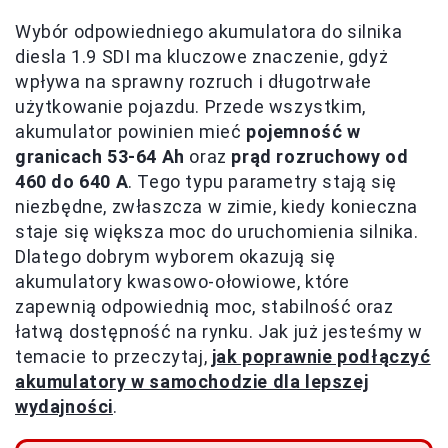
Wybór odpowiedniego akumulatora do silnika
diesla 1.9 SDI ma kluczowe znaczenie, gdyż
wpływa na sprawny rozruch i długotrwałe
użytkowanie pojazdu. Przede wszystkim,
akumulator powinien mieć
pojemność w
granicach 53-64 Ah
oraz
prąd rozruchowy od
460 do 640 A
. Tego typu parametry stają się
niezbędne, zwłaszcza w zimie, kiedy konieczna
staje się większa moc do uruchomienia silnika.
Dlatego dobrym wyborem okazują się
akumulatory kwasowo-ołowiowe, które
zapewnią odpowiednią moc, stabilność oraz
łatwą dostępność na rynku. Jak już jesteśmy w
temacie to przeczytaj,
jak poprawnie podłączyć
akumulatory w samochodzie dla lepszej
wydajności
.