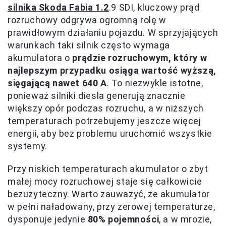
silnika Skoda Fabia 1.2
.9 SDI, kluczowy prąd
rozruchowy odgrywa ogromną rolę w
prawidłowym działaniu pojazdu. W sprzyjających
warunkach taki silnik często wymaga
akumulatora o
prądzie rozruchowym, który w
najlepszym przypadku osiąga wartość wyższą,
sięgającą nawet 640 A
. To niezwykle istotne,
ponieważ silniki diesla generują znacznie
większy opór podczas rozruchu, a w niższych
temperaturach potrzebujemy jeszcze więcej
energii, aby bez problemu uruchomić wszystkie
systemy.
Przy niskich temperaturach akumulator o zbyt
małej mocy rozruchowej staje się całkowicie
bezużyteczny. Warto zauważyć, że akumulator
w pełni naładowany, przy zerowej temperaturze,
dysponuje jedynie
80% pojemności
, a w mrozie,