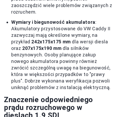
zaoszczędzić wiele problemów związanych z
rozruchem.
Wymiary i biegunowość akumulatora
:
Akumulatory przystosowane do VW Caddy II
zazwyczaj mają określone wymiary, na
przykład
242x175x175 mm
dla wersji diesla
oraz
207x175x190 mm
dla silników
benzynowych. Osoby planujące zakup
nowego akumulatora powinny również
zwrócić szczególną uwagę na biegunowość,
która w większości przypadków to "prawy
plus". Dobrze wykonana weryfikacja pozwoli
uniknąć problemów z instalacją elektryczną.
Znaczenie odpowiedniego
prądu rozruchowego w
dieslach 1.9 SDI