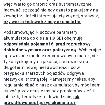
więc warto go chronić oraz systematycznie
ładować, szczególnie gdy często parkujemy na
zewnątrz. Jeżeli interesuje cię więcej, sprawdź,
czy warto ładować zimny akumulator
.
Podsumowując, kluczowe parametry
akumulatora do diesla 1.9 SDI obejmują
odpowiednią pojemność, prąd rozruchowy,
dokładne wymiary oraz polaryzację
. Wybierając
sprawdzone modele renomowanych marek, nie
tylko zyskujemy na jakości, ale również na
długoterminowej niezawodności, co w
przypadku starszych pojazdów odgrywa
niezwykle istotną rolę. Pamiętajmy także, aby
regularnie dbać o nasz akumulator, by mógł nam
służyć przez długi czas bez problemów. Jeśli
lubisz tę tematykę to dowiedz się,
jak
prawidłowo podłączyć akumulator
.