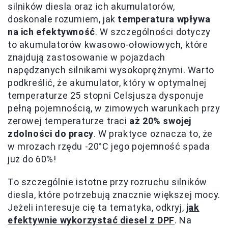
silników diesla oraz ich akumulatorów,
doskonale rozumiem, jak
temperatura wpływa
na ich efektywność
. W szczególności dotyczy
to akumulatorów kwasowo-ołowiowych, które
znajdują zastosowanie w pojazdach
napędzanych silnikami wysokoprężnymi. Warto
podkreślić, że akumulator, który w optymalnej
temperaturze 25 stopni Celsjusza dysponuje
pełną pojemnością, w zimowych warunkach przy
zerowej temperaturze traci
aż 20% swojej
zdolności do pracy
. W praktyce oznacza to, że
w mrozach rzędu -20°C jego pojemność spada
już do 60%!
To szczególnie istotne przy rozruchu silników
diesla, które potrzebują znacznie większej mocy.
Jeżeli interesuje cię ta tematyka, odkryj,
jak
efektywnie wykorzystać diesel z DPF
. Na