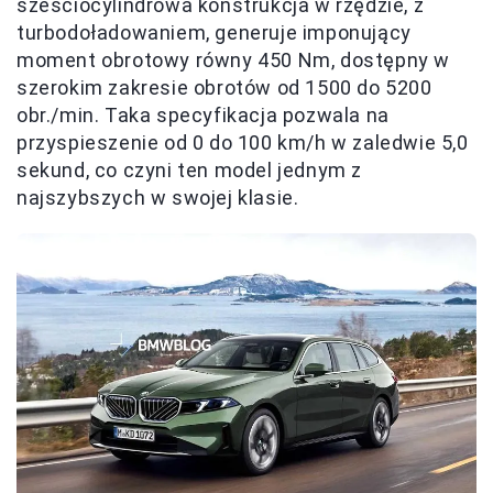
sześciocylindrowa konstrukcja w rzędzie, z
turbodoładowaniem, generuje imponujący
moment obrotowy równy 450 Nm, dostępny w
szerokim zakresie obrotów od 1500 do 5200
obr./min. Taka specyfikacja pozwala na
przyspieszenie od 0 do 100 km/h w zaledwie 5,0
sekund, co czyni ten model jednym z
najszybszych w swojej klasie.