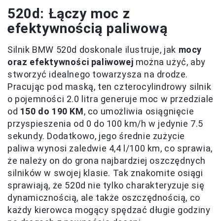
520d: Łączy moc z
efektywnością paliwową
Silnik BMW 520d doskonale ilustruje, jak
mocy
oraz efektywności paliwowej
można użyć, aby
stworzyć idealnego towarzysza na drodze.
Pracując pod maską, ten czterocylindrowy silnik
o pojemności 2.0 litra generuje moc w przedziale
od
150 do 190 KM
, co umożliwia osiągnięcie
przyspieszenia od 0 do 100 km/h w jedynie 7.5
sekundy. Dodatkowo, jego średnie zużycie
paliwa wynosi zaledwie 4,4 l/100 km, co sprawia,
że należy on do grona najbardziej oszczędnych
silników w swojej klasie. Tak znakomite osiągi
sprawiają, że 520d nie tylko charakteryzuje się
dynamicznością, ale także oszczędnością, co
każdy kierowca mogący spędzać długie godziny