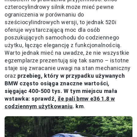
czterocylindrowy silnik może mieć pewne
ograniczenia w porównaniu do
sześciocylindrowych wersji, to jednak 520i
oferuje wystarczającą moc dla osób
poszukujących samochodu do codziennego
użytku, łącząc elegancję z funkcjonalnością.
Warto jednak mieć na uwadze, że nie wszystkie
egzemplarze prezentują się tak samo – istotne
staje się zwracanie uwagi na stan mechaniczny
oraz
przebieg, który w przypadku używanych
BMW często osiąga znaczne wartości,
sięgając 400-500 tys. W tym miejscu mała
wstawka: sprawdź,
ile pali bmw e36 1.8 w
codziennym użytkowaniu
. km
.