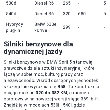
530d
Diesel R6
265
-
5,7
540d
Diesel R6
320
680
5,6
Hybrydy
BMW 530e
299
-
-
plug-in
xDrive
Silniki benzynowe dla
dynamicznej jazdy
Silniki benzynowe w BMW Serii 5 stanowią
prawdziwe dzieła sztuki inżynieryjnej, które
łączą w sobie moc, kulturę pracy oraz
niezawodność. Wśród dostępnych jednostek
szczególnie wyróżnia się
B58
. Ta konstrukcja
osiąga moc od
320 do 382 KM
, a moment
obrotowy w najnowszej wersji sięga 369 lb-ft.
Znajdź ją w modelach 530i i 540i, gdzie