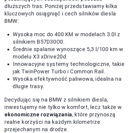
dłuższych tras. Poniżej przedstawiamy kilka
kluczowych osiągnięć i cech silników diesla
BMW:
Wysoka moc do 400 KM w modelach 3.0l z
silnikiem B57D30O0.
Średnie spalanie wynoszące 5,3 l/100 km w
modelu X3 xDrive20d.
Innowacyjne systemy technologiczne, takie
jak TwinPower Turbo i Common Rail.
Wysoka efektywność paliwowa, idealna na
długie trasy.
Decydując się na BMW z silnikiem diesla,
inwestujemy nie tylko w komfort, lecz także w
ekonomiczne rozwiązania
, które przynoszą
realne korzyści na każdym kilometrze
przejechanym na drodze.