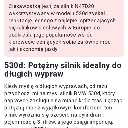
Ciekawostką jest, że silnik N47D20
wykorzystywany w modelu 520d zyskał
reputację jednego z najlepiej sprzedających
się silników dieslowych w Europie, co
podkreśla jego popularność wśród
kierowców ceniących sobie zarówno moc,
jak i ekonomię jazdy.
530d: Potężny silnik idealny do
długich wypraw
Kiedy myślę o długich wyprawach, od razu
przychodzi mi na myśl silnik BMW 530d, który
naprawdę zasługuje na miano króla tras. Łącząc
potężną moc z wyjątkowym komfortem, ten
silnik wyróżnia się sześcioma cylindrami i
pojemnością 3 litrów, a jego osiągi imponują: