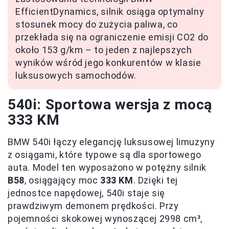
EfficientDynamics, silnik osiąga optymalny
stosunek mocy do zużycia paliwa, co
przekłada się na ograniczenie emisji CO2 do
około 153 g/km – to jeden z najlepszych
wyników wśród jego konkurentów w klasie
luksusowych samochodów.
540i: Sportowa wersja z mocą
333 KM
BMW 540i łączy elegancję luksusowej limuzyny
z osiągami, które typowe są dla sportowego
auta. Model ten wyposażono w potężny silnik
B58
, osiągający moc
333 KM
. Dzięki tej
jednostce napędowej, 540i staje się
prawdziwym demonem prędkości. Przy
pojemności skokowej wynoszącej 2998 cm³,