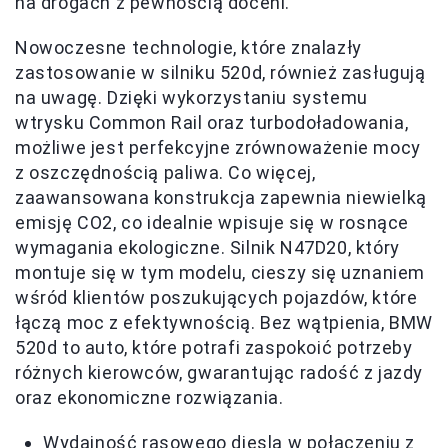
na drogach z pewnością doceni.
Nowoczesne technologie, które znalazły
zastosowanie w silniku 520d, również zasługują
na uwagę. Dzięki wykorzystaniu systemu
wtrysku Common Rail oraz turbodoładowania,
możliwe jest perfekcyjne zrównoważenie mocy
z oszczędnością paliwa. Co więcej,
zaawansowana konstrukcja zapewnia niewielką
emisję CO2, co idealnie wpisuje się w rosnące
wymagania ekologiczne. Silnik N47D20, który
montuje się w tym modelu, cieszy się uznaniem
wśród klientów poszukujących pojazdów, które
łączą moc z efektywnością. Bez wątpienia, BMW
520d to auto, które potrafi zaspokoić potrzeby
różnych kierowców, gwarantując radość z jazdy
oraz ekonomiczne rozwiązania.
Wydajność rasowego diesla w połączeniu z