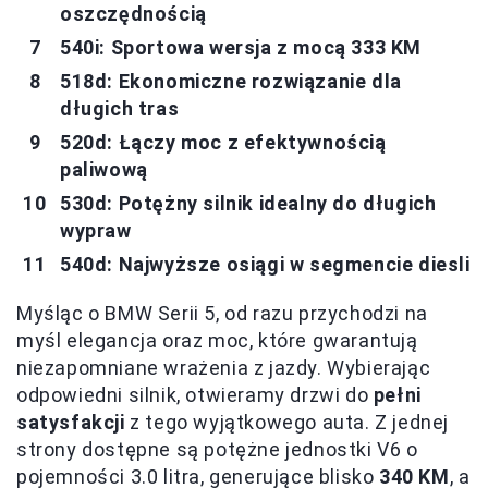
oszczędnością
540i: Sportowa wersja z mocą 333 KM
518d: Ekonomiczne rozwiązanie dla
długich tras
520d: Łączy moc z efektywnością
paliwową
530d: Potężny silnik idealny do długich
wypraw
540d: Najwyższe osiągi w segmencie diesli
Myśląc o BMW Serii 5, od razu przychodzi na
myśl elegancja oraz moc, które gwarantują
niezapomniane wrażenia z jazdy. Wybierając
odpowiedni silnik, otwieramy drzwi do
pełni
satysfakcji
z tego wyjątkowego auta. Z jednej
strony dostępne są potężne jednostki V6 o
pojemności 3.0 litra, generujące blisko
340 KM
, a