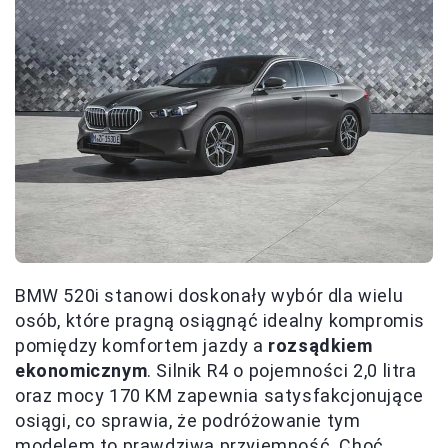
BMW 520i stanowi doskonały wybór dla wielu
osób, które pragną osiągnąć idealny kompromis
pomiędzy komfortem jazdy a
rozsądkiem
ekonomicznym
. Silnik R4 o pojemności 2,0 litra
oraz mocy 170 KM zapewnia satysfakcjonujące
osiągi, co sprawia, że podróżowanie tym
modelem to prawdziwa przyjemność. Choć