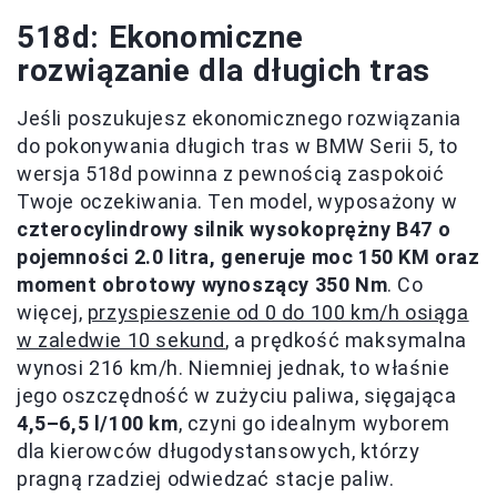
518d: Ekonomiczne
rozwiązanie dla długich tras
Jeśli poszukujesz ekonomicznego rozwiązania
do pokonywania długich tras w BMW Serii 5, to
wersja 518d powinna z pewnością zaspokoić
Twoje oczekiwania. Ten model, wyposażony w
czterocylindrowy silnik wysokoprężny B47 o
pojemności 2.0 litra, generuje moc 150 KM oraz
moment obrotowy wynoszący 350 Nm
. Co
więcej,
przyspieszenie od 0 do 100 km/h osiąga
w zaledwie 10 sekund
, a prędkość maksymalna
wynosi 216 km/h. Niemniej jednak, to właśnie
jego oszczędność w zużyciu paliwa, sięgająca
4,5–6,5 l/100 km
, czyni go idealnym wyborem
dla kierowców długodystansowych, którzy
pragną rzadziej odwiedzać stacje paliw.