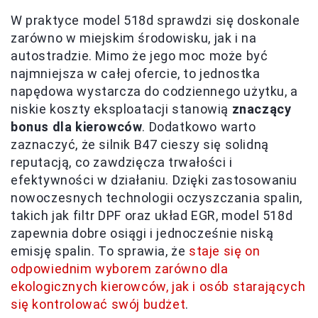
W praktyce model 518d sprawdzi się doskonale
zarówno w miejskim środowisku, jak i na
autostradzie. Mimo że jego moc może być
najmniejsza w całej ofercie, to jednostka
napędowa wystarcza do codziennego użytku, a
niskie koszty eksploatacji stanowią
znaczący
bonus dla kierowców
. Dodatkowo warto
zaznaczyć, że silnik B47 cieszy się solidną
reputacją, co zawdzięcza trwałości i
efektywności w działaniu. Dzięki zastosowaniu
nowoczesnych technologii oczyszczania spalin,
takich jak filtr DPF oraz układ EGR, model 518d
zapewnia dobre osiągi i jednocześnie niską
emisję spalin. To sprawia, że
staje się on
odpowiednim wyborem zarówno dla
ekologicznych kierowców, jak i osób starających
się kontrolować swój budżet
.