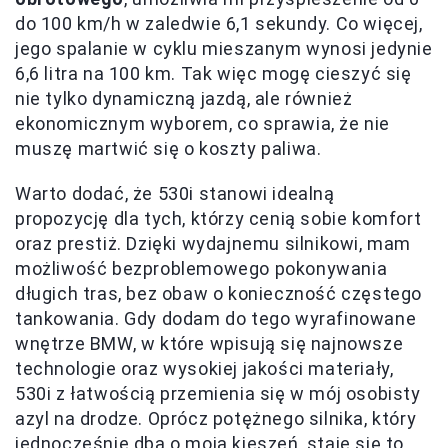
do 100 km/h w zaledwie 6,1 sekundy. Co więcej,
jego spalanie w cyklu mieszanym wynosi jedynie
6,6 litra na 100 km. Tak więc mogę cieszyć się
nie tylko dynamiczną jazdą, ale również
ekonomicznym wyborem, co sprawia, że nie
muszę martwić się o koszty paliwa.
Warto dodać, że 530i stanowi idealną
propozycję dla tych, którzy cenią sobie komfort
oraz prestiż. Dzięki wydajnemu silnikowi, mam
możliwość bezproblemowego pokonywania
długich tras, bez obaw o konieczność częstego
tankowania. Gdy dodam do tego wyrafinowane
wnętrze BMW, w które wpisują się najnowsze
technologie oraz wysokiej jakości materiały,
530i z łatwością przemienia się w mój osobisty
azyl na drodze. Oprócz potężnego silnika, który
jednocześnie dba o moją kieszeń, staje się to