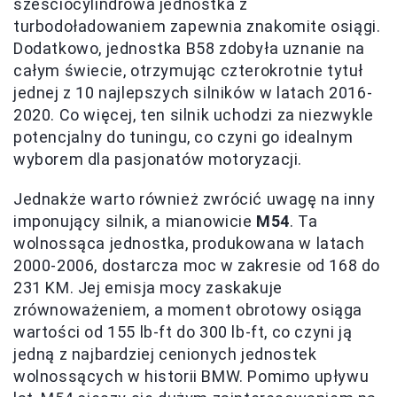
sześciocylindrowa jednostka z
turbodoładowaniem zapewnia znakomite osiągi.
Dodatkowo, jednostka B58 zdobyła uznanie na
całym świecie, otrzymując czterokrotnie tytuł
jednej z 10 najlepszych silników w latach 2016-
2020. Co więcej, ten silnik uchodzi za niezwykle
potencjalny do tuningu, co czyni go idealnym
wyborem dla pasjonatów motoryzacji.
Jednakże warto również zwrócić uwagę na inny
imponujący silnik, a mianowicie
M54
. Ta
wolnossąca jednostka, produkowana w latach
2000-2006, dostarcza moc w zakresie od 168 do
231 KM. Jej emisja mocy zaskakuje
zrównoważeniem, a moment obrotowy osiąga
wartości od 155 lb-ft do 300 lb-ft, co czyni ją
jedną z najbardziej cenionych jednostek
wolnossących w historii BMW. Pomimo upływu