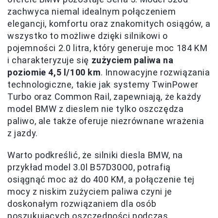
zachwyca niemal idealnym połączeniem
elegancji, komfortu oraz znakomitych osiągów, a
wszystko to możliwe dzięki silnikowi o
pojemności 2.0 litra, który generuje moc 184 KM
i charakteryzuje się
zużyciem paliwa na
poziomie 4,5 l/100 km
. Innowacyjne rozwiązania
technologiczne, takie jak systemy TwinPower
Turbo oraz Common Rail, zapewniają, że każdy
model BMW z dieslem nie tylko oszczędza
paliwo, ale także oferuje niezrównane wrażenia
z jazdy.
Warto podkreślić, że silniki diesla BMW, na
przykład model 3.0l B57D30O0, potrafią
osiągnąć moc aż do 400 KM, a połączenie tej
mocy z niskim zużyciem paliwa czyni je
doskonałym rozwiązaniem dla osób
poszukujących oszczędności podczas