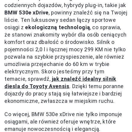
codziennych dojazdów, hybrydy plug-in, takie jak
BMW 530e xDrive
, powinny znaleźć się na Twojej
liście. Ten luksusowy sedan łączy sportowe
osiągi z
ekologiczną technologią
, co sprawia,
że stanowi znakomity wybór dla osób ceniących
komfort oraz dbałość o środowisko. Silnik o
pojemności 2,0 l i łącznej mocy 299 KM nie tylko
pozwala na szybkie przyspieszenie, ale również
umożliwia przejechanie do 60 km w trybie
elektrycznym. Skoro jesteśmy przy tym
temacie, sprawdź,
jak znaleźć idealny silnik
diesla do Toyoty Avensis
. Dzięki temu poranne
dojazdy do pracy stają się łatwiejsze i bardziej
ekonomiczne, zwłaszcza w miejskim ruchu.
Co więcej, BMW 530e xDrive nie tylko imponuje
osiągami, ale również oferuje wnętrze, które
emanuje nowoczesnością i elegancją.