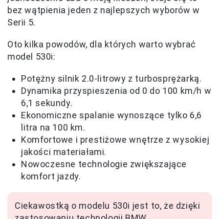
bez wątpienia jeden z najlepszych wyborów w
Serii 5.
Oto kilka powodów, dla których warto wybrać
model 530i:
Potężny silnik 2.0-litrowy z turbosprężarką.
Dynamika przyspieszenia od 0 do 100 km/h w
6,1 sekundy.
Ekonomiczne spalanie wynoszące tylko 6,6
litra na 100 km.
Komfortowe i prestiżowe wnętrze z wysokiej
jakości materiałami.
Nowoczesne technologie zwiększające
komfort jazdy.
Ciekawostką o modelu 530i jest to, że dzięki
zastosowaniu technologii BMW