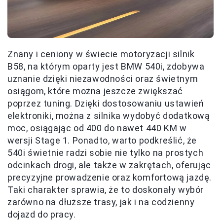
Znany i ceniony w świecie motoryzacji silnik
B58, na którym oparty jest BMW 540i, zdobywa
uznanie dzięki niezawodności oraz świetnym
osiągom, które można jeszcze zwiększać
poprzez tuning. Dzięki dostosowaniu ustawień
elektroniki, można z silnika wydobyć dodatkową
moc, osiągając od 400 do nawet 440 KM w
wersji Stage 1. Ponadto, warto podkreślić, że
540i świetnie radzi sobie nie tylko na prostych
odcinkach drogi, ale także w zakrętach, oferując
precyzyjne prowadzenie oraz komfortową jazdę.
Taki charakter sprawia, że to doskonały wybór
zarówno na dłuższe trasy, jak i na codzienny
dojazd do pracy.