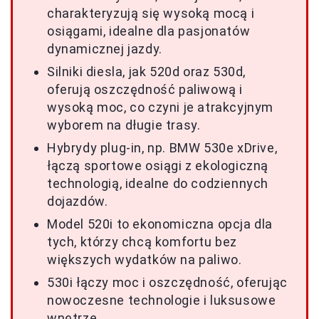
charakteryzują się wysoką mocą i
osiągami, idealne dla pasjonatów
dynamicznej jazdy.
Silniki diesla, jak 520d oraz 530d,
oferują oszczędność paliwową i
wysoką moc, co czyni je atrakcyjnym
wyborem na długie trasy.
Hybrydy plug-in, np. BMW 530e xDrive,
łączą sportowe osiągi z ekologiczną
technologią, idealne do codziennych
dojazdów.
Model 520i to ekonomiczna opcja dla
tych, którzy chcą komfortu bez
większych wydatków na paliwo.
530i łączy moc i oszczędność, oferując
nowoczesne technologie i luksusowe
wnętrze.