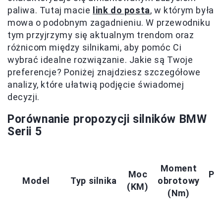
paliwa. Tutaj macie
link do posta
, w którym była
mowa o podobnym zagadnieniu. W przewodniku
tym przyjrzymy się aktualnym trendom oraz
różnicom między silnikami, aby pomóc Ci
wybrać idealne rozwiązanie. Jakie są Twoje
preferencje? Poniżej znajdziesz szczegółowe
analizy, które ułatwią podjęcie świadomej
decyzji.
Porównanie propozycji silników BMW
Serii 5
Moment
Moc
Pr
Model
Typ silnika
obrotowy
(KM)
(Nm)