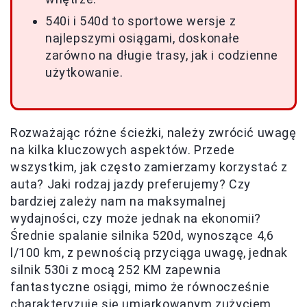
540i i 540d to sportowe wersje z
najlepszymi osiągami, doskonałe
zarówno na długie trasy, jak i codzienne
użytkowanie.
Rozważając różne ścieżki, należy zwrócić uwagę
na kilka kluczowych aspektów. Przede
wszystkim, jak często zamierzamy korzystać z
auta? Jaki rodzaj jazdy preferujemy? Czy
bardziej zależy nam na maksymalnej
wydajności, czy może jednak na ekonomii?
Średnie spalanie silnika 520d, wynoszące 4,6
l/100 km, z pewnością przyciąga uwagę, jednak
silnik 530i z mocą 252 KM zapewnia
fantastyczne osiągi, mimo że równocześnie
charakteryzuje się umiarkowanym zużyciem