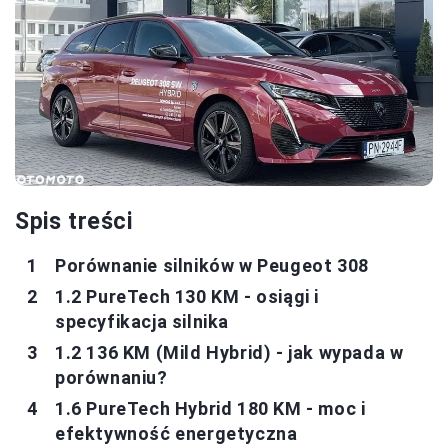
Spis treści
Porównanie silników w Peugeot 308
1.2 PureTech 130 KM - osiągi i
specyfikacja silnika
1.2 136 KM (Mild Hybrid) - jak wypada w
porównaniu?
1.6 PureTech Hybrid 180 KM - moc i
efektywność energetyczna