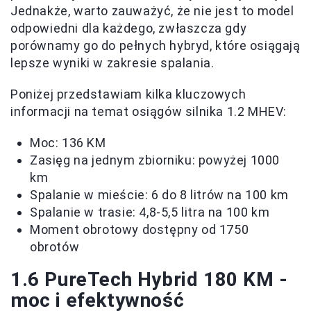
Jednakże, warto zauważyć, że nie jest to model
odpowiedni dla każdego, zwłaszcza gdy
porównamy go do pełnych hybryd, które osiągają
lepsze wyniki w zakresie spalania.
Poniżej przedstawiam kilka kluczowych
informacji na temat osiągów silnika 1.2 MHEV:
Moc: 136 KM
Zasięg na jednym zbiorniku: powyżej 1000
km
Spalanie w mieście: 6 do 8 litrów na 100 km
Spalanie w trasie: 4,8-5,5 litra na 100 km
Moment obrotowy dostępny od 1750
obrotów
1.6 PureTech Hybrid 180 KM -
moc i efektywność