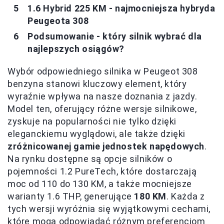
1.6 Hybrid 225 KM - najmocniejsza hybryda
Peugeota 308
Podsumowanie - który silnik wybrać dla
najlepszych osiągów?
Wybór odpowiedniego silnika w Peugeot 308
benzyna stanowi kluczowy element, który
wyraźnie wpływa na nasze doznania z jazdy.
Model ten, oferujący różne wersje silnikowe,
zyskuje na popularności nie tylko dzięki
eleganckiemu wyglądowi, ale także dzięki
zróżnicowanej gamie jednostek napędowych
.
Na rynku dostępne są opcje silników o
pojemności 1.2 PureTech, które dostarczają
moc od 110 do 130 KM, a także mocniejsze
warianty 1.6 THP, generujące
180 KM
. Każda z
tych wersji wyróżnia się wyjątkowymi cechami,
które mogą odpowiadać różnym preferencjom