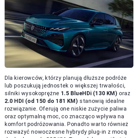
Dla kierowców, którzy planują dłuższe podróże
lub poszukują jednostek o większej trwałości,
silniki wysokoprężne
1.5 BlueHDi (130 KM)
oraz
2.0 HDI (od 150 do 181 KM)
stanowią idealne
rozwiązanie. Oferują one niskie zużycie paliwa
oraz optymalną moc, co znacząco wpływa na
komfort podróżowania. Ponadto warto również
rozważyć nowoczesne hybrydy plug-in z mocą