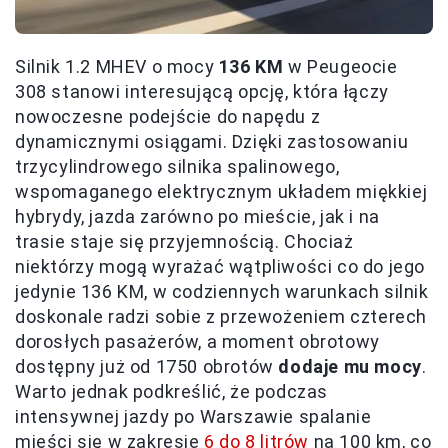
Silnik 1.2 MHEV o mocy
136 KM
w Peugeocie
308 stanowi interesującą opcję, która łączy
nowoczesne podejście do napędu z
dynamicznymi osiągami. Dzięki zastosowaniu
trzycylindrowego silnika spalinowego,
wspomaganego elektrycznym układem miękkiej
hybrydy, jazda zarówno po mieście, jak i na
trasie staje się przyjemnością. Chociaż
niektórzy mogą wyrażać wątpliwości co do jego
jedynie 136 KM, w codziennych warunkach silnik
doskonale radzi sobie z przewożeniem czterech
dorosłych pasażerów, a moment obrotowy
dostępny już od 1750 obrotów
dodaje mu mocy
.
Warto jednak podkreślić, że podczas
intensywnej jazdy po Warszawie spalanie
mieści się w zakresie
6 do 8 litrów
na 100 km, co