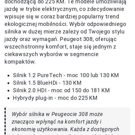
dochodzącą do 225 KM. Te modele umożliwiają
jazdę w trybie elektrycznym, co zdecydowanie
wpisuje się w coraz bardziej popularny trend
ekologicznej mobilności. Wybór odpowiedniego
silnika w dużej mierze zależy od Twojego stylu
jazdy oraz wymagań. Peugeot 308, oferując
wszechstronny komfort, staje się jednym z
ciekawszych wyborów w segmencie
kompaktów.
Silnik 1.2 PureTech - moc 100 lub 130 KM
Silnik 1.5 BlueHDi - 130 KM
Silnik 2.0 HDI - moc od 150 do 181 KM
Hybrydy plug-in - moc do 225 KM
Wybór silnika w Peugeocie 308 może
znacząco wpłynąć na komfort jazdy i
ekonomię użytkowania. Każda z dostępnych