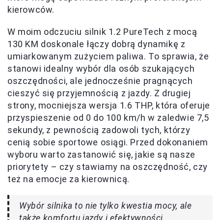
kierowców.
W moim odczuciu silnik 1.2 PureTech z mocą
130 KM doskonale łączy dobrą dynamikę z
umiarkowanym zużyciem paliwa. To sprawia, że
stanowi idealny wybór dla osób szukających
oszczędności, ale jednocześnie pragnących
cieszyć się przyjemnością z jazdy. Z drugiej
strony, mocniejsza wersja 1.6 THP, która oferuje
przyspieszenie od 0 do 100 km/h w zaledwie 7,5
sekundy, z pewnością zadowoli tych, którzy
cenią sobie sportowe osiągi. Przed dokonaniem
wyboru warto zastanowić się, jakie są nasze
priorytety – czy stawiamy na oszczędność, czy
też na emocje za kierownicą.
Wybór silnika to nie tylko kwestia mocy, ale
także komfortu jazdy i efektywności