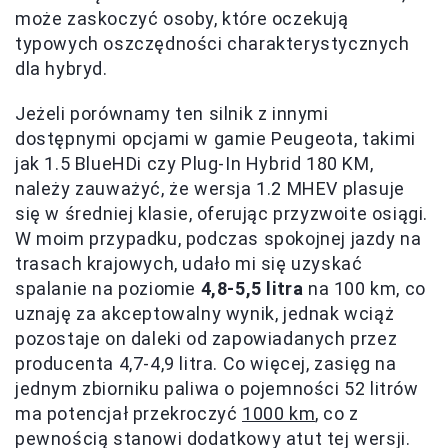
może zaskoczyć osoby, które oczekują
typowych oszczędności charakterystycznych
dla hybryd.
Jeżeli porównamy ten silnik z innymi
dostępnymi opcjami w gamie Peugeota, takimi
jak 1.5 BlueHDi czy Plug-In Hybrid 180 KM,
należy zauważyć, że wersja 1.2 MHEV plasuje
się w średniej klasie, oferując przyzwoite osiągi.
W moim przypadku, podczas spokojnej jazdy na
trasach krajowych, udało mi się uzyskać
spalanie na poziomie
4,8-5,5 litra
na 100 km, co
uznaję za akceptowalny wynik, jednak wciąż
pozostaje on daleki od zapowiadanych przez
producenta 4,7-4,9 litra. Co więcej, zasięg na
jednym zbiorniku paliwa o pojemności 52 litrów
ma potencjał przekroczyć
1000 km
, co z
pewnością stanowi dodatkowy atut tej wersji.