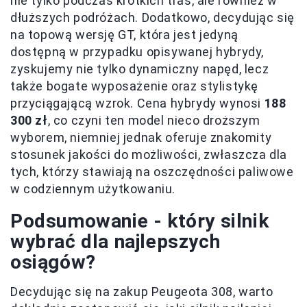
nie tylko podczas krótkich tras, ale również w
dłuższych podróżach. Dodatkowo, decydując się
na topową wersję GT, która jest jedyną
dostępną w przypadku opisywanej hybrydy,
zyskujemy nie tylko dynamiczny napęd, lecz
także bogate wyposażenie oraz stylistykę
przyciągającą wzrok. Cena hybrydy wynosi
188
300 zł
, co czyni ten model nieco droższym
wyborem, niemniej jednak oferuje znakomity
stosunek jakości do możliwości, zwłaszcza dla
tych, którzy stawiają na oszczędności paliwowe
w codziennym użytkowaniu.
Podsumowanie - który silnik
wybrać dla najlepszych
osiągów?
Decydując się na zakup Peugeota 308, warto