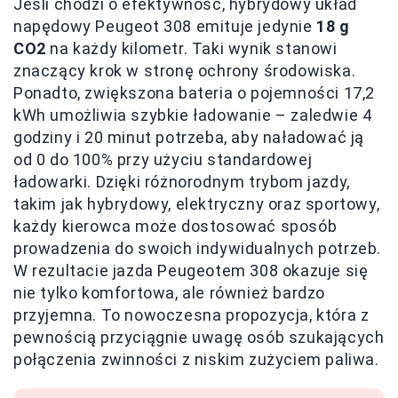
Jeśli chodzi o efektywność, hybrydowy układ
napędowy Peugeot 308 emituje jedynie
18 g
CO2
na każdy kilometr. Taki wynik stanowi
znaczący krok w stronę ochrony środowiska.
Ponadto, zwiększona bateria o pojemności 17,2
kWh umożliwia szybkie ładowanie – zaledwie 4
godziny i 20 minut potrzeba, aby naładować ją
od 0 do 100% przy użyciu standardowej
ładowarki. Dzięki różnorodnym trybom jazdy,
takim jak hybrydowy, elektryczny oraz sportowy,
każdy kierowca może dostosować sposób
prowadzenia do swoich indywidualnych potrzeb.
W rezultacie jazda Peugeotem 308 okazuje się
nie tylko komfortowa, ale również bardzo
przyjemna. To nowoczesna propozycja, która z
pewnością przyciągnie uwagę osób szukających
połączenia zwinności z niskim zużyciem paliwa.