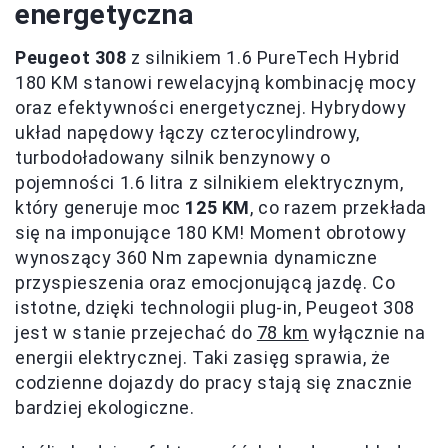
energetyczna
Peugeot 308
z silnikiem 1.6 PureTech Hybrid
180 KM stanowi rewelacyjną kombinację mocy
oraz efektywności energetycznej. Hybrydowy
układ napędowy łączy czterocylindrowy,
turbodoładowany silnik benzynowy o
pojemności 1.6 litra z silnikiem elektrycznym,
który generuje moc
125 KM
, co razem przekłada
się na imponujące 180 KM! Moment obrotowy
wynoszący 360 Nm zapewnia dynamiczne
przyspieszenia oraz emocjonującą jazdę. Co
istotne, dzięki technologii plug-in, Peugeot 308
jest w stanie przejechać do
78 km
wyłącznie na
energii elektrycznej. Taki zasięg sprawia, że
codzienne dojazdy do pracy stają się znacznie
bardziej ekologiczne.