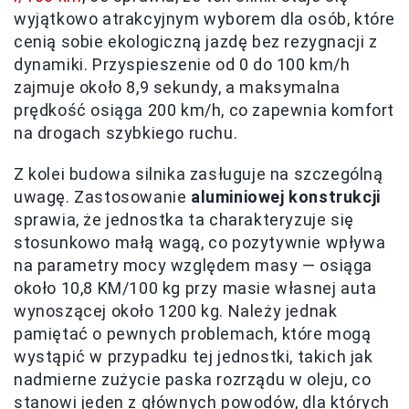
wyjątkowo atrakcyjnym wyborem dla osób, które
cenią sobie ekologiczną jazdę bez rezygnacji z
dynamiki. Przyspieszenie od 0 do 100 km/h
zajmuje około 8,9 sekundy, a maksymalna
prędkość osiąga 200 km/h, co zapewnia komfort
na drogach szybkiego ruchu.
Z kolei budowa silnika zasługuje na szczególną
uwagę. Zastosowanie
aluminiowej konstrukcji
sprawia, że jednostka ta charakteryzuje się
stosunkowo małą wagą, co pozytywnie wpływa
na parametry mocy względem masy — osiąga
około 10,8 KM/100 kg przy masie własnej auta
wynoszącej około 1200 kg. Należy jednak
pamiętać o pewnych problemach, które mogą
wystąpić w przypadku tej jednostki, takich jak
nadmierne zużycie paska rozrządu w oleju, co
stanowi jeden z głównych powodów, dla których