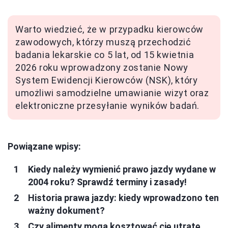
Warto wiedzieć, że w przypadku kierowców
zawodowych, którzy muszą przechodzić
badania lekarskie co 5 lat, od 15 kwietnia
2026 roku wprowadzony zostanie Nowy
System Ewidencji Kierowców (NSK), który
umożliwi samodzielne umawianie wizyt oraz
elektroniczne przesyłanie wyników badań.
Powiązane wpisy:
Kiedy należy wymienić prawo jazdy wydane w
2004 roku? Sprawdź terminy i zasady!
Historia prawa jazdy: kiedy wprowadzono ten
ważny dokument?
Czy alimenty mogą kosztować cię utratę