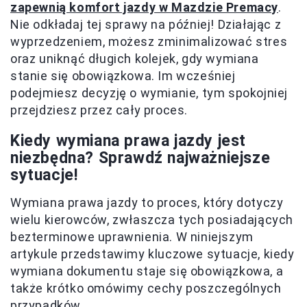
zapewnią komfort jazdy w Mazdzie Premacy
.
Nie odkładaj tej sprawy na później! Działając z
wyprzedzeniem, możesz zminimalizować stres
oraz uniknąć długich kolejek, gdy wymiana
stanie się obowiązkowa. Im wcześniej
podejmiesz decyzję o wymianie, tym spokojniej
przejdziesz przez cały proces.
Kiedy wymiana prawa jazdy jest
niezbędna? Sprawdź najważniejsze
sytuacje!
Wymiana prawa jazdy to proces, który dotyczy
wielu kierowców, zwłaszcza tych posiadających
bezterminowe uprawnienia. W niniejszym
artykule przedstawimy kluczowe sytuacje, kiedy
wymiana dokumentu staje się obowiązkowa, a
także krótko omówimy cechy poszczególnych
przypadków.