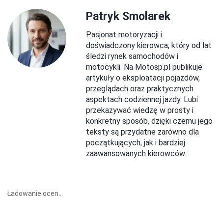
Patryk Smolarek
Pasjonat motoryzacji i
doświadczony kierowca, który od lat
śledzi rynek samochodów i
motocykli. Na Motosp.pl publikuje
artykuły o eksploatacji pojazdów,
przeglądach oraz praktycznych
aspektach codziennej jazdy. Lubi
przekazywać wiedzę w prosty i
konkretny sposób, dzięki czemu jego
teksty są przydatne zarówno dla
początkujących, jak i bardziej
zaawansowanych kierowców.
Ładowanie ocen...