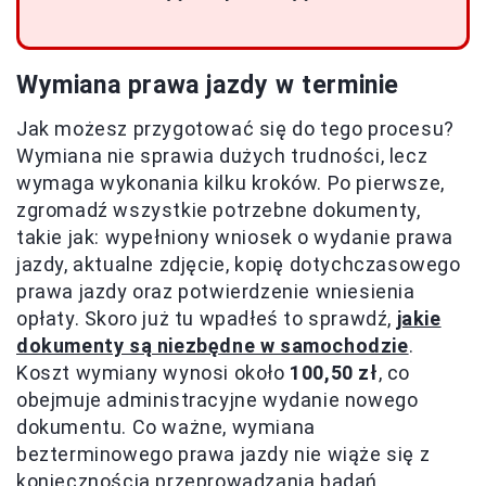
Wymiana prawa jazdy w terminie
Jak możesz przygotować się do tego procesu?
Wymiana nie sprawia dużych trudności, lecz
wymaga wykonania kilku kroków. Po pierwsze,
zgromadź wszystkie potrzebne dokumenty,
takie jak: wypełniony wniosek o wydanie prawa
jazdy, aktualne zdjęcie, kopię dotychczasowego
prawa jazdy oraz potwierdzenie wniesienia
opłaty. Skoro już tu wpadłeś to sprawdź,
jakie
dokumenty są niezbędne w samochodzie
.
Koszt wymiany wynosi około
100,50 zł
, co
obejmuje administracyjne wydanie nowego
dokumentu. Co ważne, wymiana
bezterminowego prawa jazdy nie wiąże się z
koniecznością przeprowadzania badań