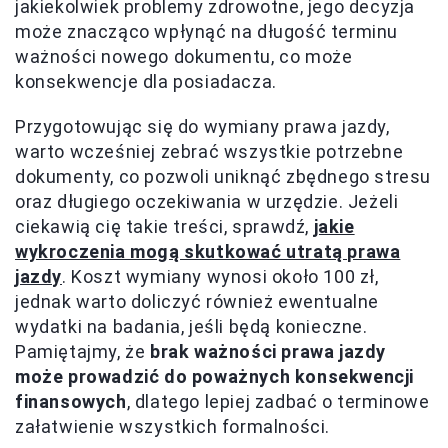
jakiekolwiek problemy zdrowotne, jego decyzja
może znacząco wpłynąć na długość terminu
ważności nowego dokumentu, co może
konsekwencje dla posiadacza.
Przygotowując się do wymiany prawa jazdy,
warto wcześniej zebrać wszystkie potrzebne
dokumenty, co pozwoli uniknąć zbędnego stresu
oraz długiego oczekiwania w urzędzie. Jeżeli
ciekawią cię takie treści, sprawdź,
jakie
wykroczenia mogą skutkować utratą prawa
jazdy
. Koszt wymiany wynosi około 100 zł,
jednak warto doliczyć również ewentualne
wydatki na badania, jeśli będą konieczne.
Pamiętajmy, że
brak ważności prawa jazdy
może prowadzić do poważnych konsekwencji
finansowych
, dlatego lepiej zadbać o terminowe
załatwienie wszystkich formalności.