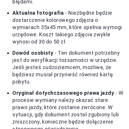
błędami.
Aktualna fotografia
- Niezbędne będzie
dostarczenie kolorowego zdjęcia o
wymiarach 35x45 mm, które spełnia wymogi
urzędowe. Koszt takiego zdjęcia zwykle
wynosi od 30 do 50 zł.
Dowód osobisty
- Ten dokument potrzebny
jest do weryfikacji tożsamości w urzędzie.
Jeśli jesteś cudzoziemcem, możliwe, że
będziesz musiał przynieść również kartę
pobytu.
Oryginał dotychczasowego prawa jazdy
- W
procesie wymiany należy okazać stare
prawo jazdy, które zostanie zwrócone. W
sytuacji, gdy dokument został zgubiony lub
zniszczony, konieczne będzie dołączenie
stosownego oświadczenia.