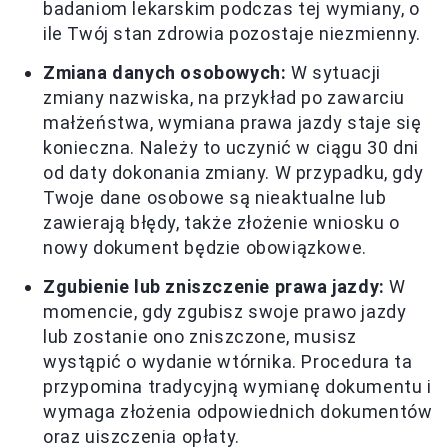
badaniom lekarskim podczas tej wymiany, o
ile Twój stan zdrowia pozostaje niezmienny.
Zmiana danych osobowych:
W sytuacji
zmiany nazwiska, na przykład po zawarciu
małżeństwa, wymiana prawa jazdy staje się
konieczna. Należy to uczynić w ciągu 30 dni
od daty dokonania zmiany. W przypadku, gdy
Twoje dane osobowe są nieaktualne lub
zawierają błędy, także złożenie wniosku o
nowy dokument będzie obowiązkowe.
Zgubienie lub zniszczenie prawa jazdy:
W
momencie, gdy zgubisz swoje prawo jazdy
lub zostanie ono zniszczone, musisz
wystąpić o wydanie wtórnika. Procedura ta
przypomina tradycyjną wymianę dokumentu i
wymaga złożenia odpowiednich dokumentów
oraz uiszczenia opłaty.