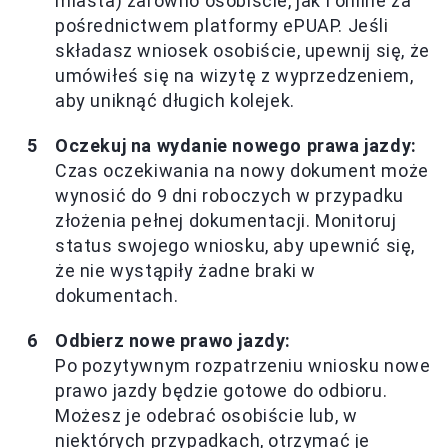
miasta) zarówno osobiście, jak i online za
pośrednictwem platformy ePUAP. Jeśli
składasz wniosek osobiście, upewnij się, że
umówiłeś się na wizytę z wyprzedzeniem,
aby uniknąć długich kolejek.
Oczekuj na wydanie nowego prawa jazdy:
Czas oczekiwania na nowy dokument może
wynosić do 9 dni roboczych w przypadku
złożenia pełnej dokumentacji. Monitoruj
status swojego wniosku, aby upewnić się,
że nie wystąpiły żadne braki w
dokumentach.
Odbierz nowe prawo jazdy:
Po pozytywnym rozpatrzeniu wniosku nowe
prawo jazdy będzie gotowe do odbioru.
Możesz je odebrać osobiście lub, w
niektórych przypadkach, otrzymać je