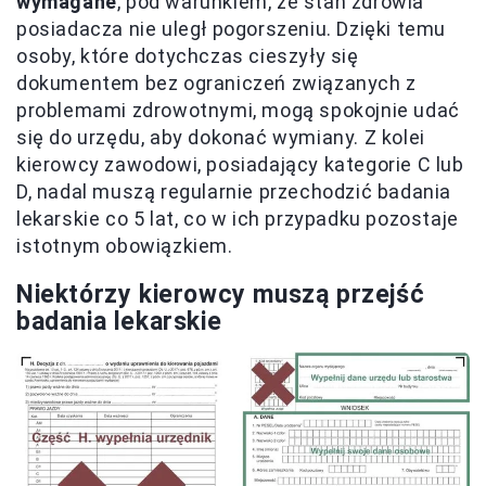
wymagane
, pod warunkiem, że stan zdrowia
posiadacza nie uległ pogorszeniu. Dzięki temu
osoby, które dotychczas cieszyły się
dokumentem bez ograniczeń związanych z
problemami zdrowotnymi, mogą spokojnie udać
się do urzędu, aby dokonać wymiany. Z kolei
kierowcy zawodowi, posiadający kategorie C lub
D, nadal muszą regularnie przechodzić badania
lekarskie co 5 lat, co w ich przypadku pozostaje
istotnym obowiązkiem.
Niektórzy kierowcy muszą przejść
badania lekarskie