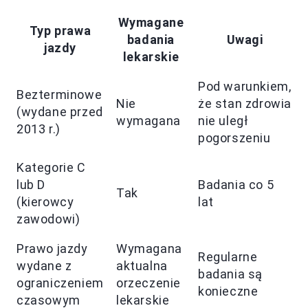
Wymagane
Typ prawa
badania
Uwagi
jazdy
lekarskie
Pod warunkiem,
Bezterminowe
Nie
że stan zdrowia
(wydane przed
wymagana
nie uległ
2013 r.)
pogorszeniu
Kategorie C
lub D
Badania co 5
Tak
(kierowcy
lat
zawodowi)
Prawo jazdy
Wymagana
Regularne
wydane z
aktualna
badania są
ograniczeniem
orzeczenie
konieczne
czasowym
lekarskie