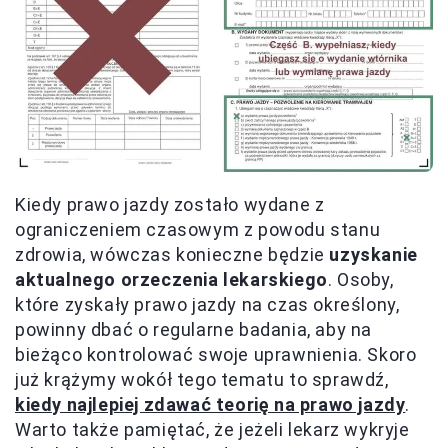
Kiedy prawo jazdy zostało wydane z
ograniczeniem czasowym z powodu stanu
zdrowia, wówczas konieczne będzie
uzyskanie
aktualnego orzeczenia lekarskiego
. Osoby,
które zyskały prawo jazdy na czas określony,
powinny dbać o regularne badania, aby na
bieżąco kontrolować swoje uprawnienia. Skoro
już krążymy wokół tego tematu to sprawdź,
kiedy najlepiej zdawać teorię na prawo jazdy
.
Warto także pamiętać, że jeżeli lekarz wykryje