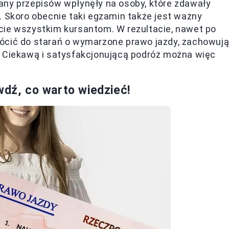
any przepisów wpłynęły na osoby, które zdawały
. Skoro obecnie taki egzamin także jest ważny
cie wszystkim kursantom. W rezultacie, nawet po
ócić do starań o wymarzone prawo jazdy, zachowuj
. Ciekawą i satysfakcjonującą podróż można więc
wdź, co warto wiedzieć!