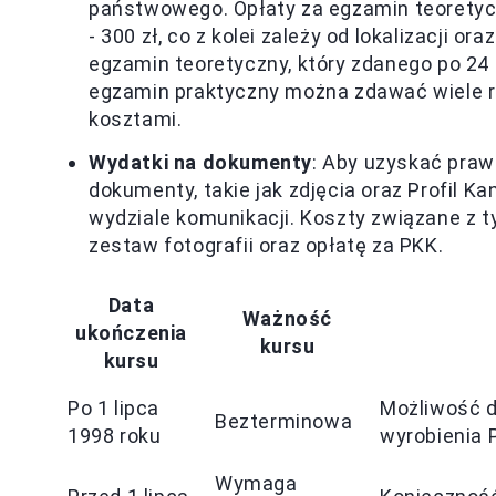
państwowego. Opłaty za egzamin teoretycz
- 300 zł, co z kolei zależy od lokalizacji o
egzamin teoretyczny, który zdanego po 24 s
egzamin praktyczny można zdawać wiele r
kosztami.
Wydatki na dokumenty
: Aby uzyskać praw
dokumenty, takie jak zdjęcia oraz Profil 
wydziale komunikacji. Koszty związane z t
zestaw fotografii oraz opłatę za PKK.
Data
Ważność
ukończenia
kursu
kursu
Po 1 lipca
Możliwość d
Bezterminowa
1998 roku
wyrobienia 
Wymaga