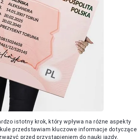
ardzo istotny krok, który wpływa na różne aspekty
tykule przedstawiam kluczowe informacje dotyczące
zważyć przed przystąpieniem do nauki jazdy.