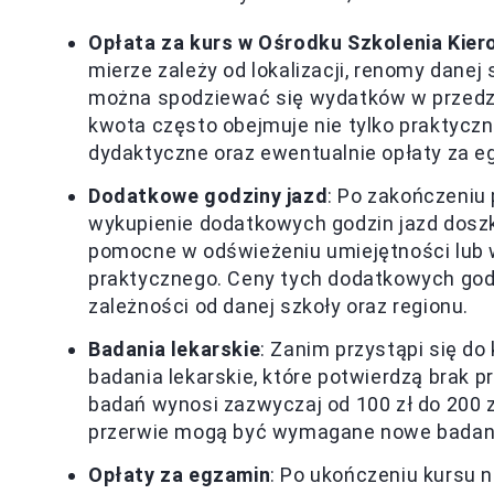
Opłata za kurs w Ośrodku Szkolenia Kie
mierze zależy od lokalizacji, renomy danej 
można spodziewać się wydatków w przedzia
kwota często obejmuje nie tylko praktyczną
dydaktyczne oraz ewentualnie opłaty za e
Dodatkowe godziny jazd
: Po zakończeniu
wykupienie dodatkowych godzin jazd doszk
pomocne w odświeżeniu umiejętności lub 
praktycznego. Ceny tych dodatkowych godzi
zależności od danej szkoły oraz regionu.
Badania lekarskie
: Zanim przystąpi się do
badania lekarskie, które potwierdzą brak
badań wynosi zazwyczaj od 100 zł do 200 z
przerwie mogą być wymagane nowe badan
Opłaty za egzamin
: Po ukończeniu kursu 