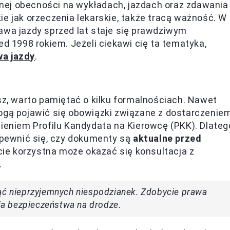
nej obecności na wykładach, jazdach oraz zdawania
ie jak orzeczenia lekarskie, także tracą ważność. W
awa jazdy sprzed lat staje się prawdziwym
ed 1998 rokiem. Jeżeli ciekawi cię ta tematyka,
wa jazdy
.
ysz, warto pamiętać o kilku formalnościach. Nawet
mogą pojawić się obowiązki związane z dostarczenie
bieniem Profilu Kandydata na Kierowcę (PKK). Dlateg
 upewnić się, czy dokumenty są
aktualne przed
cie korzystna może okazać się konsultacja z
.
nąć nieprzyjemnych niespodzianek. Zdobycie prawa
tia bezpieczeństwa na drodze.