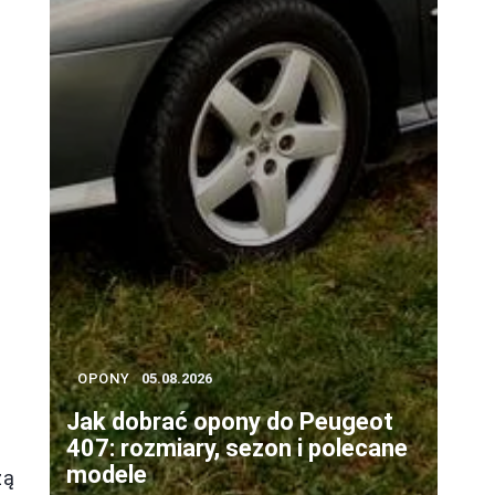
y
OPONY
05.08.2026
Jak dobrać opony do Peugeot
407: rozmiary, sezon i polecane
modele
zą