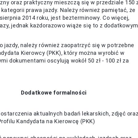
ny oraz praktyczny mieszczą się w przedziale 150 
raz kategorii prawa jazdy. Należy również pamiętać, że
ierpnia 2014 roku, jest bezterminowy. Co więcej,
azy, jednak każdorazowo wiąże się to z dodatkowym
o jazdy, należy również zaopatrzyć się w potrzebne
Kandydata Kierowcy (PKK), który można wyrobić w
ymi dokumentami oscylują wokół 50 zł - 100 zł za
Dodatkowe formalności
ostarczenia aktualnych badań lekarskich, zdjęć ora
Profilu Kandydata na Kierowcę (PKK)