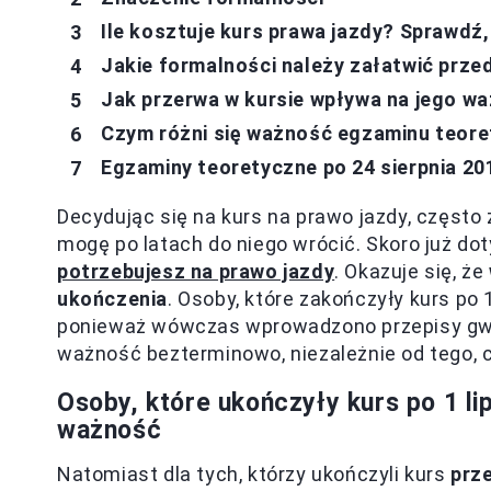
Ile kosztuje kurs prawa jazdy? Sprawdź,
Jakie formalności należy załatwić prze
Jak przerwa w kursie wpływa na jego wa
Czym różni się ważność egzaminu teoret
Egzaminy teoretyczne po 24 sierpnia 2
Decydując się na kurs na prawo jazdy, często 
mogę po latach do niego wrócić. Skoro już d
potrzebujesz na prawo jazdy
. Okazuje się, że
ukończenia
. Osoby, które zakończyły kurs po 
ponieważ wówczas wprowadzono przepisy gwa
ważność bezterminowo, niezależnie od tego, c
Osoby, które ukończyły kurs po 1 l
ważność
Natomiast dla tych, którzy ukończyli kurs
prze