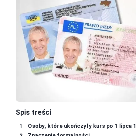
Spis treści
Osoby, które ukończyły kurs po 1 lipc
Znaczenie formalności