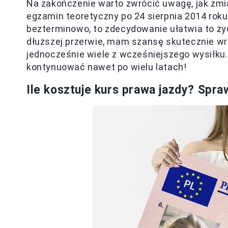
Na zakończenie warto zwrócić uwagę, jak zmi
egzamin teoretyczny po 24 sierpnia 2014 roku
bezterminowo, to zdecydowanie ułatwia to ży
dłuższej przerwie, mam szansę skutecznie wr
jednocześnie wiele z wcześniejszego wysiłku
kontynuować nawet po wielu latach!
Ile kosztuje kurs prawa jazdy? Spra