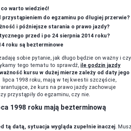
 co warto wiedzieć!
d przystąpieniem do egzaminu po długiej przerwie?
żność i późniejsze starania o prawo jazdy?
ycznego przed i po 24 sierpnia 2014 roku?
014 roku są bezterminowe
zadaję sobie pytanie, jak długo będzie on ważny i cz
otykamy tego tematu to sprawdź,
ile godzin jazdy
ważność kursu w dużej mierze zależy od daty jego
1 lipca 1998 roku, mają w tej kwestii szczęście,
rantujące, że kurs na prawo jazdy zachowuje
zy przystąpiły do egzaminu, czy nie.
ipca 1998 roku mają bezterminową
d tą datą, sytuacja wygląda zupełnie inaczej
. Mus