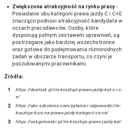
Zwiększona atrakcyjność na rynku pracy
-
Posiadanie obu kategorii prawa jazdy C i C+E
znacząco podnosi atrakcyjność kandydata w
oczach pracodawców. Osoby, które
dysponują pełnym zestawem uprawnień, są
postrzegane jako bardziej wszechstronne
oraz gotowe do podejmowania różnorodnych
zadań w obszarze transportu, co czyni je
poszukiwanymi pracownikami.
Źródła:
https://duetosk.pl/ile-kosztuje-prawo-jazdy-kat-c-i-c-
e/
https://abc-szkolenia.com/pytania-i-odpowiedzi/ile-
kosztuje-kurs-na-prawo-jazdy-kategorii-ce-ce/
https://oskgutowski.pl/ile-kosztuje-prawo-jazdy-kat-