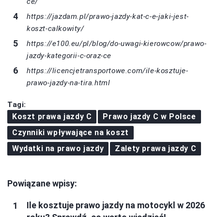
ce/
https://jazdam.pl/prawo-jazdy-kat-c-e-jaki-jest-
koszt-calkowity/
https://e100.eu/pl/blog/do-uwagi-kierowcow/prawo-
jazdy-kategorii-c-oraz-ce
https://licencjetransportowe.com/ile-kosztuje-
prawo-jazdy-na-tira.html
Tagi:
Koszt prawa jazdy C
Prawo jazdy C w Polsce
Czynniki wpływające na koszt
Wydatki na prawo jazdy
Zalety prawa jazdy C
Powiązane wpisy:
Ile kosztuje prawo jazdy na motocykl w 2026