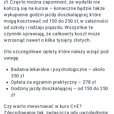
zł. Często można zapomnieć, że wydatki nie
kończą się na kursie – konieczne będzie także
wykupienie godzin jazdy doszkalającej, które
mogą kosztować od 150 do 250 zł, w zależności
od szkoły i rodzaju pojazdu. Wszystkie te
czynniki sprawiają, że całkowity koszt może
wzrosnąć nawet o kilka tysięcy złotych.
Oto szczegółowe opłaty, które należy wziąć pod
uwagę:
Badania lekarskie i psychologiczne – około
350 zł
Opłata za egzamin praktyczny – 278 zł
Godziny jazdy doszkalającej – od 150 do 250
zł
Czy warto inwestować w kurs C+E?
Zdecydowanie tak, zwłaszcza gdy uwzględnimy