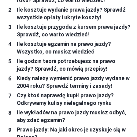
roku? Sprawdź, co warto wiedzieć!
Ile kosztuje wydanie prawa jazdy? Sprawdź
wszystkie opłaty i ukryte koszty!
Ile kosztuje przygoda z kursem prawa jazdy?
Sprawdź, co warto wiedzieć!
Ile kosztuje egzamin na prawo jazdy?
Wszystko, co musisz wiedzieć
Ile godzin teorii potrzebujesz na prawo
jazdy? Sprawdź, co mówią przepisy!
Kiedy należy wymienić prawo jazdy wydane w
2004 roku? Sprawdź terminy i zasady!
Czy ktoś naprawdę kupił prawo jazdy?
Odkrywamy kulisy nielegalnego rynku
Ile wykładów na prawo jazdy musisz odbyć,
aby zdać egzamin?
Prawo jazdy: Na jaki okres je uzyskuje się w