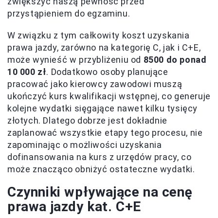
zwiększyć naszą pewność przed
przystąpieniem do egzaminu.
W związku z tym całkowity koszt uzyskania
prawa jazdy, zarówno na kategorię C, jak i C+E,
może wynieść w przybliżeniu od
8500 do ponad
10 000 zł
. Dodatkowo osoby planujące
pracować jako kierowcy zawodowi muszą
ukończyć kurs kwalifikacji wstępnej, co generuje
kolejne wydatki sięgające nawet kilku tysięcy
złotych. Dlatego dobrze jest dokładnie
zaplanować wszystkie etapy tego procesu, nie
zapominając o możliwości uzyskania
dofinansowania na kurs z urzędów pracy, co
może znacząco obniżyć ostateczne wydatki.
Czynniki wpływające na cenę
prawa jazdy kat. C+E