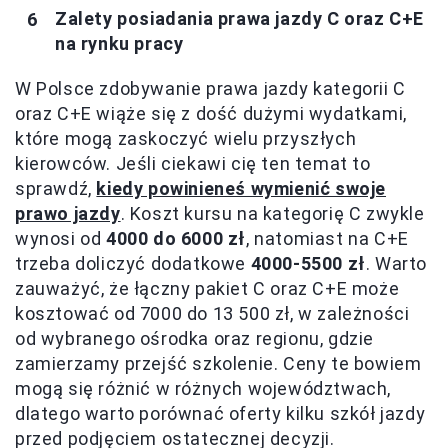
Zalety posiadania prawa jazdy C oraz C+E
na rynku pracy
W Polsce zdobywanie prawa jazdy kategorii C
oraz C+E wiąże się z dość dużymi wydatkami,
które mogą zaskoczyć wielu przyszłych
kierowców. Jeśli ciekawi cię ten temat to
sprawdź,
kiedy powinieneś wymienić swoje
prawo jazdy
. Koszt kursu na kategorię C zwykle
wynosi od
4000 do 6000 zł
, natomiast na C+E
trzeba doliczyć dodatkowe
4000-5500 zł
. Warto
zauważyć, że łączny pakiet C oraz C+E może
kosztować od 7000 do 13 500 zł, w zależności
od wybranego ośrodka oraz regionu, gdzie
zamierzamy przejść szkolenie. Ceny te bowiem
mogą się różnić w różnych województwach,
dlatego warto porównać oferty kilku szkół jazdy
przed podjęciem ostatecznej decyzji.