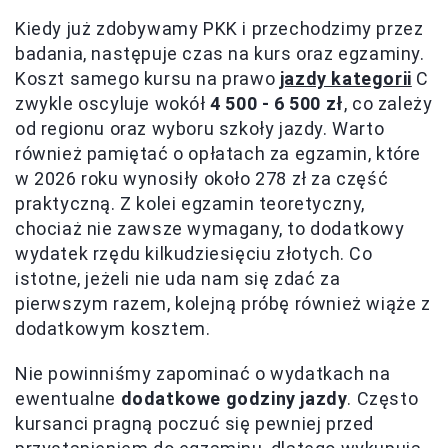
Kiedy już zdobywamy PKK i przechodzimy przez
badania, następuje czas na kurs oraz egzaminy.
Koszt samego kursu na prawo
jazdy kategorii
C
zwykle oscyluje wokół
4 500 - 6 500 zł
, co zależy
od regionu oraz wyboru szkoły jazdy. Warto
również pamiętać o opłatach za egzamin, które
w 2026 roku wynosiły około 278 zł za część
praktyczną. Z kolei egzamin teoretyczny,
chociaż nie zawsze wymagany, to dodatkowy
wydatek rzędu kilkudziesięciu złotych. Co
istotne, jeżeli nie uda nam się zdać za
pierwszym razem, kolejną próbę również wiąże z
dodatkowym kosztem.
Nie powinniśmy zapominać o wydatkach na
ewentualne
dodatkowe godziny jazdy
. Często
kursanci pragną poczuć się pewniej przed