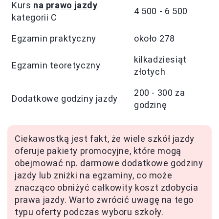
Kurs
na prawo jazdy
4 500 - 6 500
kategorii C
Egzamin praktyczny
około 278
kilkadziesiąt
Egzamin teoretyczny
złotych
200 - 300 za
Dodatkowe godziny jazdy
godzinę
Ciekawostką jest fakt, że wiele szkół jazdy
oferuje pakiety promocyjne, które mogą
obejmować np. darmowe dodatkowe godziny
jazdy lub zniżki na egzaminy, co może
znacząco obniżyć całkowity koszt zdobycia
prawa jazdy. Warto zwrócić uwagę na tego
typu oferty podczas wyboru szkoły.