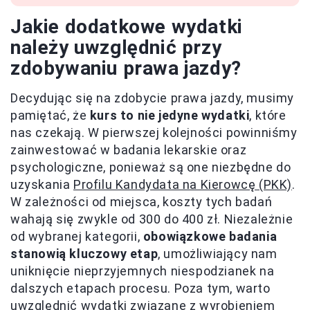
Jakie dodatkowe wydatki
należy uwzględnić przy
zdobywaniu prawa jazdy?
Decydując się na zdobycie prawa jazdy, musimy
pamiętać, że
kurs to nie jedyne wydatki
, które
nas czekają. W pierwszej kolejności powinniśmy
zainwestować w badania lekarskie oraz
psychologiczne, ponieważ są one niezbędne do
uzyskania
Profilu Kandydata na Kierowcę (PKK)
.
W zależności od miejsca, koszty tych badań
wahają się zwykle od 300 do 400 zł. Niezależnie
od wybranej kategorii,
obowiązkowe badania
stanowią kluczowy etap
, umożliwiający nam
uniknięcie nieprzyjemnych niespodzianek na
dalszych etapach procesu. Poza tym, warto
uwzględnić wydatki związane z wyrobieniem