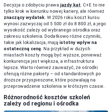
Decyzja o zdobyciu prawa
jazdy kat
. C+E to nie
tylko krok w kierunku nowej kariery, ale również
znaczący wydatek
. W 2026 roku koszt kursu
wynosi zazwyczaj od 5 500 zł do 8 800 zł, a jego
wysokość zależy od wybranego ośrodka oraz
zakresu szkolenia. Dodatkowo różne czynniki,
takie jak lokalizacja, mają
istotny wpływ na
ostateczną cenę
. Na przykład w dużych
miastach koszty mogą być wyższe, ponieważ
konkurencja jest większa, a infrastruktura
lepsza. Warto również zauważyć, że ośrodki
oferują różne pakiety – od standardowych po
droższe przyspieszone, które pozwalają na
przeprowadzenie szkolenia w krótszym czasie.
Różnorodność kosztów szkoleń
zależy od regionu i ośrodka