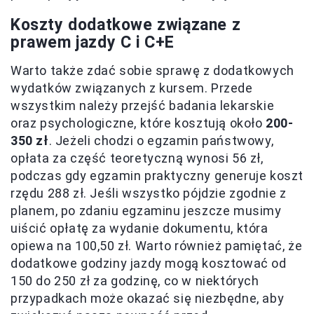
Koszty dodatkowe związane z
prawem jazdy C i C+E
Warto także zdać sobie sprawę z dodatkowych
wydatków związanych z kursem. Przede
wszystkim należy przejść badania lekarskie
oraz psychologiczne, które kosztują około
200-
350 zł
. Jeżeli chodzi o egzamin państwowy,
opłata za część teoretyczną wynosi 56 zł,
podczas gdy egzamin praktyczny generuje koszt
rzędu 288 zł. Jeśli wszystko pójdzie zgodnie z
planem, po zdaniu egzaminu jeszcze musimy
uiścić opłatę za wydanie dokumentu, która
opiewa na 100,50 zł. Warto również pamiętać, że
dodatkowe godziny jazdy mogą kosztować od
150 do 250 zł za godzinę, co w niektórych
przypadkach może okazać się niezbędne, aby