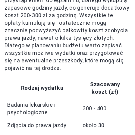
przystąpieniem do egzaminu, dlatego wykupują
zapasowe godziny jazdy, co generuje dodatkowy
koszt 200-300 zł za godzinę. Wszystkie te
opłaty kumulują się i ostatecznie mogą
znacznie podwyższyć całkowity koszt zdobycia
prawa jazdy, nawet o kilka tysięcy złotych.
Dlatego w planowaniu budżetu warto zapisać
wszystkie możliwe wydatki oraz przygotować
się na ewentualne przeszkody, które mogą się
pojawić na tej drodze.
Szacowany
Rodzaj wydatku
koszt (zł)
Badania lekarskie i
300 - 400
psychologiczne
Zdjęcia do prawa jazdy
około 30