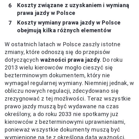
Koszty związane z uzyskaniem i wymianą
prawa jazdy w Polsce
Koszty wymiany prawa jazdy w Polsce
obejmują kilka różnych elementów
W ostatnich latach w Polsce zaszły istotne
zmiany, które odnoszą się do przepisów
dotyczących
ważności prawa jazdy
. Do roku
2013 wielu kierowców mogło cieszyć się
bezterminowym dokumentem, który nie
wymagał regularnej wymiany. Niemniej jednak, w
obliczu nowych regulacji, zdecydowano się
zrezygnować z tej możliwości. Teraz wszystkie
prawo jazdy muszą być wydawane na czas
określony, a do roku 2033 nie spotkamy już
kierowców z bezterminowymi uprawnieniami,
ponieważ wszystkie dokumenty muszą być
wymienione na te z określoną datą ważności.