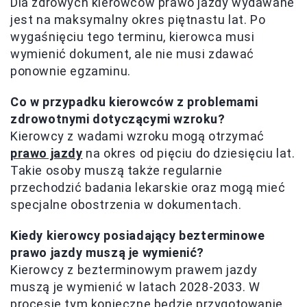
Dla zdrowych kierowców prawo jazdy wydawane
jest na maksymalny okres piętnastu lat. Po
wygaśnięciu tego terminu, kierowca musi
wymienić dokument, ale nie musi zdawać
ponownie egzaminu.
Co w przypadku kierowców z problemami
zdrowotnymi dotyczącymi wzroku?
Kierowcy z wadami wzroku mogą otrzymać
prawo jazdy
na okres od pięciu do dziesięciu lat.
Takie osoby muszą także regularnie
przechodzić badania lekarskie oraz mogą mieć
specjalne obostrzenia w dokumentach.
Kiedy kierowcy posiadający bezterminowe
prawo jazdy muszą je wymienić?
Kierowcy z bezterminowym prawem jazdy
muszą je wymienić w latach 2028-2033. W
procesie tym konieczne będzie przygotowanie