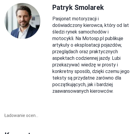
Patryk Smolarek
Pasjonat motoryzacji i
doświadczony kierowca, który od lat
śledzi rynek samochodów i
motocykli. Na Motosp.pl publikuje
artykuły o eksploatacji pojazdów,
przeglądach oraz praktycznych
aspektach codziennej jazdy. Lubi
przekazywać wiedzę w prosty i
konkretny sposób, dzięki czemu jego
teksty są przydatne zarówno dla
początkujących, jak i bardziej
zaawansowanych kierowców.
Ładowanie ocen...