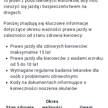
to jeden z podstawowych warunków, aby móc
cieszyć się jazdą i bezpieczeństwem na
drogach.
Poniżej znajdują się kluczowe informacje
dotyczące okresu ważności prawa jazdy w
zależności od stanu zdrowia kierowcy:
Prawo jazdy dla zdrowych kierowców:
maksymalnie 15 lat
Prawo jazdy dla kierowców z wadami wzroku:
od 5 do 10 lat
Wymagane regularne badania lekarskie dla
osób z problemami zdrowotnymi
Kody na dokumentach informujące o
konieczności noszenia okularów
Okres
Stan zdrowia
ważności
Uwagi