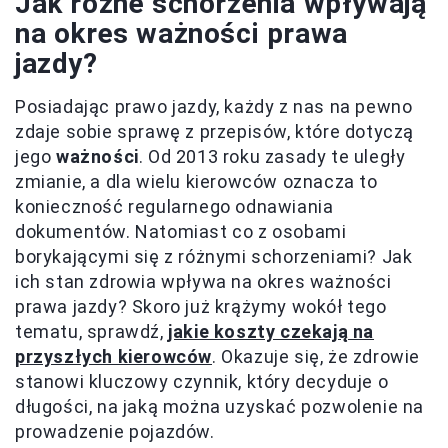
Jak różne schorzenia wpływają
na okres ważności prawa
jazdy?
Posiadając prawo jazdy, każdy z nas na pewno
zdaje sobie sprawę z przepisów, które dotyczą
jego
ważności
. Od 2013 roku zasady te uległy
zmianie, a dla wielu kierowców oznacza to
konieczność regularnego odnawiania
dokumentów. Natomiast co z osobami
borykającymi się z różnymi schorzeniami? Jak
ich stan zdrowia wpływa na okres ważności
prawa jazdy? Skoro już krążymy wokół tego
tematu, sprawdź,
jakie koszty czekają na
przyszłych kierowców
. Okazuje się, że zdrowie
stanowi kluczowy czynnik, który decyduje o
długości, na jaką można uzyskać pozwolenie na
prowadzenie pojazdów.