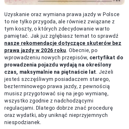
Uzyskanie oraz wymiana prawa jazdy w Polsce
to nie tylko przygoda, ale również związane z
tym koszty, o których zdecydowanie warto
pamiętać. Jak już zgłębiasz temat to sprawdź
nasze rekomendacje dotyczące skuterów bez
prawa jazdy w 2026 roku
. Obecnie, po
wprowadzeniu nowych przepisów,
certyfikat do
prowadzenia pojazdu wydają na określony
czas, maksymalnie na piętnaście lat
. Jeżeli
jesteś szczęśliwym posiadaczem starego,
bezterminowego prawa jazdy, z pewnością
musisz przygotować się na jego wymianę,
wszystko zgodnie z nadchodzącymi
regulacjami. Dlatego dobrze znać procedurę
oraz wydatki, aby uniknąć nieprzyjemnych
niespodzianek.