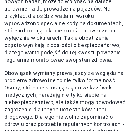
nowych badań, może to wpłynąć na dalsze
uprawnienia do prowadzenia pojazdów. Na
przykład, dla osób z wadami wzroku
wprowadzono specjalne kody na dokumentach,
które informują o konieczności prowadzenia
wyłącznie w okularach. Takie obostrzenia
często wynikają z dbałości o bezpieczeństwo;
dlatego warto podejść do tej kwestii poważnie i
regularnie monitorować swój stan zdrowia.
Obowiązek wymiany prawa jazdy ze względu na
problemy zdrowotne to nie tylko formalność.
Osoby, które nie stosują się do wskazówek
medycznych, narażają nie tylko siebie na
niebezpieczeństwo, ale także mogą powodować
zagrożenie dla innych uczestników ruchu
drogowego. Dlatego nie wolno zapominać o
zdrowiu oraz potrzebie regularnych kontrolach -