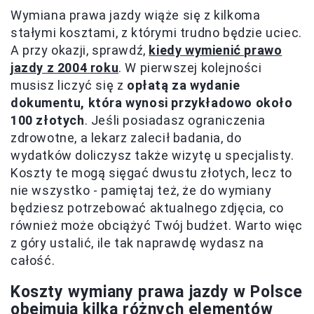
Wymiana prawa jazdy wiąże się z kilkoma
stałymi kosztami, z którymi trudno będzie uciec.
A przy okazji, sprawdź,
kiedy wymienić prawo
jazdy z 2004 roku
. W pierwszej kolejności
musisz liczyć się z
opłatą za wydanie
dokumentu, która wynosi przykładowo około
100 złotych
. Jeśli posiadasz ograniczenia
zdrowotne, a lekarz zalecił badania, do
wydatków doliczysz także wizytę u specjalisty.
Koszty te mogą sięgać dwustu złotych, lecz to
nie wszystko - pamiętaj też, że do wymiany
będziesz potrzebować aktualnego zdjęcia, co
również może obciążyć Twój budżet. Warto więc
z góry ustalić, ile tak naprawdę wydasz na
całość.
Koszty wymiany prawa jazdy w Polsce
obejmują kilka różnych elementów