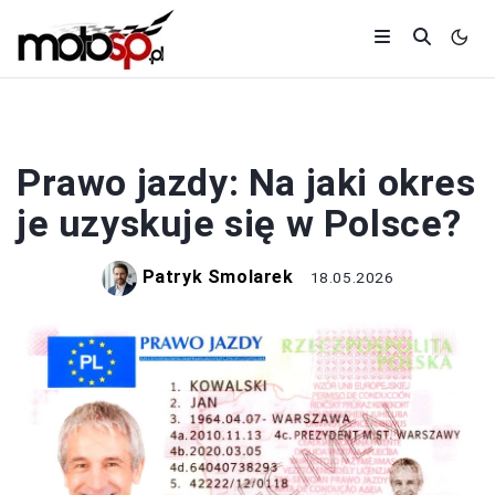
PRAWO JAZDY
Prawo jazdy: Na jaki okres
je uzyskuje się w Polsce?
Patryk Smolarek
18.05.2026