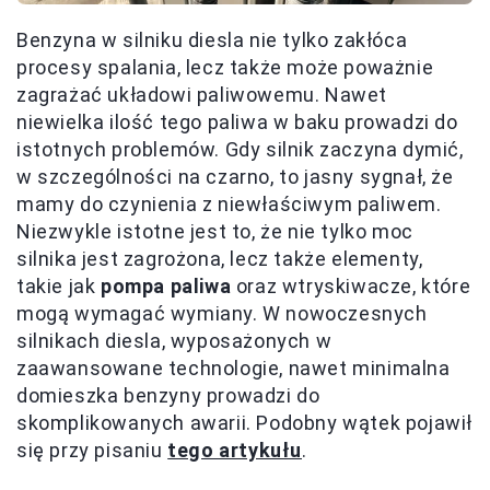
Benzyna w silniku diesla nie tylko zakłóca
procesy spalania, lecz także może poważnie
zagrażać układowi paliwowemu. Nawet
niewielka ilość tego paliwa w baku prowadzi do
istotnych problemów. Gdy silnik zaczyna dymić,
w szczególności na czarno, to jasny sygnał, że
mamy do czynienia z niewłaściwym paliwem.
Niezwykle istotne jest to, że nie tylko moc
silnika jest zagrożona, lecz także elementy,
takie jak
pompa paliwa
oraz wtryskiwacze, które
mogą wymagać wymiany. W nowoczesnych
silnikach diesla, wyposażonych w
zaawansowane technologie, nawet minimalna
domieszka benzyny prowadzi do
skomplikowanych awarii. Podobny wątek pojawił
się przy pisaniu
tego artykułu
.