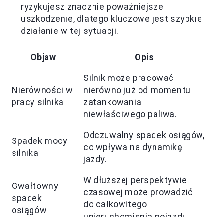
ryzykujesz znacznie poważniejsze
uszkodzenie, dlatego kluczowe jest szybkie
działanie w tej sytuacji.
Objaw
Opis
Silnik może pracować
Nierówności w
nierówno już od momentu
pracy silnika
zatankowania
niewłaściwego paliwa.
Odczuwalny spadek osiągów,
Spadek mocy
co wpływa na dynamikę
silnika
jazdy.
W dłuższej perspektywie
Gwałtowny
czasowej może prowadzić
spadek
do całkowitego
osiągów
unieruchomienia pojazdu.