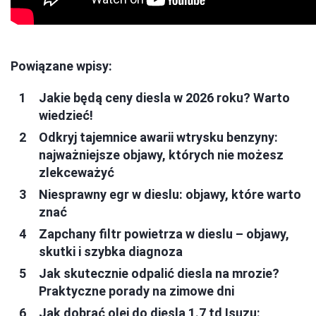
Powiązane wpisy:
Jakie będą ceny diesla w 2026 roku? Warto
wiedzieć!
Odkryj tajemnice awarii wtrysku benzyny:
najważniejsze objawy, których nie możesz
zlekceważyć
Niesprawny egr w dieslu: objawy, które warto
znać
Zapchany filtr powietrza w dieslu – objawy,
skutki i szybka diagnoza
Jak skutecznie odpalić diesla na mrozie?
Praktyczne porady na zimowe dni
Jak dobrać olej do diesla 1.7 td Isuzu: