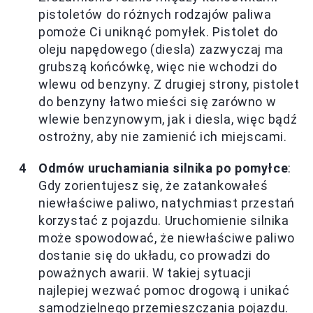
pistoletów do różnych rodzajów paliwa
pomoże Ci uniknąć pomyłek. Pistolet do
oleju napędowego (diesla) zazwyczaj ma
grubszą końcówkę, więc nie wchodzi do
wlewu od benzyny. Z drugiej strony, pistolet
do benzyny łatwo mieści się zarówno w
wlewie benzynowym, jak i diesla, więc bądź
ostrożny, aby nie zamienić ich miejscami.
Odmów uruchamiania silnika po pomyłce
:
Gdy zorientujesz się, że zatankowałeś
niewłaściwe paliwo, natychmiast przestań
korzystać z pojazdu. Uruchomienie silnika
może spowodować, że niewłaściwe paliwo
dostanie się do układu, co prowadzi do
poważnych awarii. W takiej sytuacji
najlepiej wezwać pomoc drogową i unikać
samodzielnego przemieszczania pojazdu.