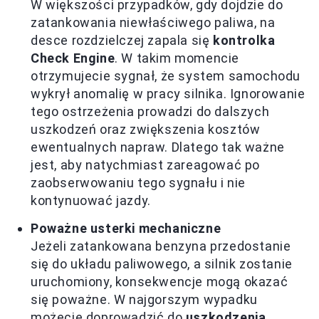
W większości przypadków, gdy dojdzie do
zatankowania niewłaściwego paliwa, na
desce rozdzielczej zapala się
kontrolka
Check Engine
. W takim momencie
otrzymujecie sygnał, że system samochodu
wykrył anomalię w pracy silnika. Ignorowanie
tego ostrzeżenia prowadzi do dalszych
uszkodzeń oraz zwiększenia kosztów
ewentualnych napraw. Dlatego tak ważne
jest, aby natychmiast zareagować po
zaobserwowaniu tego sygnału i nie
kontynuować jazdy.
Poważne usterki mechaniczne
Jeżeli zatankowana benzyna przedostanie
się do układu paliwowego, a silnik zostanie
uruchomiony, konsekwencje mogą okazać
się poważne. W najgorszym wypadku
możecie doprowadzić do
uszkodzenia