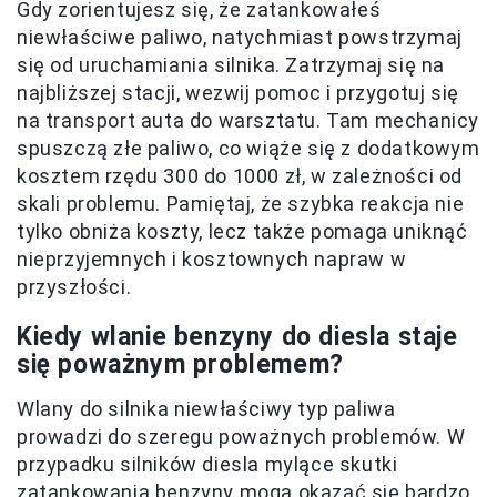
Gdy zorientujesz się, że zatankowałeś
niewłaściwe paliwo, natychmiast powstrzymaj
się od uruchamiania silnika. Zatrzymaj się na
najbliższej stacji, wezwij pomoc i przygotuj się
na transport auta do warsztatu. Tam mechanicy
spuszczą złe paliwo, co wiąże się z dodatkowym
kosztem rzędu 300 do 1000 zł, w zależności od
skali problemu. Pamiętaj, że szybka reakcja nie
tylko obniża koszty, lecz także pomaga uniknąć
nieprzyjemnych i kosztownych napraw w
przyszłości.
Kiedy wlanie benzyny do diesla staje
się poważnym problemem?
Wlany do silnika niewłaściwy typ paliwa
prowadzi do szeregu poważnych problemów. W
przypadku silników diesla mylące skutki
zatankowania benzyny mogą okazać się bardzo