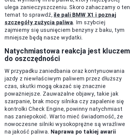
ulega zanieczyszczeniu. Skoro zahaczamy o ten
temat to sprawdź,
ile pali BMW X1 i poznaj
szczegóły zużycia paliwa
. Im szybciej
zajmiemy się usunięciem benzyny z baku, tym
mniejsze będą nasze wydatki.
Natychmiastowa reakcja jest kluczem
do oszczędności
W przypadku zaniedbania oraz kontynuowania
jazdy z niewłaściwym paliwem przez dłuższy
czas, skutki mogą okazać się znacznie
poważniejsze. Zauważalne objawy, takie jak
szarpanie, brak mocy silnika czy zapalenie się
kontrolki Check Engine, powinny natychmiast
nas zaniepokoić. Warto mieć świadomość, że
nowoczesne silniki wysokoprężne są wrażliwe
na jakość paliwa.
Naprawa po takiej awarii