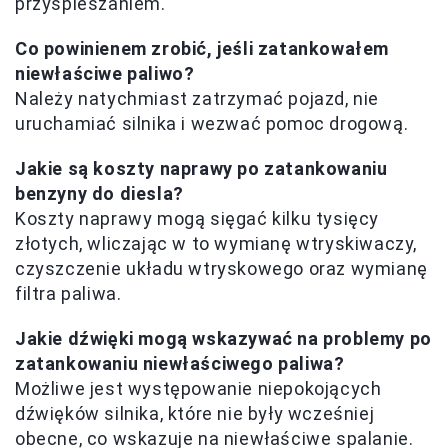
przyspieszaniem.
Co powinienem zrobić, jeśli zatankowałem
niewłaściwe paliwo?
Należy natychmiast zatrzymać pojazd, nie
uruchamiać silnika i wezwać pomoc drogową.
Jakie są koszty naprawy po zatankowaniu
benzyny do diesla?
Koszty naprawy mogą sięgać kilku tysięcy
złotych, wliczając w to wymianę wtryskiwaczy,
czyszczenie układu wtryskowego oraz wymianę
filtra paliwa.
Jakie dźwięki mogą wskazywać na problemy po
zatankowaniu niewłaściwego paliwa?
Możliwe jest występowanie niepokojących
dźwięków silnika, które nie były wcześniej
obecne, co wskazuje na niewłaściwe spalanie.