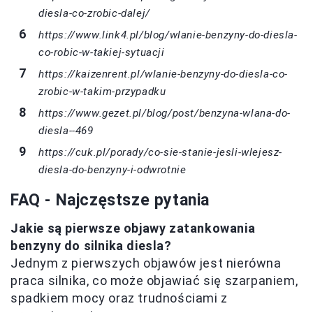
diesla-co-zrobic-dalej/
https://www.link4.pl/blog/wlanie-benzyny-do-diesla-
co-robic-w-takiej-sytuacji
https://kaizenrent.pl/wlanie-benzyny-do-diesla-co-
zrobic-w-takim-przypadku
https://www.gezet.pl/blog/post/benzyna-wlana-do-
diesla--469
https://cuk.pl/porady/co-sie-stanie-jesli-wlejesz-
diesla-do-benzyny-i-odwrotnie
FAQ - Najczęstsze pytania
Jakie są pierwsze objawy zatankowania
benzyny do silnika diesla?
Jednym z pierwszych objawów jest nierówna
praca silnika, co może objawiać się szarpaniem,
spadkiem mocy oraz trudnościami z