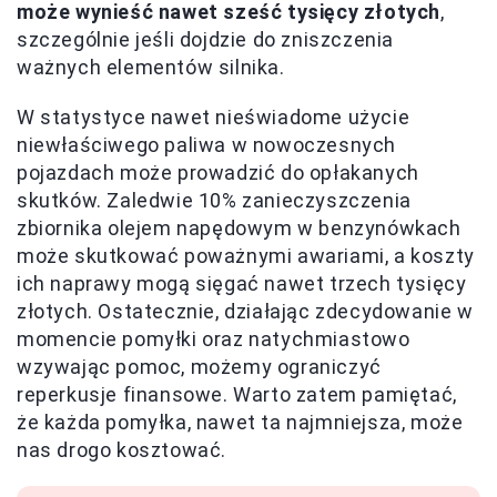
może wynieść nawet sześć tysięcy złotych
,
szczególnie jeśli dojdzie do zniszczenia
ważnych elementów silnika.
W statystyce nawet nieświadome użycie
niewłaściwego paliwa w nowoczesnych
pojazdach może prowadzić do opłakanych
skutków. Zaledwie 10% zanieczyszczenia
zbiornika olejem napędowym w benzynówkach
może skutkować poważnymi awariami, a koszty
ich naprawy mogą sięgać nawet trzech tysięcy
złotych. Ostatecznie, działając zdecydowanie w
momencie pomyłki oraz natychmiastowo
wzywając pomoc, możemy ograniczyć
reperkusje finansowe. Warto zatem pamiętać,
że każda pomyłka, nawet ta najmniejsza, może
nas drogo kosztować.