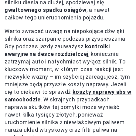
silniku diesla na dłużej, spodziewaj się
gwałtownego spadku osiągów
, a nawet
całkowitego unieruchomienia pojazdu.
Warto zwracać uwagę na niepokojące dźwięki
silnika oraz szarpanie podczas przyspieszania.
Gdy podczas jazdy zauważysz
kontrolki
awaryjne na desce rozdzielczej
, koniecznie
zatrzymaj auto i natychmiast wyłącz silnik. To
kluczowy moment, w którym czas reakcji jest
niezwykle ważny – im szybciej zareagujesz, tym
mniejsze będą przyszłe koszty naprawy. Jeżeli
cię to ciekawi to sprawdź
koszty naprawy abs w
samochodzie
. W skrajnych przypadkach
naprawa skutków tej pomyłki może wynieść
nawet kilka tysięcy złotych, ponieważ
uruchomienie silnika z niewłaściwym paliwem
naraża układ wtryskowy oraz filtr paliwa na