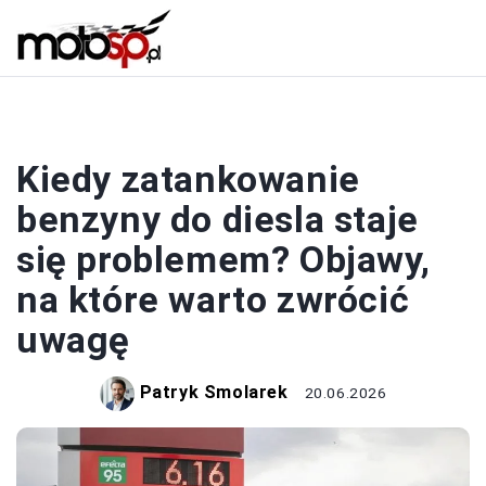
BENZYNA I DIESEL
Kiedy zatankowanie
benzyny do diesla staje
się problemem? Objawy,
na które warto zwrócić
uwagę
Patryk Smolarek
20.06.2026