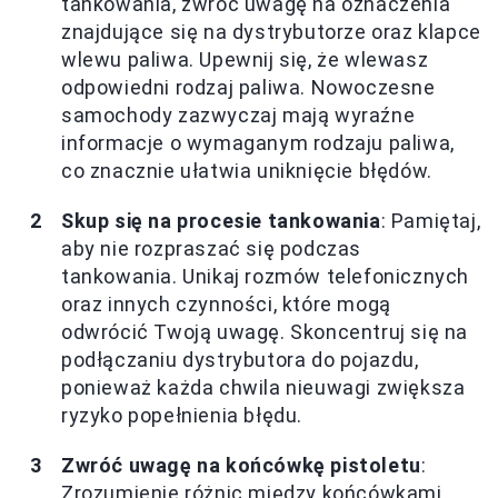
tankowania, zwróć uwagę na oznaczenia
znajdujące się na dystrybutorze oraz klapce
wlewu paliwa. Upewnij się, że wlewasz
odpowiedni rodzaj paliwa. Nowoczesne
samochody zazwyczaj mają wyraźne
informacje o wymaganym rodzaju paliwa,
co znacznie ułatwia uniknięcie błędów.
Skup się na procesie tankowania
: Pamiętaj,
aby nie rozpraszać się podczas
tankowania. Unikaj rozmów telefonicznych
oraz innych czynności, które mogą
odwrócić Twoją uwagę. Skoncentruj się na
podłączaniu dystrybutora do pojazdu,
ponieważ każda chwila nieuwagi zwiększa
ryzyko popełnienia błędu.
Zwróć uwagę na końcówkę pistoletu
:
Zrozumienie różnic między końcówkami