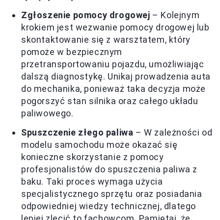
Zgłoszenie pomocy drogowej
– Kolejnym
krokiem jest wezwanie pomocy drogowej lub
skontaktowanie się z warsztatem, który
pomoże w bezpiecznym
przetransportowaniu pojazdu, umożliwiając
dalszą diagnostykę. Unikaj prowadzenia auta
do mechanika, ponieważ taka decyzja może
pogorszyć stan silnika oraz całego układu
paliwowego.
Spuszczenie złego paliwa
– W zależności od
modelu samochodu może okazać się
konieczne skorzystanie z pomocy
profesjonalistów do spuszczenia paliwa z
baku. Taki proces wymaga użycia
specjalistycznego sprzętu oraz posiadania
odpowiedniej wiedzy technicznej, dlatego
lepiej zlecić to fachowcom. Pamiętaj, że