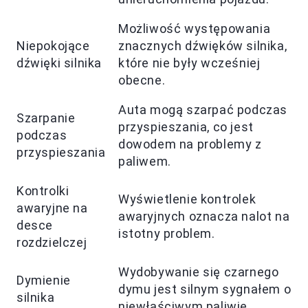
Możliwość występowania
Niepokojące
znacznych dźwięków silnika,
dźwięki silnika
które nie były wcześniej
obecne.
Auta mogą szarpać podczas
Szarpanie
przyspieszania, co jest
podczas
dowodem na problemy z
przyspieszania
paliwem.
Kontrolki
Wyświetlenie kontrolek
awaryjne na
awaryjnych oznacza nalot na
desce
istotny problem.
rozdzielczej
Wydobywanie się czarnego
Dymienie
dymu jest silnym sygnałem o
silnika
niewłaściwym paliwie.