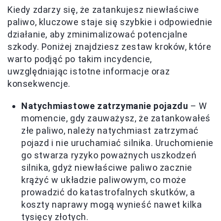
Kiedy zdarzy się, że zatankujesz niewłaściwe
paliwo, kluczowe staje się szybkie i odpowiednie
działanie, aby zminimalizować potencjalne
szkody. Poniżej znajdziesz zestaw kroków, które
warto podjąć po takim incydencie,
uwzględniając istotne informacje oraz
konsekwencje.
Natychmiastowe zatrzymanie pojazdu
– W
momencie, gdy zauważysz, że zatankowałeś
złe paliwo, należy natychmiast zatrzymać
pojazd i nie uruchamiać silnika. Uruchomienie
go stwarza ryzyko poważnych uszkodzeń
silnika, gdyż niewłaściwe paliwo zacznie
krążyć w układzie paliwowym, co może
prowadzić do katastrofalnych skutków, a
koszty naprawy mogą wynieść nawet kilka
tysięcy złotych.