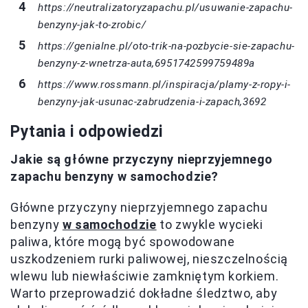
https://neutralizatoryzapachu.pl/usuwanie-zapachu-
benzyny-jak-to-zrobic/
https://genialne.pl/oto-trik-na-pozbycie-sie-zapachu-
benzyny-z-wnetrza-auta,6951742599759489a
https://www.rossmann.pl/inspiracja/plamy-z-ropy-i-
benzyny-jak-usunac-zabrudzenia-i-zapach,3692
Pytania i odpowiedzi
Jakie są główne przyczyny nieprzyjemnego
zapachu benzyny w samochodzie?
Główne przyczyny nieprzyjemnego zapachu
benzyny
w samochodzie
to zwykle wycieki
paliwa, które mogą być spowodowane
uszkodzeniem rurki paliwowej, nieszczelnością
wlewu lub niewłaściwie zamkniętym korkiem.
Warto przeprowadzić dokładne śledztwo, aby