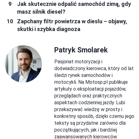
Jak skutecznie odpalić samochód zimą, gdy
masz silnik diesel?
Zapchany filtr powietrza w dieslu – objawy,
skutki i szybka diagnoza
Patryk Smolarek
Pasjonat motoryzacji i
doświadczony kierowca, który od lat
śledzi rynek samochodów i
motocykli. Na Motosp.pl publikuje
artykuły o eksploatacji pojazdów,
przeglądach oraz praktycznych
aspektach codziennej jazdy. Lubi
przekazywać wiedzę w prosty i
konkretny sposób, dzięki czemu jego
teksty są przydatne zarówno dla
początkujących, jak i bardziej
zaawansowanych kierowców.