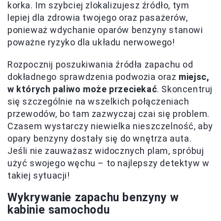
korka. Im szybciej zlokalizujesz źródło, tym
lepiej dla zdrowia twojego oraz pasażerów,
ponieważ wdychanie oparów benzyny stanowi
poważne ryzyko dla układu nerwowego!
Rozpocznij poszukiwania źródła zapachu od
dokładnego sprawdzenia podwozia oraz
miejsc,
w których paliwo może przeciekać
. Skoncentruj
się szczególnie na wszelkich połączeniach
przewodów, bo tam zazwyczaj czai się problem.
Czasem wystarczy niewielka nieszczelność, aby
opary benzyny dostały się do wnętrza auta.
Jeśli nie zauważasz widocznych plam, spróbuj
użyć swojego węchu – to najlepszy detektyw w
takiej sytuacji!
Wykrywanie zapachu benzyny w
kabinie samochodu