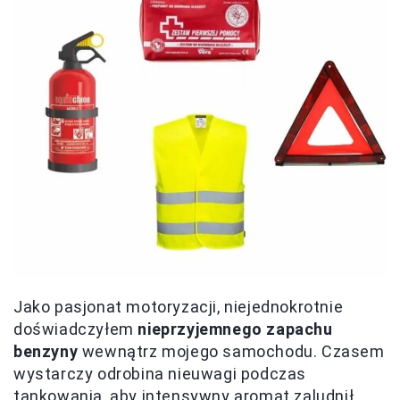
Jako pasjonat motoryzacji, niejednokrotnie
doświadczyłem
nieprzyjemnego zapachu
benzyny
wewnątrz mojego samochodu. Czasem
wystarczy odrobina nieuwagi podczas
tankowania, aby intensywny aromat zaludnił