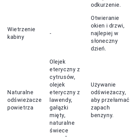
odkurzenie.
Otwieranie
okien i drzwi,
Wietrzenie
-
najlepiej w
kabiny
słoneczny
dzień.
Olejek
eteryczny z
cytrusów,
olejek
Używanie
Naturalne
eteryczny z
odświeżaczy,
odświeżacze
lawendy,
aby przełamać
powietrza
gałązki
zapach
mięty,
benzyny.
naturalne
świece