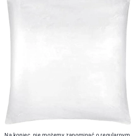
Na koniec, nie możemy zapominać o regularnym