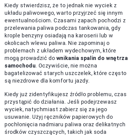
Kiedy stwierdzisz, że to jednak nie wyciek z
układu paliwowego, warto przyjrzeć się innym
ewentualnościom. Czasami zapach pochodzi z
przelewania paliwa podczas tankowania, gdy
krople benzyny osiadają na karoserii lub w
okolicach wlewu paliwa. Nie zapominaj o
problemach z układem wydechowym, które
mogą prowadzić do
wnikania spalin do wnętrza
samochodu
. Oczywiście, nie można
bagatelizować starych uszczelek, które często
są niezdrowe dla komfortu jazdy.
Kiedy już zidentyfikujesz źródło problemu, czas
przystąpić do działania. Jeśli podejrzewasz
wyciek, natychmiast zabierz się za jego
usuwanie. Użyj ręczników papierowych do
pochłonięcia nadmiaru paliwa oraz delikatnych
środków czyszczących, takich jak soda