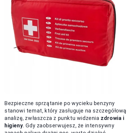
Bezpieczne sprzątanie po wycieku benzyny
stanowi temat, który zasługuje na szczegółową
analizę, zwłaszcza z punktu widzenia
zdrowia i
higieny
. Gdy zaobserwujesz, że intensywny
zapach paliwa drażni nos, warto działać