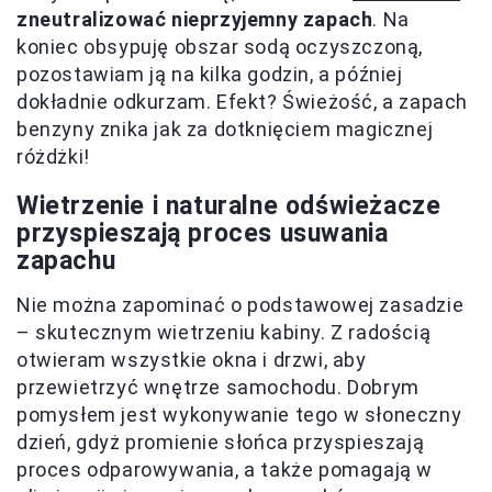
zneutralizować nieprzyjemny zapach
. Na
koniec obsypuję obszar sodą oczyszczoną,
pozostawiam ją na kilka godzin, a później
dokładnie odkurzam. Efekt? Świeżość, a zapach
benzyny znika jak za dotknięciem magicznej
różdżki!
Wietrzenie i naturalne odświeżacze
przyspieszają proces usuwania
zapachu
Nie można zapominać o podstawowej zasadzie
– skutecznym wietrzeniu kabiny. Z radością
otwieram wszystkie okna i drzwi, aby
przewietrzyć wnętrze samochodu. Dobrym
pomysłem jest wykonywanie tego w słoneczny
dzień, gdyż promienie słońca przyspieszają
proces odparowywania, a także pomagają w