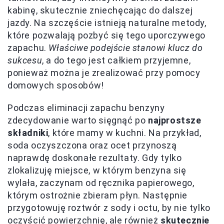
kabinę, skutecznie zniechęcając do dalszej
jazdy. Na szczęście istnieją naturalne metody,
które pozwalają pozbyć się tego uporczywego
zapachu.
Właściwe podejście stanowi klucz do
sukcesu
, a do tego jest całkiem przyjemne,
ponieważ można je zrealizować przy pomocy
domowych sposobów!
Podczas eliminacji zapachu benzyny
zdecydowanie warto sięgnąć po
najprostsze
składniki
, które mamy w kuchni. Na przykład,
soda oczyszczona oraz ocet przynoszą
naprawdę doskonałe rezultaty. Gdy tylko
zlokalizuję miejsce, w którym benzyna się
wylała, zaczynam od ręcznika papierowego,
którym ostrożnie zbieram płyn. Następnie
przygotowuję roztwór z sody i octu, by nie tylko
oczyścić powierzchnię, ale również
skutecznie