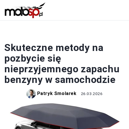
BENZYNA I DIESEL
Skuteczne metody na
pozbycie się
nieprzyjemnego zapachu
benzyny w samochodzie
Patryk Smolarek
26.03.2026