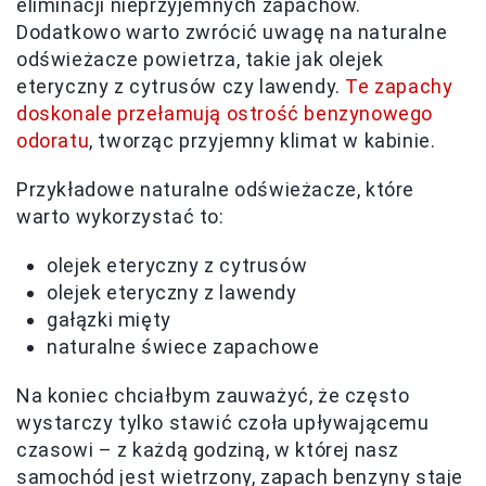
eliminacji nieprzyjemnych zapachów.
Dodatkowo warto zwrócić uwagę na naturalne
odświeżacze powietrza, takie jak olejek
eteryczny z cytrusów czy lawendy.
Te zapachy
doskonale przełamują ostrość benzynowego
odoratu
, tworząc przyjemny klimat w kabinie.
Przykładowe naturalne odświeżacze, które
warto wykorzystać to:
olejek eteryczny z cytrusów
olejek eteryczny z lawendy
gałązki mięty
naturalne świece zapachowe
Na koniec chciałbym zauważyć, że często
wystarczy tylko stawić czoła upływającemu
czasowi – z każdą godziną, w której nasz
samochód jest wietrzony, zapach benzyny staje